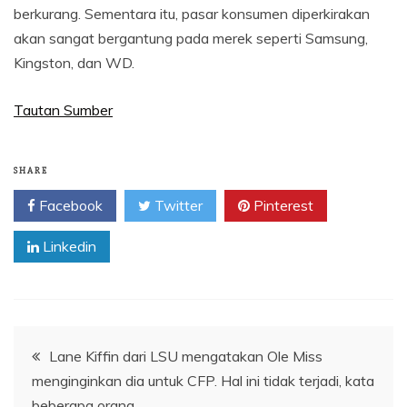
berkurang. Sementara itu, pasar konsumen diperkirakan
akan sangat bergantung pada merek seperti Samsung,
Kingston, dan WD.
Tautan Sumber
SHARE
Facebook
Twitter
Pinterest
Linkedin
Navigasi
Lane Kiffin dari LSU mengatakan Ole Miss
menginginkan dia untuk CFP. Hal ini tidak terjadi, kata
pos
beberapa orang