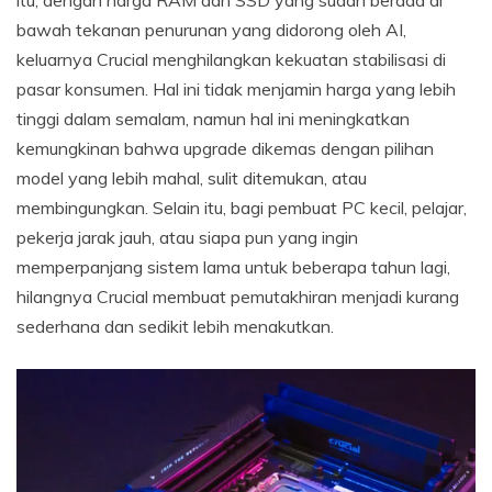
itu, dengan harga RAM dan SSD yang sudah berada di
bawah tekanan penurunan yang didorong oleh AI,
keluarnya Crucial menghilangkan kekuatan stabilisasi di
pasar konsumen. Hal ini tidak menjamin harga yang lebih
tinggi dalam semalam, namun hal ini meningkatkan
kemungkinan bahwa upgrade dikemas dengan pilihan
model yang lebih mahal, sulit ditemukan, atau
membingungkan. Selain itu, bagi pembuat PC kecil, pelajar,
pekerja jarak jauh, atau siapa pun yang ingin
memperpanjang sistem lama untuk beberapa tahun lagi,
hilangnya Crucial membuat pemutakhiran menjadi kurang
sederhana dan sedikit lebih menakutkan.