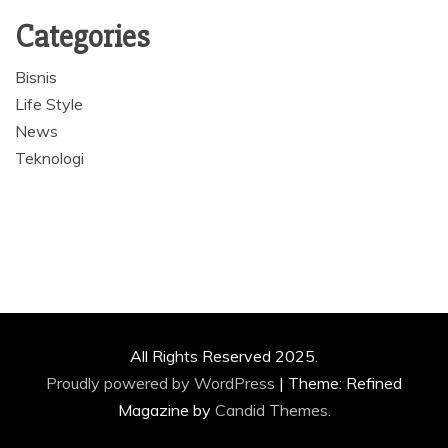
Categories
Bisnis
Life Style
News
Teknologi
All Rights Reserved 2025.
Proudly powered by WordPress
|
Theme: Refined
Magazine by
Candid Themes
.