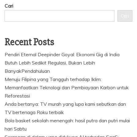
Cari
Cari
Recent Posts
Pendiri Eternal Deepinder Goyal: Ekonomi Gig di India
Butuh Lebih Sedikit Regulasi, Bukan Lebih
BanyakPendahuluan
Menuju Filipina yang Tangguh terhadap Iklim:
Memanfaatkan Teknologi dan Pembiayaan Karbon untuk
Reforestasi
Anda bertanya: TV murah yang lupa kami sebutkan dan
TV bertenaga Roku terbaik
Bola basket sekolah menengah: hasil putra dan putri mulai
hari Sabtu
Serangan di dalam yang didukung AI terhadap SaaS: