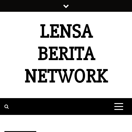
Skip
to
content
LENSA
BERITA
NETWORK