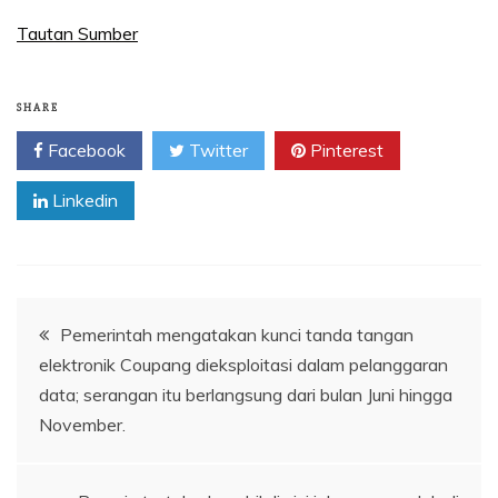
Tautan Sumber
SHARE
Facebook
Twitter
Pinterest
Linkedin
Navigasi
Pemerintah mengatakan kunci tanda tangan
elektronik Coupang dieksploitasi dalam pelanggaran
pos
data; serangan itu berlangsung dari bulan Juni hingga
November.