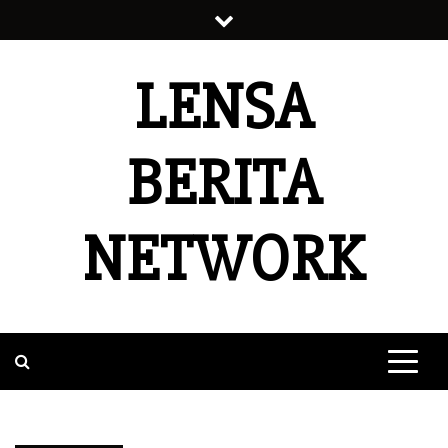
Skip
to
content
LENSA
BERITA
NETWORK