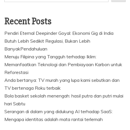
Recent Posts
Pendiri Eternal Deepinder Goyal: Ekonomi Gig di India
Butuh Lebih Sedikit Regulasi, Bukan Lebih
BanyakPendahuluan
Menuju Filipina yang Tangguh terhadap Iklim:
Memanfaatkan Teknologi dan Pembiayaan Karbon untuk
Reforestasi
Anda bertanya: TV murah yang lupa kami sebutkan dan
TV bertenaga Roku terbaik
Bola basket sekolah menengah: hasil putra dan putri mulai
hari Sabtu
Serangan di dalam yang didukung AI terhadap SaaS:
Mengapa identitas adalah mata rantai terlemah