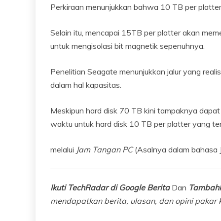
Perkiraan menunjukkan bahwa 10 TB per platter 
Selain itu, mencapai 15TB per platter akan mem
untuk mengisolasi bit magnetik sepenuhnya.
Penelitian Seagate menunjukkan jalur yang reali
dalam hal kapasitas.
Meskipun hard disk 70 TB kini tampaknya dapat
waktu untuk hard disk 10 TB per platter yang te
melalui
Jam Tangan PC
(Asalnya dalam bahasa 
Ikuti TechRadar di Google Berita
Dan
Tambahk
mendapatkan berita, ulasan, dan opini pakar k