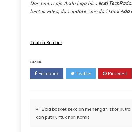
Dan tentu saja Anda juga bisa
Ikuti TechRadar
bentuk video, dan update rutin dari kami
Ada 
Tautan Sumber
SHARE
Facebook
Twitter
Pinterest
Navigasi
Bola basket sekolah menengah: skor putra
dan putri untuk hari Kamis
pos