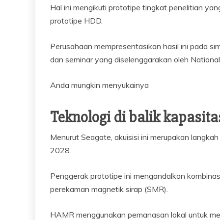
Hal ini mengikuti prototipe tingkat penelitian y
prototipe HDD.
Perusahaan mempresentasikan hasil ini pada si
dan seminar yang diselenggarakan oleh National I
Anda mungkin menyukainya
Teknologi di balik kapasitas
Menurut Seagate, akuisisi ini merupakan langkah
2028.
Penggerak prototipe ini mengandalkan kombin
perekaman magnetik sirap (SMR).
HAMR menggunakan pemanasan lokal untuk menul