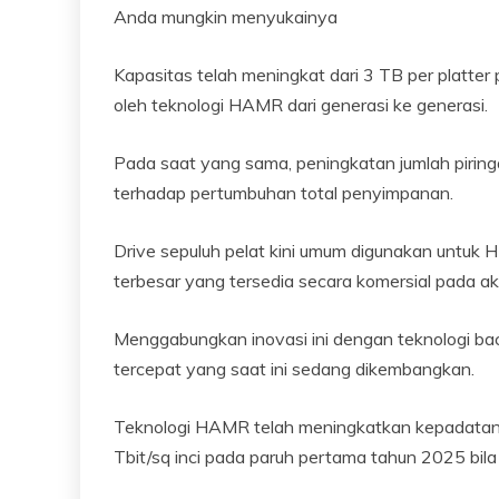
Anda mungkin menyukainya
Kapasitas telah meningkat dari 3 TB per platte
oleh teknologi HAMR dari generasi ke generasi.
Pada saat yang sama, peningkatan jumlah piringa
terhadap pertumbuhan total penyimpanan.
Drive sepuluh pelat kini umum digunakan untuk 
terbesar yang tersedia secara komersial pada a
Menggabungkan inovasi ini dengan teknologi bac
tercepat yang saat ini sedang dikembangkan.
Teknologi HAMR telah meningkatkan kepadatan ar
Tbit/sq inci pada paruh pertama tahun 2025 bi