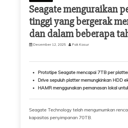
Seagate menguraikan pe
tinggi yang bergerak men
dan dalam beberapa ta
Desember 12, 2025
Pak Kasur
Prototipe Seagate mencapai 7TB per platter
Drive sepuluh platter memungkinkan HDD ek
HAMR menggunakan pemanasan lokal untuk m
Seagate Technology telah mengumumkan rencan
kapasitas penyimpanan 70TB.