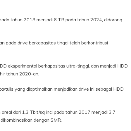
r pada tahun 2018 menjadi 6 TB pada tahun 2024, didorong
n pada drive berkapasitas tinggi telah berkontribusi
HDD eksperimental berkapasitas ultra-tinggi, dan menjadi HDD
khir tahun 2020-an.
a/tulis yang dioptimalkan menjadikan drive ini sebagai HDD
eal dari 1,3 Tbit/sq inci pada tahun 2017 menjadi 3,7
la dikombinasikan dengan SMR.