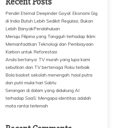
Recent Posts
Pendiri Eternal Deepinder Goyal: Ekonomi Gig
di India Butuh Lebih Sedikit Regulasi, Bukan
Lebih BanyakPendahuluan
Menuju Filipina yang Tangguh terhadap Iklim:
Memanfaatkan Teknologi dan Pembiayaan
Karbon untuk Reforestasi
Anda bertanya: TV murah yang lupa kami
sebutkan dan TV bertenaga Roku terbaik
Bola basket sekolah menengah: hasil putra
dan putri mulai hari Sabtu
Serangan di dalam yang didukung AI
terhadap SaaS: Mengapa identitas adalah
mata rantai terlemah