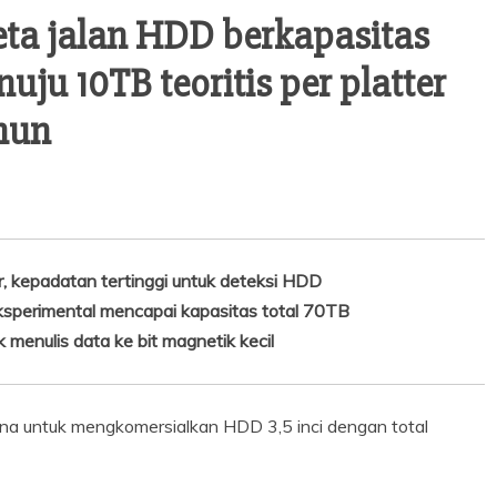
ta jalan HDD berkapasitas
uju 10TB teoritis per platter
hun
, kepadatan tertinggi untuk deteksi HDD
sperimental mencapai kapasitas total 70TB
enulis data ke bit magnetik kecil
a untuk mengkomersialkan HDD 3,5 inci dengan total