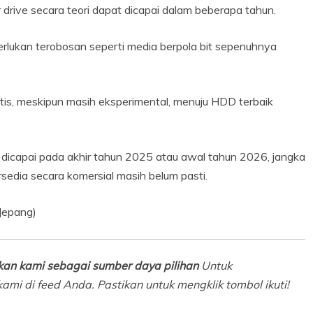
drive secara teori dapat dicapai dalam beberapa tahun.
erlukan terobosan seperti media berpola bit sepenuhnya
stis, meskipun masih eksperimental, menuju HDD terbaik
 dicapai pada akhir tahun 2025 atau awal tahun 2026, jangka
rsedia secara komersial masih belum pasti.
Jepang)
an kami sebagai sumber daya pilihan
Untuk
ami di feed Anda. Pastikan untuk mengklik tombol ikuti!