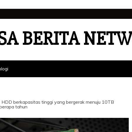
SA BERITA NET
logi
n HDD berkapasitas tinggi yang bergerak menuju 10TB
eberapa tahun