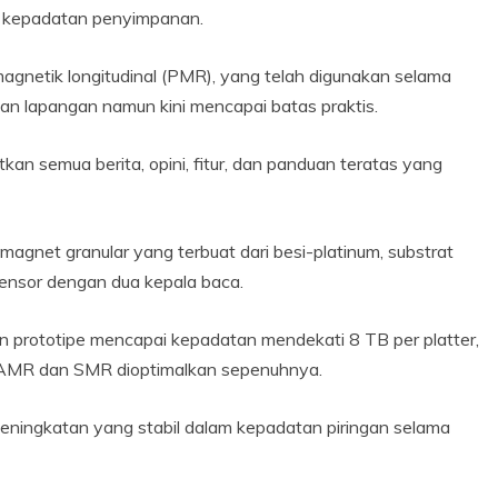
n kepadatan penyimpanan.
magnetik longitudinal (PMR), yang telah digunakan selama
n lapangan namun kini mencapai batas praktis.
an semua berita, opini, fitur, dan panduan teratas yang
agnet granular yang terbuat dari besi-platinum, substrat
sensor dengan dua kepala baca.
n prototipe mencapai kepadatan mendekati 8 TB per platter,
 HAMR dan SMR dioptimalkan sepenuhnya.
ningkatan yang stabil dalam kepadatan piringan selama