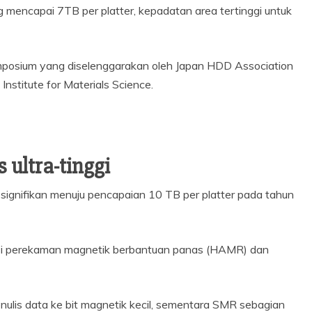
ang mencapai 7TB per platter, kepadatan area tertinggi untuk
mposium yang diselenggarakan oleh Japan HDD Association
nstitute for Materials Science.
 ultra-tinggi
 signifikan menuju pencapaian 10 TB per platter pada tahun
asi perekaman magnetik berbantuan panas (HAMR) dan
is data ke bit magnetik kecil, sementara SMR sebagian