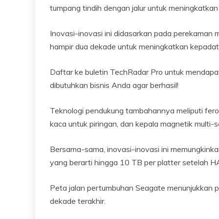
tumpang tindih dengan jalur untuk meningkatka
Inovasi-inovasi ini didasarkan pada perekaman 
hampir dua dekade untuk meningkatkan kepadata
Daftar ke buletin TechRadar Pro untuk mendapatk
dibutuhkan bisnis Anda agar berhasil!
Teknologi pendukung tambahannya meliputi ferom
kaca untuk piringan, dan kepala magnetik multi-
Bersama-sama, inovasi-inovasi ini memungkinka
yang berarti hingga 10 TB per platter setelah
Peta jalan pertumbuhan Seagate menunjukkan pe
dekade terakhir.