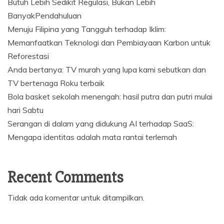
Butuh Lebih Sedikit Regulasi, Bukan Lebih
BanyakPendahuluan
Menuju Filipina yang Tangguh terhadap Iklim:
Memanfaatkan Teknologi dan Pembiayaan Karbon untuk
Reforestasi
Anda bertanya: TV murah yang lupa kami sebutkan dan
TV bertenaga Roku terbaik
Bola basket sekolah menengah: hasil putra dan putri mulai
hari Sabtu
Serangan di dalam yang didukung AI terhadap SaaS:
Mengapa identitas adalah mata rantai terlemah
Recent Comments
Tidak ada komentar untuk ditampilkan.