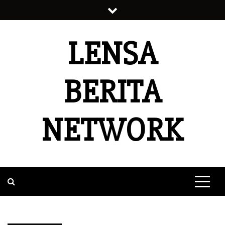
Skip
to
content
LENSA
BERITA
NETWORK