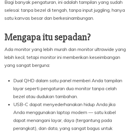
Bagi banyak pengaturan, ini adalah tampilan yang sudah
selesai: tanpa bezel di tengah, tanpa input juggling, hanya
satu kanvas besar dan berkesinambungan.
Mengapa itu sepadan?
Ada monitor yang lebih murah dan monitor ultrawide yang
lebih kecil, tetapi monitor ini memberikan keseimbangan
yang sangat berguna:
Dual QHD dalam satu panel memberi Anda tampilan
layar seperti pengaturan dua monitor tanpa celah
bezel atau dudukan tambahan.
USB-C dapat menyederhanakan hidup Anda jika
Anda menggunakan laptop modern — satu kabel
dapat menangani layar, daya (tergantung pada
perangkat), dan data, yang sangat bagus untuk