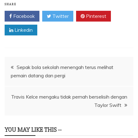
SHARE
Facebook
Twitter
Pinterest
Linkedin
Navigasi
Sepak bola sekolah menengah terus melihat
pemain datang dan pergi
pos
Travis Kelce mengaku tidak pernah berselisih dengan
Taylor Swift
YOU MAY LIKE THIS --