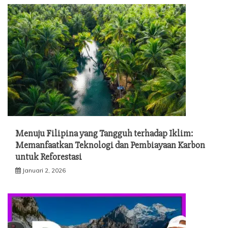
Menuju Filipina yang Tangguh terhadap Iklim:
Memanfaatkan Teknologi dan Pembiayaan Karbon
untuk Reforestasi
Januari 2, 2026