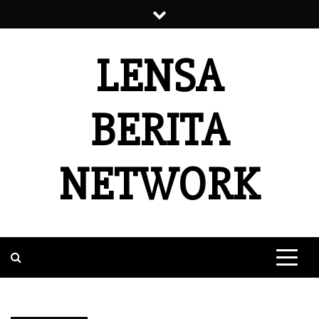
Skip
to
content
LENSA
BERITA
NETWORK