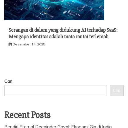
Serangan di dalam yang didukung AI terhadap SaaS:
Mengapa identitas adalah mata rantai terlemah
Desember 14, 2025
Cari
Cari
Recent Posts
Pendiri Eternal Deepinder Goyal: Ekonomi Gig di India