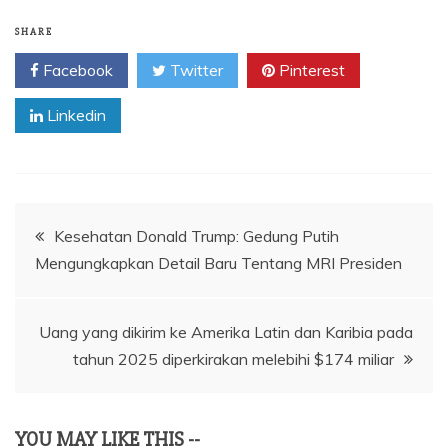
SHARE
Facebook
Twitter
Pinterest
Linkedin
Navigasi
Kesehatan Donald Trump: Gedung Putih
Mengungkapkan Detail Baru Tentang MRI Presiden
pos
Uang yang dikirim ke Amerika Latin dan Karibia pada
tahun 2025 diperkirakan melebihi $174 miliar
YOU MAY LIKE THIS --