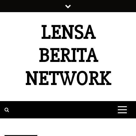
Skip
to
content
LENSA
BERITA
NETWORK