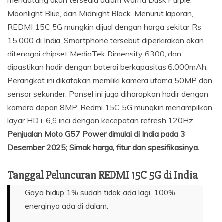
mendatang akan tersedia dalam warna Dusk Purple,
Moonlight Blue, dan Midnight Black. Menurut laporan,
REDMI 15C 5G mungkin dijual dengan harga sekitar Rs
15.000 di India. Smartphone tersebut diperkirakan akan
ditenagai chipset MediaTek Dimensity 6300, dan
dipastikan hadir dengan baterai berkapasitas 6.000mAh.
Perangkat ini dikatakan memiliki kamera utama 50MP dan
sensor sekunder. Ponsel ini juga diharapkan hadir dengan
kamera depan 8MP. Redmi 15C 5G mungkin menampilkan
layar HD+ 6,9 inci dengan kecepatan refresh 120Hz.
Penjualan Moto G57 Power dimulai di India pada 3
Desember 2025; Simak harga, fitur dan spesifikasinya.
Tanggal Peluncuran REDMI 15C 5G di India
Gaya hidup 1% sudah tidak ada lagi. 100%
energinya ada di dalam.