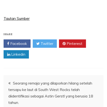
Tautan Sumber
SHARE
Facebook
Twitter
Pinterest
Linkedin
Navigasi
Seorang remaja yang dilaporkan hilang setelah
tersapu ke laut di South West Rocks telah
pos
diidentifikasi sebagai Astin Gerstl yang berusia 18
tahun.