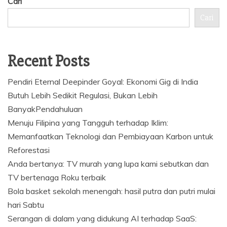
Cari
Cari
Recent Posts
Pendiri Eternal Deepinder Goyal: Ekonomi Gig di India
Butuh Lebih Sedikit Regulasi, Bukan Lebih
BanyakPendahuluan
Menuju Filipina yang Tangguh terhadap Iklim:
Memanfaatkan Teknologi dan Pembiayaan Karbon untuk
Reforestasi
Anda bertanya: TV murah yang lupa kami sebutkan dan
TV bertenaga Roku terbaik
Bola basket sekolah menengah: hasil putra dan putri mulai
hari Sabtu
Serangan di dalam yang didukung AI terhadap SaaS: