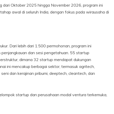
g dari Oktober 2025 hingga November 2026, program ini
 tahap awal di seluruh India, dengan fokus pada wirausaha di
ur. Dari lebih dari 1.500 permohonan, program ini
tan penjangkauan dan sesi pengetahuan. 55 startup
 terstruktur, dimana 32 startup mendapat dukungan
nai ini mencakup berbagai sektor, termasuk agritech,
 seni dan kerajinan pribumi, deeptech, cleantech, dan
ompok startup dan perusahaan modal ventura terkemuka,