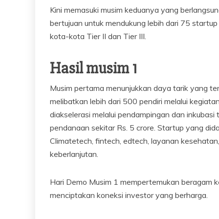
Kini memasuki musim keduanya yang berlangsun
bertujuan untuk mendukung lebih dari 75 startup
kota-kota Tier II dan Tier III.
Hasil musim 1
Musim pertama menunjukkan daya tarik yang teruk
melibatkan lebih dari 500 pendiri melalui kegia
diakselerasi melalui pendampingan dan inkubasi
pendanaan sekitar Rs. 5 crore. Startup yang dida
Climatetech, fintech, edtech, layanan kesehatan,
keberlanjutan.
Hari Demo Musim 1 mempertemukan beragam kel
menciptakan koneksi investor yang berharga.