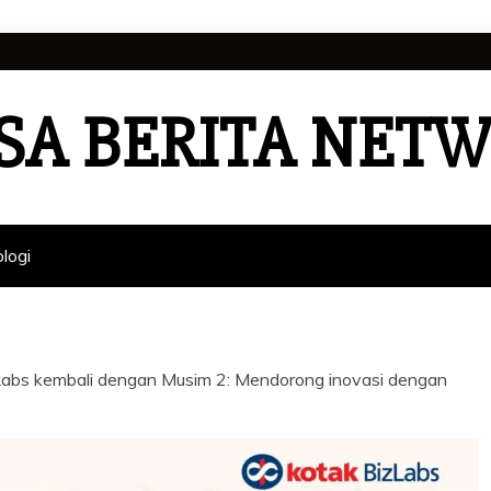
SA BERITA NET
logi
Labs kembali dengan Musim 2: Mendorong inovasi dengan