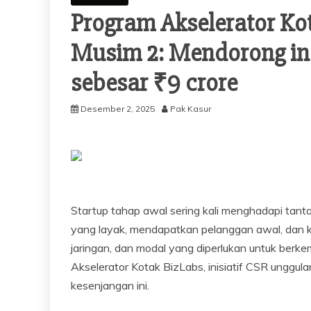
Program Akselerator Ko
Musim 2: Mendorong in
sebesar ₹9 crore
Desember 2, 2025
Pak Kasur
Startup tahap awal sering kali menghadapi tan
yang layak, mendapatkan pelanggan awal, dan k
jaringan, dan modal yang diperlukan untuk be
Akselerator Kotak BizLabs, inisiatif CSR unggu
kesenjangan ini.