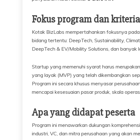
Fokus program dan kriteri
Kotak BizLabs mempertahankan fokusnya pada st
bidang tertentu: DeepTech, Sustainability, Cli
DeepTech & EV/Mobility Solutions, dan banyak la
Startup yang memenuhi syarat harus merupakan e
yang layak (MVP) yang telah dikembangkan sep
Program ini secara khusus menyasar perusahaa
mencapai kesesuaian pasar produk, skala operasi,
Apa yang didapat peserta
Program ini menawarkan dukungan komprehensif
industri, VC, dan mitra perusahaan yang akan 