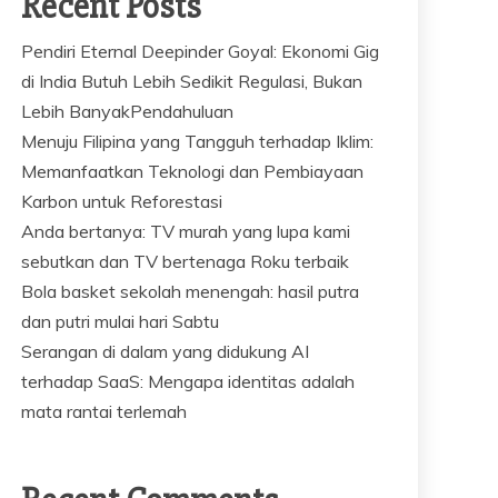
Recent Posts
Pendiri Eternal Deepinder Goyal: Ekonomi Gig
di India Butuh Lebih Sedikit Regulasi, Bukan
Lebih BanyakPendahuluan
Menuju Filipina yang Tangguh terhadap Iklim:
Memanfaatkan Teknologi dan Pembiayaan
Karbon untuk Reforestasi
Anda bertanya: TV murah yang lupa kami
sebutkan dan TV bertenaga Roku terbaik
Bola basket sekolah menengah: hasil putra
dan putri mulai hari Sabtu
Serangan di dalam yang didukung AI
terhadap SaaS: Mengapa identitas adalah
mata rantai terlemah