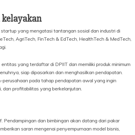
a kelayakan
artup yang mengatasi tantangan sosial dan industri di
mateTech, AgriTech, FinTech & EdTech, HealthTech & MedTech,
gi.
ntitas yang terdaftar di DPIIT dan memiliki produk minimum
enuhnya, siap dipasarkan dan menghasilkan pendapatan.
n-perusahaan pada tahap pendapatan awal yang ingin
 dan profitabilitas yang berkelanjutan.
. Pendampingan dan bimbingan akan datang dari pakar
memberikan saran mengenai penyempurnaan model bisnis,