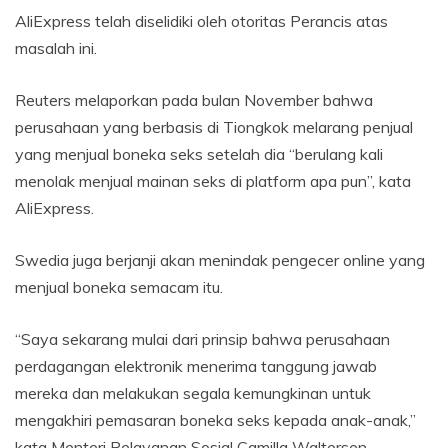
AliExpress telah diselidiki oleh otoritas Perancis atas
masalah ini.
Reuters melaporkan pada bulan November bahwa
perusahaan yang berbasis di Tiongkok melarang penjual
yang menjual boneka seks setelah dia “berulang kali
menolak menjual mainan seks di platform apa pun”, kata
AliExpress.
Swedia juga berjanji akan menindak pengecer online yang
menjual boneka semacam itu.
“Saya sekarang mulai dari prinsip bahwa perusahaan
perdagangan elektronik menerima tanggung jawab
mereka dan melakukan segala kemungkinan untuk
mengakhiri pemasaran boneka seks kepada anak-anak,”
kata Menteri Pelayanan Sosial Camilla Waltersen