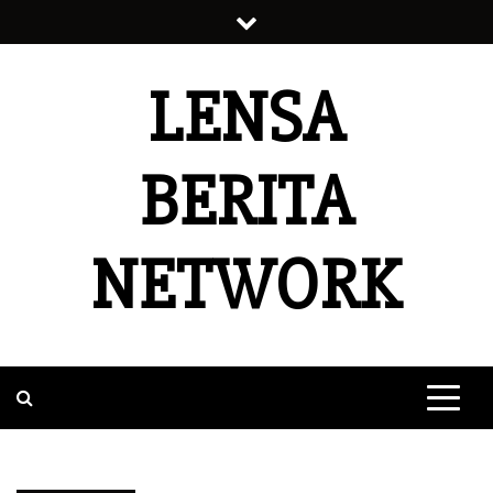
Skip
to
content
LENSA
BERITA
NETWORK