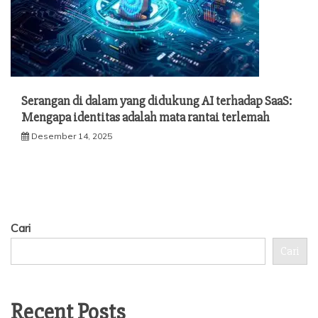
Serangan di dalam yang didukung AI terhadap SaaS:
Mengapa identitas adalah mata rantai terlemah
Desember 14, 2025
Cari
Cari
Recent Posts