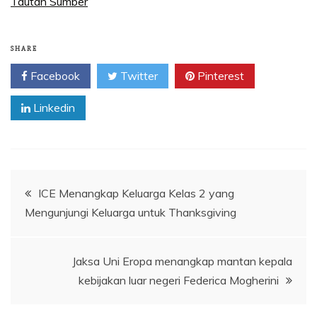
Tautan Sumber
SHARE
Facebook
Twitter
Pinterest
Linkedin
Navigasi
ICE Menangkap Keluarga Kelas 2 yang
Mengunjungi Keluarga untuk Thanksgiving
pos
Jaksa Uni Eropa menangkap mantan kepala
kebijakan luar negeri Federica Mogherini