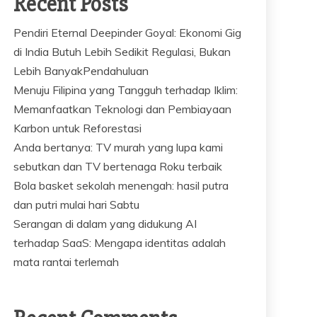
Recent Posts
Pendiri Eternal Deepinder Goyal: Ekonomi Gig
di India Butuh Lebih Sedikit Regulasi, Bukan
Lebih BanyakPendahuluan
Menuju Filipina yang Tangguh terhadap Iklim:
Memanfaatkan Teknologi dan Pembiayaan
Karbon untuk Reforestasi
Anda bertanya: TV murah yang lupa kami
sebutkan dan TV bertenaga Roku terbaik
Bola basket sekolah menengah: hasil putra
dan putri mulai hari Sabtu
Serangan di dalam yang didukung AI
terhadap SaaS: Mengapa identitas adalah
mata rantai terlemah