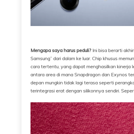
Mengapa saya harus peduli?
Ini bisa berarti ak
Samsung” dari dalam ke luar. Chip khusus me
cara tertentu, yang dapat menghasilkan kinerja leb
antara area di mana Snapdragon dan Exynos ter
depan mungkin tidak lagi terasa seperti perangk
terintegrasi erat dengan silikonnya sendiri. Sep