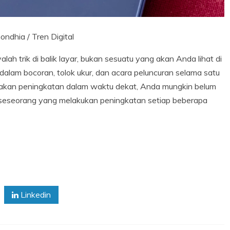
ondhia / Tren Digital
yalah trik di balik layar, bukan sesuatu yang akan Anda lihat di
dalam bocoran, tolok ukur, dan acara peluncuran selama satu
nakan peningkatan dalam waktu dekat, Anda mungkin belum
 seseorang yang melakukan peningkatan setiap beberapa
Linkedin