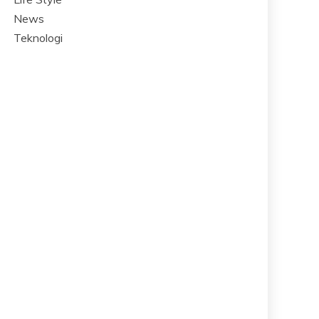
News
Teknologi