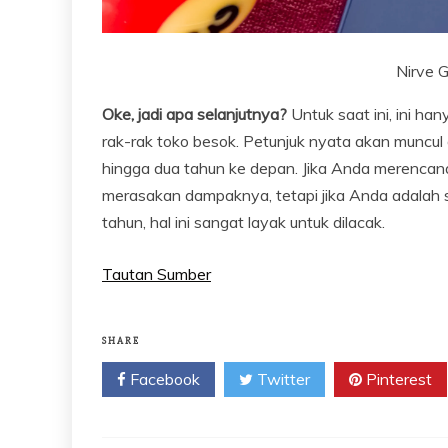
Nirve G
Oke, jadi apa selanjutnya?
Untuk saat ini, ini han
rak-rak toko besok. Petunjuk nyata akan muncul 
hingga dua tahun ke depan. Jika Anda merenca
merasakan dampaknya, tetapi jika Anda adalah
tahun, hal ini sangat layak untuk dilacak.
Tautan Sumber
SHARE
Facebook
Twitter
Pinterest