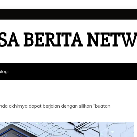
SA BERITA NET
logi
a akhirnya dapat berjalan dengan silikon “buatan