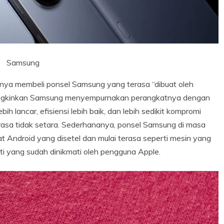
Samsung
hirnya membeli ponsel Samsung yang terasa “dibuat oleh
mungkinkan Samsung menyempurnakan perangkatnya dengan
ih lancar, efisiensi lebih baik, dan lebih sedikit kompromi
asa tidak setara. Sederhananya, ponsel Samsung di masa
at Android yang disetel dan mulai terasa seperti mesin yang
erti yang sudah dinikmati oleh pengguna Apple.