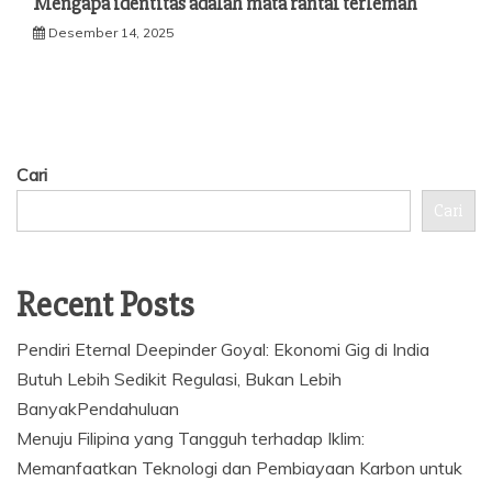
Mengapa identitas adalah mata rantai terlemah
Desember 14, 2025
Cari
Cari
Recent Posts
Pendiri Eternal Deepinder Goyal: Ekonomi Gig di India
Butuh Lebih Sedikit Regulasi, Bukan Lebih
BanyakPendahuluan
Menuju Filipina yang Tangguh terhadap Iklim:
Memanfaatkan Teknologi dan Pembiayaan Karbon untuk