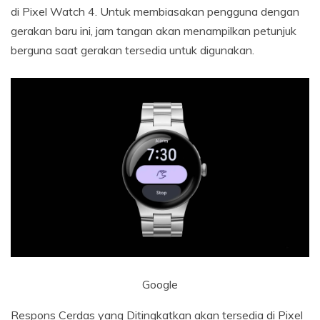
di Pixel Watch 4. Untuk membiasakan pengguna dengan
gerakan baru ini, jam tangan akan menampilkan petunjuk
berguna saat gerakan tersedia untuk digunakan.
Google
Respons Cerdas yang Ditingkatkan akan tersedia di Pixel