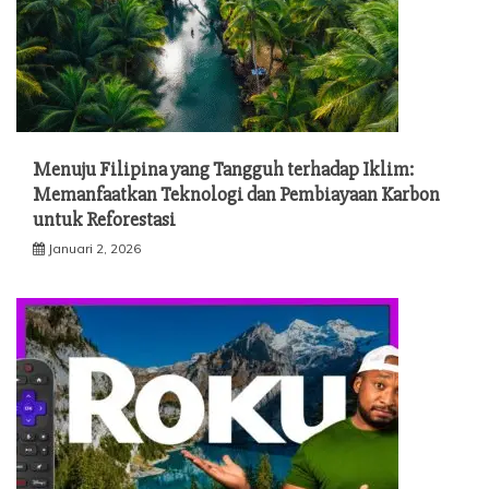
Menuju Filipina yang Tangguh terhadap Iklim:
Memanfaatkan Teknologi dan Pembiayaan Karbon
untuk Reforestasi
Januari 2, 2026