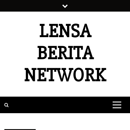
Skip
to
content
LENSA
BERITA
NETWORK