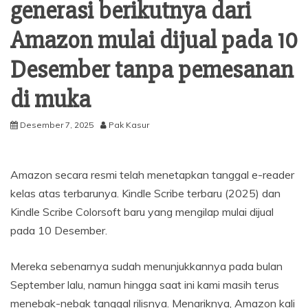
generasi berikutnya dari
Amazon mulai dijual pada 10
Desember tanpa pemesanan
di muka
Desember 7, 2025
Pak Kasur
Amazon secara resmi telah menetapkan tanggal e-reader
kelas atas terbarunya. Kindle Scribe terbaru (2025) dan
Kindle Scribe Colorsoft baru yang mengilap mulai dijual
pada 10 Desember.
Mereka sebenarnya sudah menunjukkannya pada bulan
September lalu, namun hingga saat ini kami masih terus
menebak-nebak tanggal rilisnya. Menariknya, Amazon kali