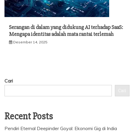
Serangan di dalam yang didukung AI terhadap SaaS:
Mengapa identitas adalah mata rantai terlemah
Desember 14, 2025
Cari
Cari
Recent Posts
Pendiri Eternal Deepinder Goyal: Ekonomi Gig di India