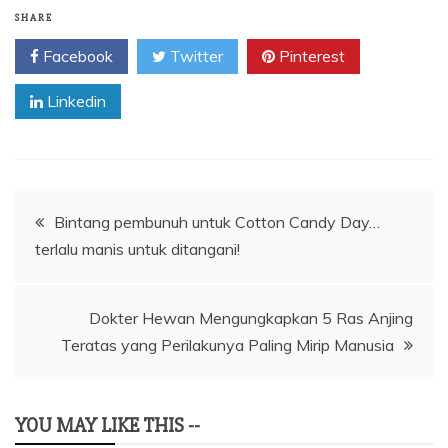
SHARE
Facebook
Twitter
Pinterest
Linkedin
Navigasi
Bintang pembunuh untuk Cotton Candy Day…
terlalu manis untuk ditangani!
pos
Dokter Hewan Mengungkapkan 5 Ras Anjing
Teratas yang Perilakunya Paling Mirip Manusia
YOU MAY LIKE THIS --