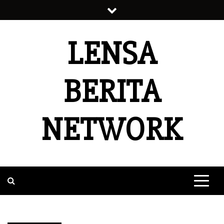
Skip
to
content
LENSA
BERITA
NETWORK