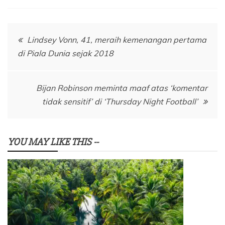
Navigasi
Lindsey Vonn, 41, meraih kemenangan pertama
di Piala Dunia sejak 2018
pos
Bijan Robinson meminta maaf atas ‘komentar
tidak sensitif’ di ‘Thursday Night Football’
YOU MAY LIKE THIS --