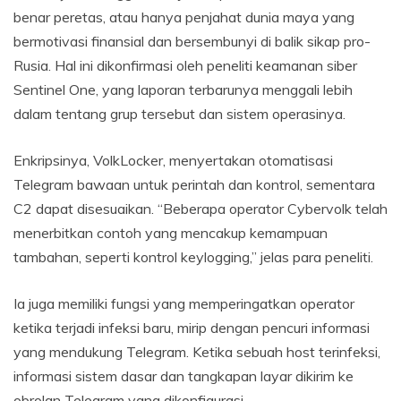
benar peretas, atau hanya penjahat dunia maya yang
bermotivasi finansial dan bersembunyi di balik sikap pro-
Rusia. Hal ini dikonfirmasi oleh peneliti keamanan siber
Sentinel One, yang laporan terbarunya menggali lebih
dalam tentang grup tersebut dan sistem operasinya.
Enkripsinya, VolkLocker, menyertakan otomatisasi
Telegram bawaan untuk perintah dan kontrol, sementara
C2 dapat disesuaikan. “Beberapa operator Cybervolk telah
menerbitkan contoh yang mencakup kemampuan
tambahan, seperti kontrol keylogging,” jelas para peneliti.
Ia juga memiliki fungsi yang memperingatkan operator
ketika terjadi infeksi baru, mirip dengan pencuri informasi
yang mendukung Telegram. Ketika sebuah host terinfeksi,
informasi sistem dasar dan tangkapan layar dikirim ke
obrolan Telegram yang dikonfigurasi.