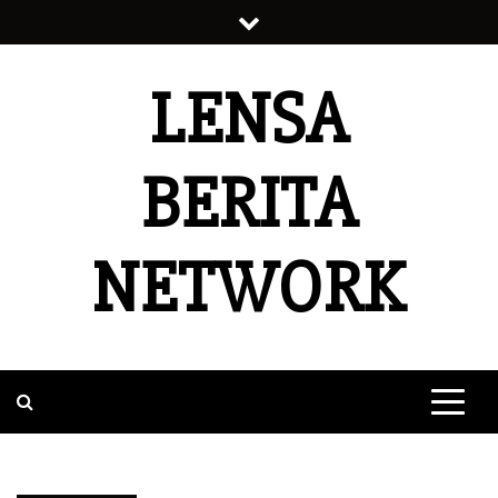
Skip
to
content
LENSA
BERITA
NETWORK