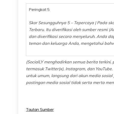
Peringkat:
5
Skor Sesungguhnya 5 – Tepercaya | Pada skal
Terbaru. Itu diverifikasi oleh sumber resmi (
dan diverifikasi secara menyeluruh. Anda da
teman dan keluarga Anda, mengetahui bahwa
(SocialLY menghadirkan semua berita terkini, 
termasuk Twitter(x), Instagram, dan YouTube. 
untuk umum, langsung dari akun media sosi
postingan media sosial tidak serta merta me
Tautan Sumber