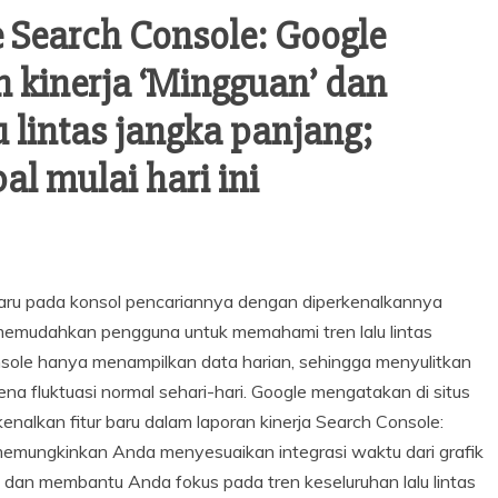
 Search Console: Google
kinerja ‘Mingguan’ dan
u lintas jangka panjang;
al mulai hari ini
ru pada konsol pencariannya dengan diperkenalkannya
memudahkan pengguna untuk memahami tren lalu lintas
sole hanya menampilkan data harian, sehingga menyulitkan
a fluktuasi normal sehari-hari. Google mengatakan di situs
nalkan fitur baru dalam laporan kinerja Search Console:
 memungkinkan Anda menyesuaikan integrasi waktu dari grafik
, dan membantu Anda fokus pada tren keseluruhan lalu lintas