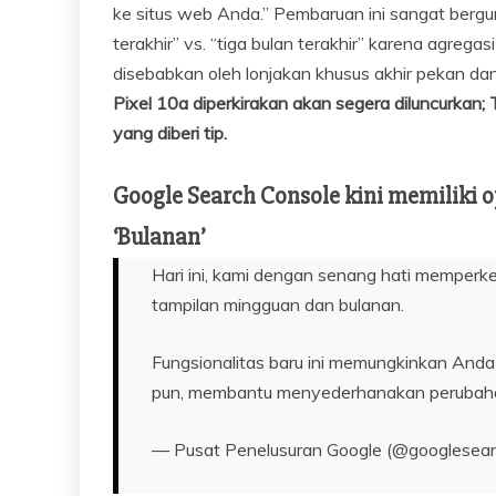
ke situs web Anda.” Pembaruan ini sangat bergu
terakhir” vs. “tiga bulan terakhir” karena agre
disebabkan oleh lonjakan khusus akhir pekan dan ha
Pixel 10a diperkirakan akan segera diluncurkan; Ter
yang diberi tip.
Google Search Console kini memiliki o
‘Bulanan’
Hari ini, kami dengan senang hati memperken
tampilan mingguan dan bulanan.
Fungsionalitas baru ini memungkinkan Anda
pun, membantu menyederhanakan perubah
— Pusat Penelusuran Google (@googlesea