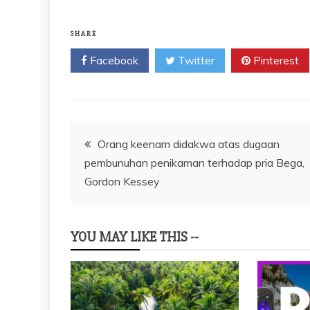
SHARE
Facebook
Twitter
Pinterest
Navigasi
Orang keenam didakwa atas dugaan
pembunuhan penikaman terhadap pria Bega,
pos
Gordon Kessey
YOU MAY LIKE THIS --