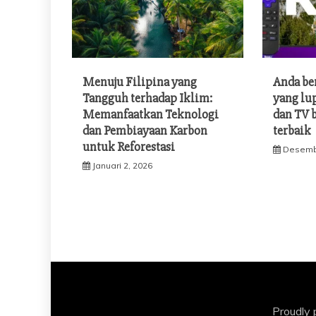
Menuju Filipina yang
Anda be
Tangguh terhadap Iklim:
yang lu
Memanfaatkan Teknologi
dan TV 
dan Pembiayaan Karbon
terbaik
untuk Reforestasi
Desemb
Januari 2, 2026
Proudly