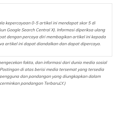
a kepercayaan 0-5 artikel ini mendapat skor 5 di
Akun Google Search Central X). Informasi diperiksa ulang
pat dengan percaya diri membagikan artikel ini kepada
 artikel ini dapat diandalkan dan dapat dipercaya.
pengecekan fakta, dan informasi dari dunia media sosial
Postingan di atas berisi media tersemat yang tersedia
al pengguna dan pandangan yang diungkapkan dalam
ncerminkan pandangan TerbaruLY.)