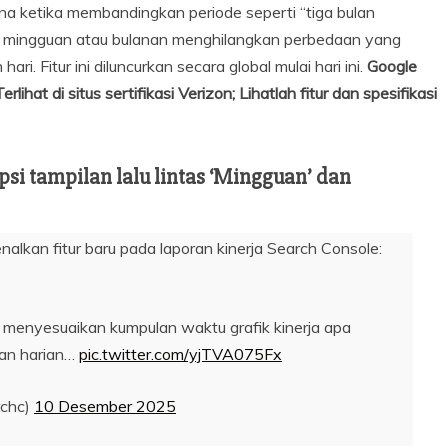
na ketika membandingkan periode seperti “tiga bulan
gasi mingguan atau bulanan menghilangkan perbedaan yang
ri. Fitur ini diluncurkan secara global mulai hari ini.
Google
lihat di situs sertifikasi Verizon; Lihatlah fitur dan spesifikasi
psi tampilan lalu lintas ‘Mingguan’ dan
alkan fitur baru pada laporan kinerja Search Console:
 menyesuaikan kumpulan waktu grafik kinerja apa
an harian…
pic.twitter.com/yjTVA075Fx
rchc)
10 Desember 2025