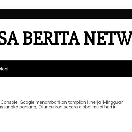
SA BERITA NET
logi
Console: Google menambahkan tampilan kinerja ‘Mingguan’
tas jangka panjang; Diluncurkan secara global mulai hari ini