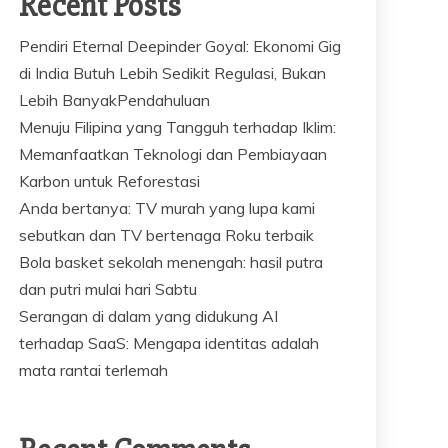
Recent Posts
Pendiri Eternal Deepinder Goyal: Ekonomi Gig
di India Butuh Lebih Sedikit Regulasi, Bukan
Lebih BanyakPendahuluan
Menuju Filipina yang Tangguh terhadap Iklim:
Memanfaatkan Teknologi dan Pembiayaan
Karbon untuk Reforestasi
Anda bertanya: TV murah yang lupa kami
sebutkan dan TV bertenaga Roku terbaik
Bola basket sekolah menengah: hasil putra
dan putri mulai hari Sabtu
Serangan di dalam yang didukung AI
terhadap SaaS: Mengapa identitas adalah
mata rantai terlemah