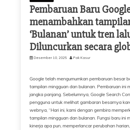
Pembaruan Baru Google
menambahkan tampilan 
‘Bulanan’ untuk tren lal
Diluncurkan secara glob
Desember 10, 2025
Pak Kasur
Google telah mengumumkan pembaruan besar ba
tampilan mingguan dan bulanan. Pembaruan ini 
jangka panjang. Sebelumnya, Google Search Con
pengguna untuk melihat gambaran besarnya karen
webnya, “Hari ini, kami dengan gembira memperke
tampilan mingguan dan bulanan. Fungsi baru ini
kinerja apa pun, memperlancar perubahan harian