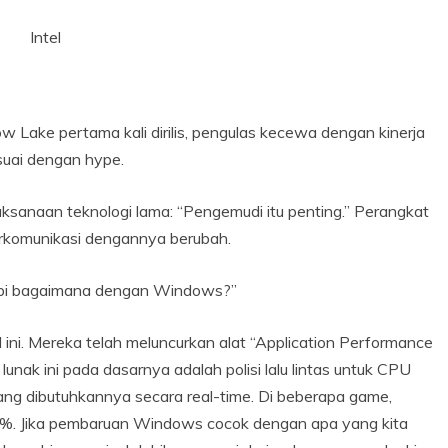
Intel
row Lake pertama kali dirilis, pengulas kecewa dengan kinerja
esuai dengan hype.
ksanaan teknologi lama: “Pengemudi itu penting.” Perangkat
erkomunikasi dengannya berubah.
tapi bagaimana dengan Windows?”
l ini. Mereka telah meluncurkan alat “Application Performance
nak ini pada dasarnya adalah polisi lalu lintas untuk CPU
g dibutuhkannya secara real-time. Di beberapa game,
14%. Jika pembaruan Windows cocok dengan apa yang kita