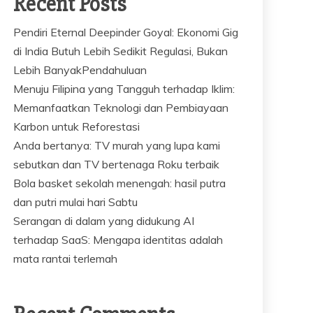
Recent Posts
Pendiri Eternal Deepinder Goyal: Ekonomi Gig
di India Butuh Lebih Sedikit Regulasi, Bukan
Lebih BanyakPendahuluan
Menuju Filipina yang Tangguh terhadap Iklim:
Memanfaatkan Teknologi dan Pembiayaan
Karbon untuk Reforestasi
Anda bertanya: TV murah yang lupa kami
sebutkan dan TV bertenaga Roku terbaik
Bola basket sekolah menengah: hasil putra
dan putri mulai hari Sabtu
Serangan di dalam yang didukung AI
terhadap SaaS: Mengapa identitas adalah
mata rantai terlemah