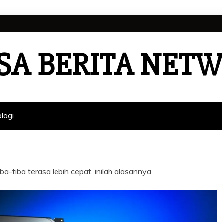
SA BERITA NET
logi
-tiba terasa lebih cepat, inilah alasannya