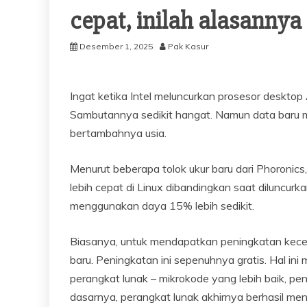
cepat, inilah alasannya
Desember 1, 2025
Pak Kasur
Ingat ketika Intel meluncurkan prosesor desktop 
Sambutannya sedikit hangat. Namun data baru m
bertambahnya usia.
Menurut beberapa tolok ukur baru dari Phoronics,
lebih cepat di Linux dibandingkan saat diluncur
menggunakan daya 15% lebih sedikit.
Biasanya, untuk mendapatkan peningkatan kecep
baru. Peningkatan ini sepenuhnya gratis. Hal i
perangkat lunak – mikrokode yang lebih baik, pe
dasarnya, perangkat lunak akhirnya berhasil men