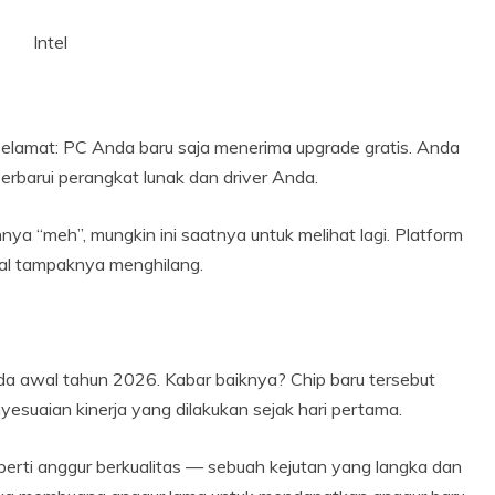
Intel
selamat: PC Anda baru saja menerima upgrade gratis. Anda
erbarui perangkat lunak dan driver Anda.
nya “meh”, mungkin ini saatnya untuk melihat lagi. Platform
wal tampaknya menghilang.
da awal tahun 2026. Kabar baiknya? Chip baru tersebut
suaian kinerja yang dilakukan sejak hari pertama.
perti anggur berkualitas — sebuah kejutan yang langka dan