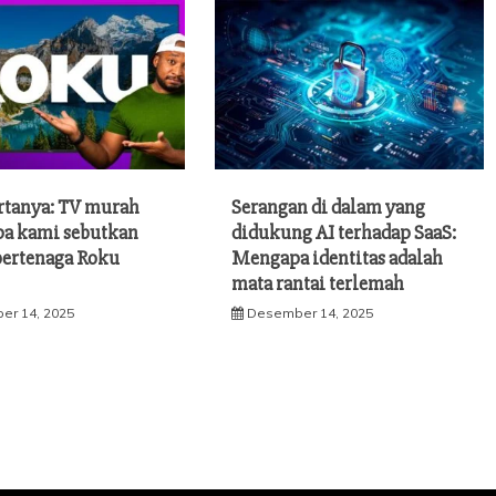
rtanya: TV murah
Serangan di dalam yang
pa kami sebutkan
didukung AI terhadap SaaS:
bertenaga Roku
Mengapa identitas adalah
mata rantai terlemah
er 14, 2025
Desember 14, 2025