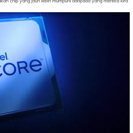
akan chip yang jauh lebih mumpuni daripada yang mereka kira.