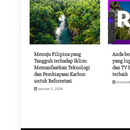
Menuju Filipina yang
Anda be
Tangguh terhadap Iklim:
yang lu
Memanfaatkan Teknologi
dan TV 
dan Pembiayaan Karbon
terbaik
untuk Reforestasi
Desemb
Januari 2, 2026