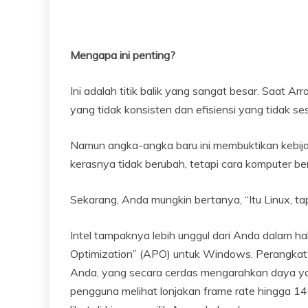
Mengapa ini penting?
Ini adalah titik balik yang sangat besar. Saat Ar
yang tidak konsisten dan efisiensi yang tidak s
Namun angka-angka baru ini membuktikan kebija
kerasnya tidak berubah, tetapi cara komputer b
Sekarang, Anda mungkin bertanya, “Itu Linux, 
Intel tampaknya lebih unggul dari Anda dalam ha
Optimization” (APO) untuk Windows. Perangkat lu
Anda, yang secara cerdas mengarahkan daya yan
pengguna melihat lonjakan frame rate hingga 