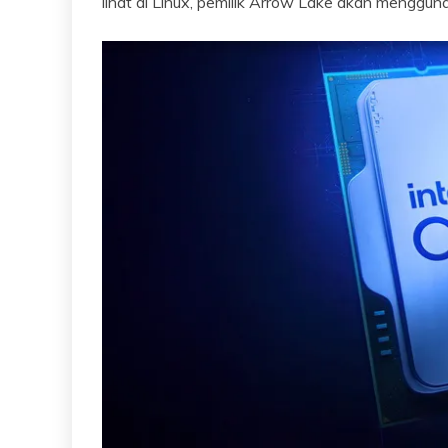
lihat di Linux, pemilik Arrow Lake akan menggun