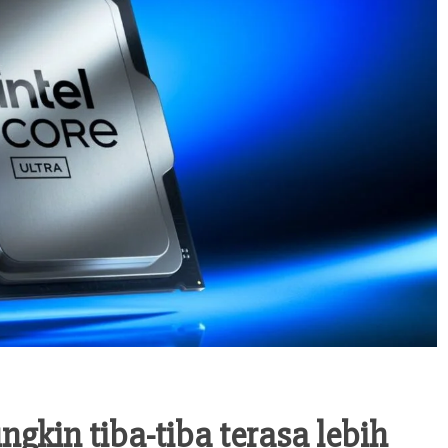
kin tiba-tiba terasa lebih