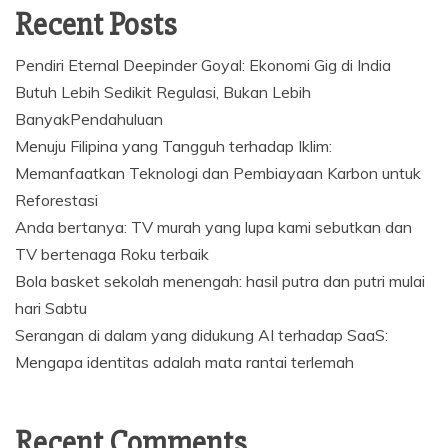
Recent Posts
Pendiri Eternal Deepinder Goyal: Ekonomi Gig di India
Butuh Lebih Sedikit Regulasi, Bukan Lebih
BanyakPendahuluan
Menuju Filipina yang Tangguh terhadap Iklim:
Memanfaatkan Teknologi dan Pembiayaan Karbon untuk
Reforestasi
Anda bertanya: TV murah yang lupa kami sebutkan dan
TV bertenaga Roku terbaik
Bola basket sekolah menengah: hasil putra dan putri mulai
hari Sabtu
Serangan di dalam yang didukung AI terhadap SaaS:
Mengapa identitas adalah mata rantai terlemah
Recent Comments