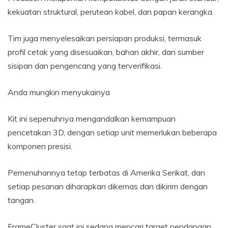
kekuatan struktural, perutean kabel, dan papan kerangka.
Tim juga menyelesaikan persiapan produksi, termasuk
profil cetak yang disesuaikan, bahan akhir, dan sumber
sisipan dan pengencang yang terverifikasi.
Anda mungkin menyukainya
Kit ini sepenuhnya mengandalkan kemampuan
pencetakan 3D, dengan setiap unit memerlukan beberapa
komponen presisi.
Pemenuhannya tetap terbatas di Amerika Serikat, dan
setiap pesanan diharapkan dikemas dan dikirim dengan
tangan.
FrameCluster saat ini sedang mencari target pendanaan