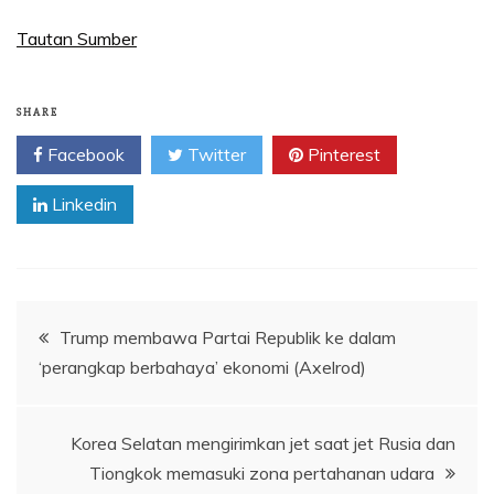
Tautan Sumber
SHARE
Facebook
Twitter
Pinterest
Linkedin
Navigasi
Trump membawa Partai Republik ke dalam
‘perangkap berbahaya’ ekonomi (Axelrod)
pos
Korea Selatan mengirimkan jet saat jet Rusia dan
Tiongkok memasuki zona pertahanan udara