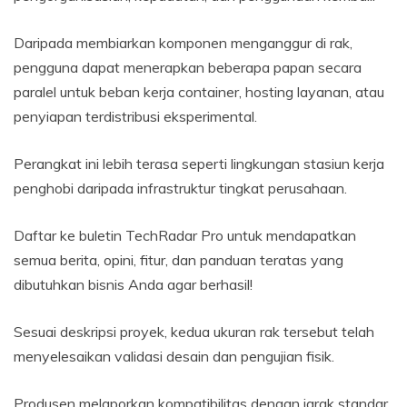
Daripada membiarkan komponen menganggur di rak,
pengguna dapat menerapkan beberapa papan secara
paralel untuk beban kerja container, hosting layanan, atau
penyiapan terdistribusi eksperimental.
Perangkat ini lebih terasa seperti lingkungan stasiun kerja
penghobi daripada infrastruktur tingkat perusahaan.
Daftar ke buletin TechRadar Pro untuk mendapatkan
semua berita, opini, fitur, dan panduan teratas yang
dibutuhkan bisnis Anda agar berhasil!
Sesuai deskripsi proyek, kedua ukuran rak tersebut telah
menyelesaikan validasi desain dan pengujian fisik.
Produsen melaporkan kompatibilitas dengan jarak standar,