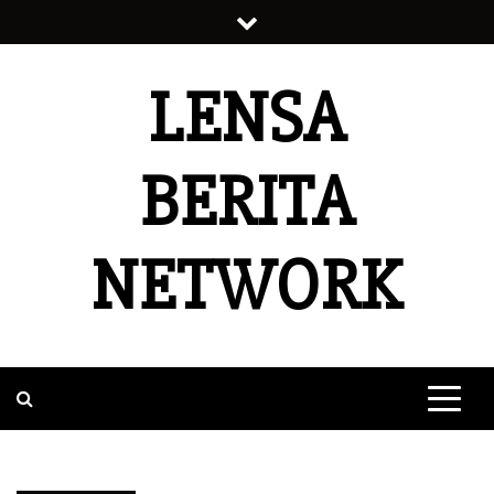
Skip
to
content
LENSA
BERITA
NETWORK