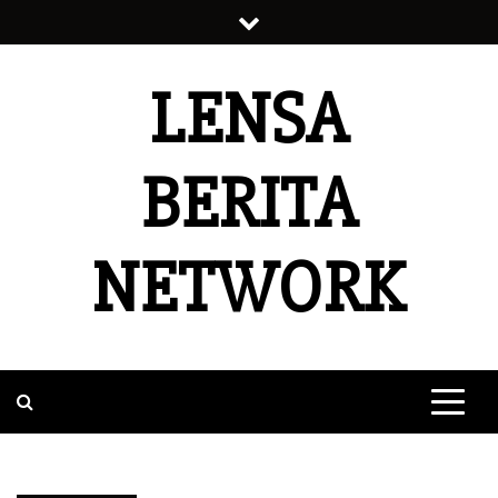
Skip
to
content
LENSA
BERITA
NETWORK