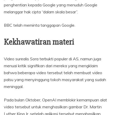
penghentian kepada Google yang menuduh Google
melanggar hak cipta “dalam skala besar”.
BBC telah meminta tanggapan Google.
Kekhawatiran materi
Video surealis Sora terbukti populer di AS, namun juga
menuai kritik signifikan dari mereka yang mengklaim
bahwa beberapa video tersebut telah membuat video
palsu yang menyinggung tokoh masyarakat yang sudah
meninggal.
Pada bulan Oktober, OpenAI memblokir kemampuan alat
video tersebut untuk menghasilkan gambar Dr. Martin
Luther King Jr. setelah aplikasi tersebut menghasilkan