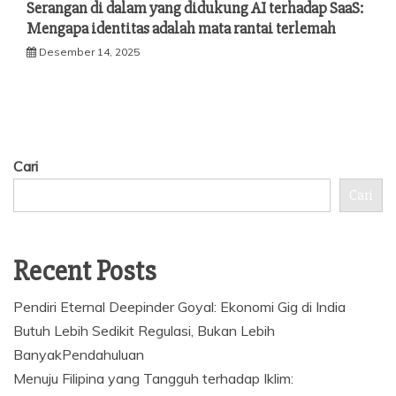
Serangan di dalam yang didukung AI terhadap SaaS:
Mengapa identitas adalah mata rantai terlemah
Desember 14, 2025
Cari
Cari
Recent Posts
Pendiri Eternal Deepinder Goyal: Ekonomi Gig di India
Butuh Lebih Sedikit Regulasi, Bukan Lebih
BanyakPendahuluan
Menuju Filipina yang Tangguh terhadap Iklim: