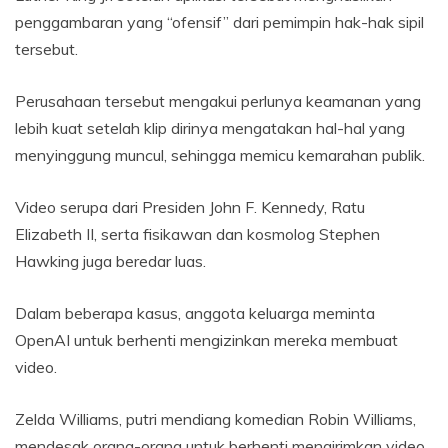
penggambaran yang “ofensif” dari pemimpin hak-hak sipil
tersebut.
Perusahaan tersebut mengakui perlunya keamanan yang
lebih kuat setelah klip dirinya mengatakan hal-hal yang
menyinggung muncul, sehingga memicu kemarahan publik.
Video serupa dari Presiden John F. Kennedy, Ratu
Elizabeth II, serta fisikawan dan kosmolog Stephen
Hawking juga beredar luas.
Dalam beberapa kasus, anggota keluarga meminta
OpenAI untuk berhenti mengizinkan mereka membuat
video.
Zelda Williams, putri mendiang komedian Robin Williams,
mendesak orang-orang untuk berhenti mengirimkan video