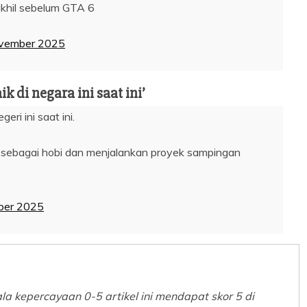
khil sebelum GTA 6
vember 2025
 di negara ini saat ini’
eri ini saat ini.
ta sebagai hobi dan menjalankan proyek sampingan
ber 2025
a kepercayaan 0-5 artikel ini mendapat skor 5 di