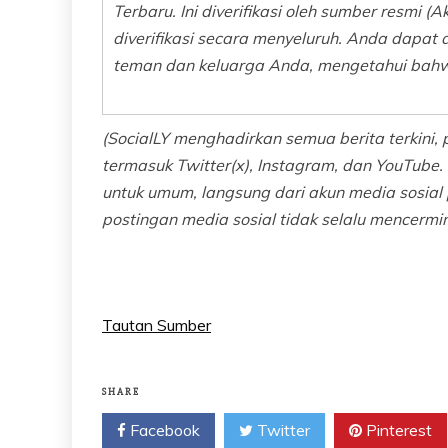
Terbaru. Ini diverifikasi oleh sumber resmi (
diverifikasi secara menyeluruh. Anda dapat 
teman dan keluarga Anda, mengetahui bahwa
(SocialLY menghadirkan semua berita terkini, 
termasuk Twitter(x), Instagram, dan YouTube. 
untuk umum, langsung dari akun media sosi
postingan media sosial tidak selalu mencerm
Tautan Sumber
SHARE
Facebook
Twitter
Pinterest