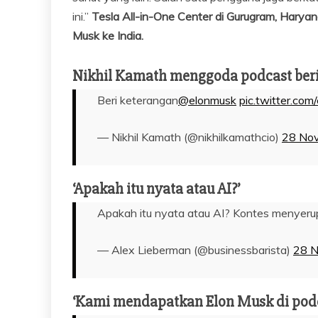
ini.”
Tesla All-in-One Center di Gurugram, Haryan
Musk ke India.
Nikhil Kamath menggoda podcast ber
Beri keterangan
@elonmusk
pic.twitter.co
— Nikhil Kamath (@nikhilkamathcio)
28 No
‘Apakah itu nyata atau AI?’
Apakah itu nyata atau AI? Kontes menyerupu
— Alex Lieberman (@businessbarista)
28 
‘Kami mendapatkan Elon Musk di podc