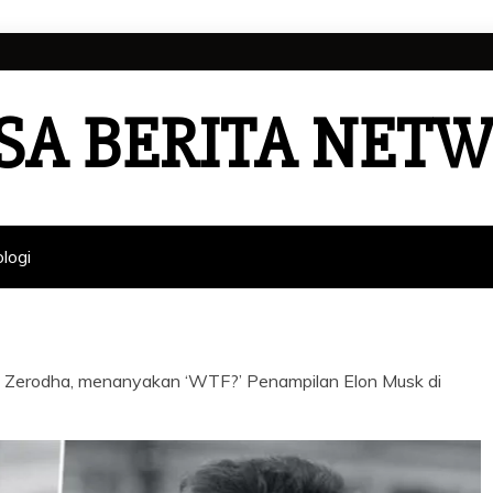
SA BERITA NET
logi
iri Zerodha, menanyakan ‘WTF?’ Penampilan Elon Musk di