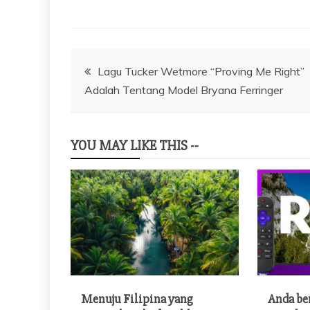
Navigasi
Lagu Tucker Wetmore “Proving Me Right”
Adalah Tentang Model Bryana Ferringer
pos
YOU MAY LIKE THIS --
Menuju Filipina yang
Anda be