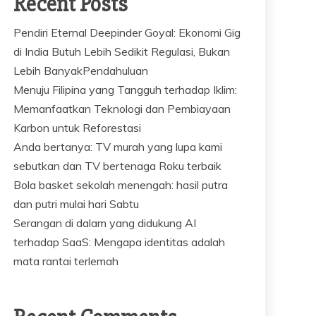
Recent Posts
Pendiri Eternal Deepinder Goyal: Ekonomi Gig
di India Butuh Lebih Sedikit Regulasi, Bukan
Lebih BanyakPendahuluan
Menuju Filipina yang Tangguh terhadap Iklim:
Memanfaatkan Teknologi dan Pembiayaan
Karbon untuk Reforestasi
Anda bertanya: TV murah yang lupa kami
sebutkan dan TV bertenaga Roku terbaik
Bola basket sekolah menengah: hasil putra
dan putri mulai hari Sabtu
Serangan di dalam yang didukung AI
terhadap SaaS: Mengapa identitas adalah
mata rantai terlemah