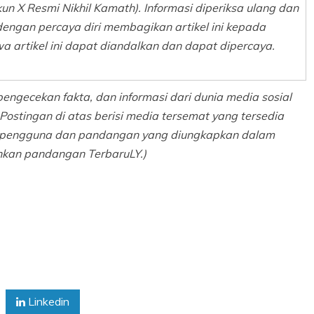
Akun X Resmi Nikhil Kamath). Informasi diperiksa ulang dan
dengan percaya diri membagikan artikel ini kepada
 artikel ini dapat diandalkan dan dapat dipercaya.
pengecekan fakta, dan informasi dari dunia media sosial
Postingan di atas berisi media tersemat yang tersedia
al pengguna dan pandangan yang diungkapkan dalam
inkan pandangan TerbaruLY.)
Linkedin