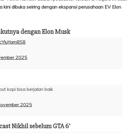
a kini dibuka seiring dengan ekspansi perusahaan EV Elon
ikutnya dengan Elon Musk
m/cYluYqm8S8
vember 2025
t kopi bisa berjalan baik
November 2025
ast Nikhil sebelum GTA 6’