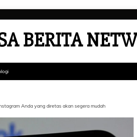
SA BERITA NET
logi
 Instagram Anda yang diretas akan segera mudah