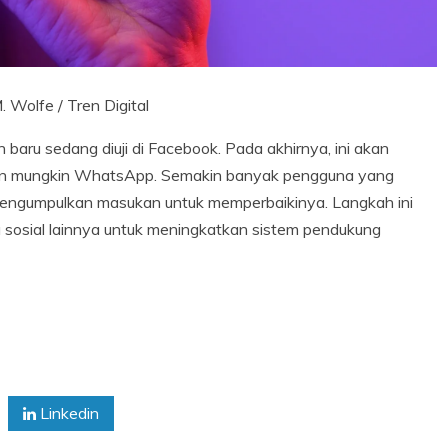
 Wolfe / Tren Digital
aru sedang diuji di Facebook. Pada akhirnya, ini akan
m dan mungkin WhatsApp. Semakin banyak pengguna yang
engumpulkan masukan untuk memperbaikinya. Langkah ini
sosial lainnya untuk meningkatkan sistem pendukung
Linkedin