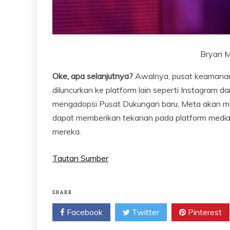
Bryan M.
Oke, apa selanjutnya?
Awalnya, pusat keamanan b
diluncurkan ke platform lain seperti Instagra
mengadopsi Pusat Dukungan baru, Meta akan m
dapat memberikan tekanan pada platform media 
mereka.
Tautan Sumber
SHARE
Facebook
Twitter
Pinterest