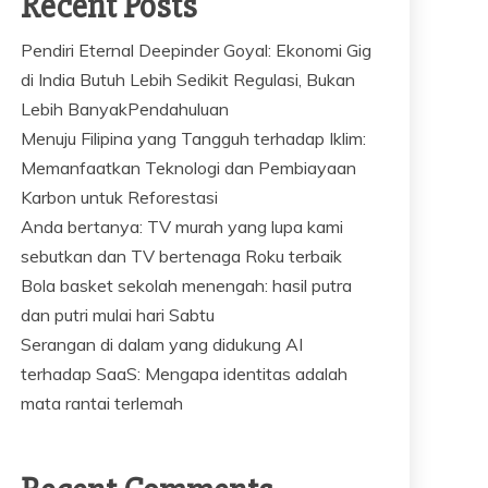
Recent Posts
Pendiri Eternal Deepinder Goyal: Ekonomi Gig
di India Butuh Lebih Sedikit Regulasi, Bukan
Lebih BanyakPendahuluan
Menuju Filipina yang Tangguh terhadap Iklim:
Memanfaatkan Teknologi dan Pembiayaan
Karbon untuk Reforestasi
Anda bertanya: TV murah yang lupa kami
sebutkan dan TV bertenaga Roku terbaik
Bola basket sekolah menengah: hasil putra
dan putri mulai hari Sabtu
Serangan di dalam yang didukung AI
terhadap SaaS: Mengapa identitas adalah
mata rantai terlemah