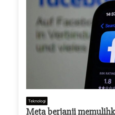
Teknologi
Meta berjanji memulih