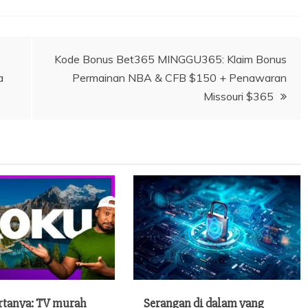
Kode Bonus Bet365 MINGGU365: Klaim Bonus
a
Permainan NBA & CFB $150 + Penawaran
Missouri $365
rtanya: TV murah
Serangan di dalam yang