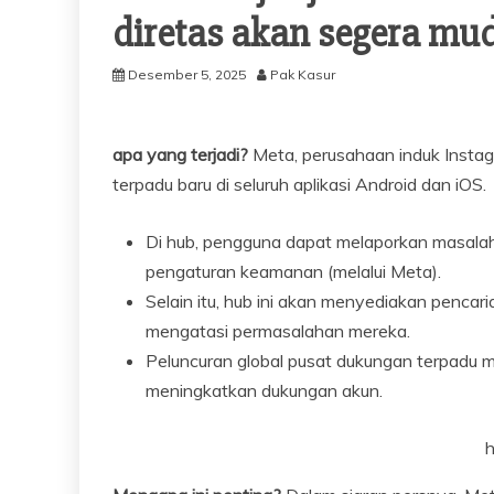
diretas akan segera mu
Desember 5, 2025
Pak Kasur
apa yang terjadi?
Meta, perusahaan induk Insta
terpadu baru di seluruh aplikasi Android dan iOS.
Di hub, pengguna dapat melaporkan masalah
pengaturan keamanan (melalui Meta).
Selain itu, hub ini akan menyediakan penca
mengatasi permasalahan mereka.
Peluncuran global pusat dukungan terpadu me
meningkatkan dukungan akun.
h