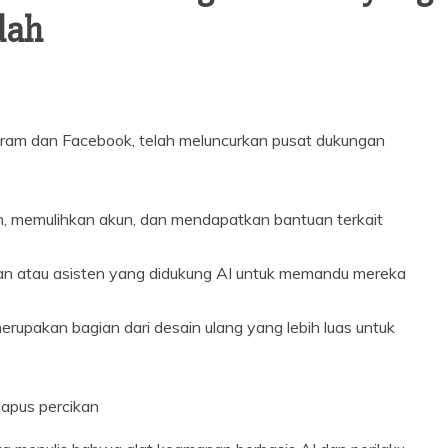
dah
gram dan Facebook, telah meluncurkan pusat dukungan
, memulihkan akun, dan mendapatkan bantuan terkait
rian atau asisten yang didukung AI untuk memandu mereka
rupakan bagian dari desain ulang yang lebih luas untuk
apus percikan