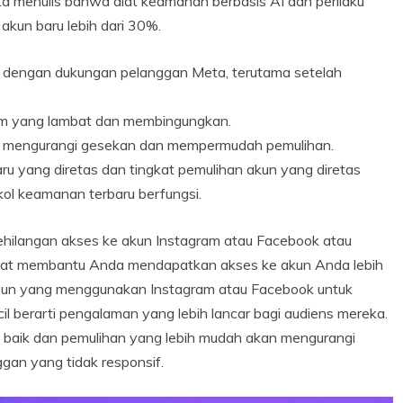
a menulis bahwa alat keamanan berbasis AI dan perilaku
kun baru lebih dari 30%.
n dengan dukungan pelanggan Meta, terutama setelah
rm yang lambat dan membingungkan.
, mengurangi gesekan dan mempermudah pemulihan.
ru yang diretas dan tingkat pemulihan akun yang diretas
kol keamanan terbaru berfungsi.
ehilangan akses ke akun Instagram atau Facebook atau
apat membantu Anda mendapatkan akses ke akun Anda lebih
apa pun yang menggunakan Instagram atau Facebook untuk
ecil berarti pengalaman yang lebih lancar bagi audiens mereka.
h baik dan pemulihan yang lebih mudah akan mengurangi
gan yang tidak responsif.