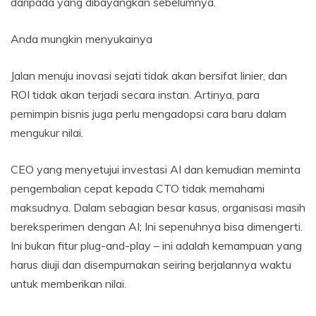
daripada yang dibayangkan sebelumnya.
Anda mungkin menyukainya
Jalan menuju inovasi sejati tidak akan bersifat linier, dan
ROI tidak akan terjadi secara instan. Artinya, para
pemimpin bisnis juga perlu mengadopsi cara baru dalam
mengukur nilai.
CEO yang menyetujui investasi AI dan kemudian meminta
pengembalian cepat kepada CTO tidak memahami
maksudnya. Dalam sebagian besar kasus, organisasi masih
bereksperimen dengan AI; Ini sepenuhnya bisa dimengerti.
Ini bukan fitur plug-and-play – ini adalah kemampuan yang
harus diuji dan disempurnakan seiring berjalannya waktu
untuk memberikan nilai.