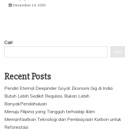
Desember 14, 2025
Cari
Cari
Recent Posts
Pendiri Eternal Deepinder Goyal: Ekonomi Gig di India
Butuh Lebih Sedikit Regulasi, Bukan Lebih
BanyakPendahuluan
Menuju Filipina yang Tangguh terhadap Iklim:
Memanfaatkan Teknologi dan Pembiayaan Karbon untuk
Reforestasi