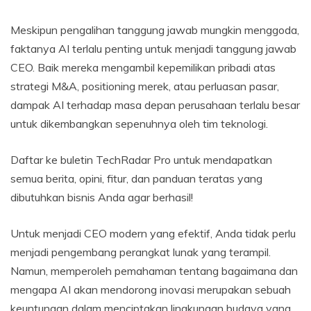
Meskipun pengalihan tanggung jawab mungkin menggoda,
faktanya AI terlalu penting untuk menjadi tanggung jawab
CEO. Baik mereka mengambil kepemilikan pribadi atas
strategi M&A, positioning merek, atau perluasan pasar,
dampak AI terhadap masa depan perusahaan terlalu besar
untuk dikembangkan sepenuhnya oleh tim teknologi.
Daftar ke buletin TechRadar Pro untuk mendapatkan
semua berita, opini, fitur, dan panduan teratas yang
dibutuhkan bisnis Anda agar berhasil!
Untuk menjadi CEO modern yang efektif, Anda tidak perlu
menjadi pengembang perangkat lunak yang terampil.
Namun, memperoleh pemahaman tentang bagaimana dan
mengapa AI akan mendorong inovasi merupakan sebuah
keuntungan dalam menciptakan lingkungan budaya yang