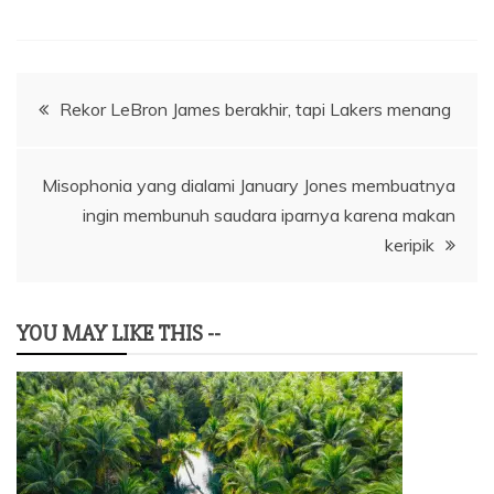
Navigasi
Rekor LeBron James berakhir, tapi Lakers menang
pos
Misophonia yang dialami January Jones membuatnya
ingin membunuh saudara iparnya karena makan
keripik
YOU MAY LIKE THIS --