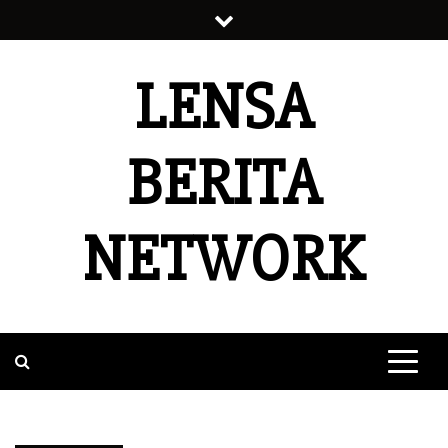
Skip
to
content
LENSA
BERITA
NETWORK