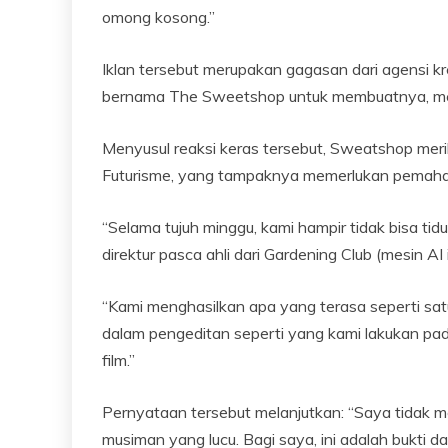
omong kosong.”
Iklan tersebut merupakan gagasan dari agensi
bernama The Sweetshop untuk membuatnya, me
Menyusul reaksi keras tersebut, Sweatshop meri
Futurisme, yang tampaknya memerlukan pemah
“Selama tujuh minggu, kami hampir tidak bisa tidu
direktur pasca ahli dari Gardening Club (mesin A
“Kami menghasilkan apa yang terasa seperti sat
dalam pengeditan seperti yang kami lakukan pada p
film.”
Pernyataan tersebut melanjutkan: “Saya tidak me
musiman yang lucu. Bagi saya, ini adalah bukti d