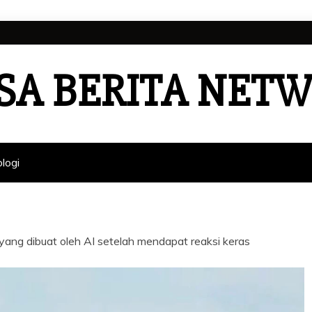
SA BERITA NET
logi
yang dibuat oleh AI setelah mendapat reaksi keras