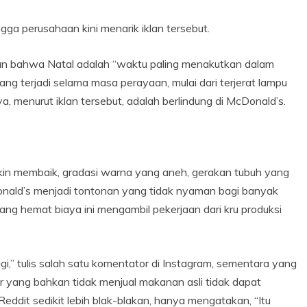
ngga perusahaan kini menarik iklan tersebut.
san bahwa Natal adalah “waktu paling menakutkan dalam
ng terjadi selama masa perayaan, mulai dari terjerat lampu
, menurut iklan tersebut, adalah berlindung di McDonald’s.
in membaik, gradasi warna yang aneh, gerakan tubuh yang
onald’s menjadi tontonan yang tidak nyaman bagi banyak
ng hemat biaya ini mengambil pekerjaan dari kru produksi
gi,” tulis salah satu komentator di Instagram, sementara yang
lar yang bahkan tidak menjual makanan asli tidak dapat
eddit sedikit lebih blak-blakan, hanya mengatakan, “Itu