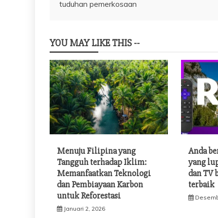
tuduhan pemerkosaan
pos
YOU MAY LIKE THIS --
Menuju Filipina yang
Anda be
Tangguh terhadap Iklim:
yang lu
Memanfaatkan Teknologi
dan TV 
dan Pembiayaan Karbon
terbaik
untuk Reforestasi
Desemb
Januari 2, 2026