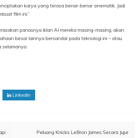
nciptakan karya yang terasa benar-benar sinematik. Jadi
uat film ini.”
rasakan panasnya iklan AI mereka masing-masing, akan
haan besar lainnya bersandar pada teknologi ini – atau
ya selamanya.
Linkedin
api
Peluang Knicks LeBron James Secara Jujur