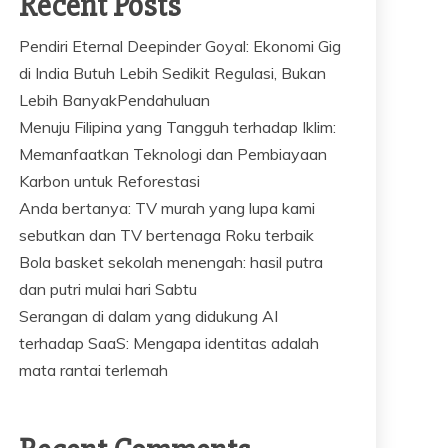
Recent Posts
Pendiri Eternal Deepinder Goyal: Ekonomi Gig
di India Butuh Lebih Sedikit Regulasi, Bukan
Lebih BanyakPendahuluan
Menuju Filipina yang Tangguh terhadap Iklim:
Memanfaatkan Teknologi dan Pembiayaan
Karbon untuk Reforestasi
Anda bertanya: TV murah yang lupa kami
sebutkan dan TV bertenaga Roku terbaik
Bola basket sekolah menengah: hasil putra
dan putri mulai hari Sabtu
Serangan di dalam yang didukung AI
terhadap SaaS: Mengapa identitas adalah
mata rantai terlemah