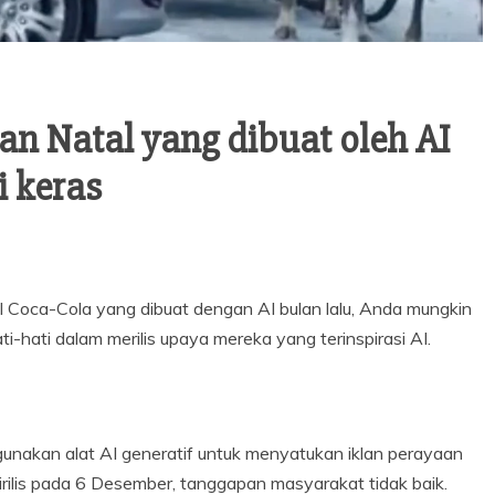
an Natal yang dibuat oleh AI
i keras
al Coca-Cola yang dibuat dengan AI bulan lalu, Anda mungkin
i-hati dalam merilis upaya mereka yang terinspirasi AI.
akan alat AI generatif untuk menyatukan iklan perayaan
rilis pada 6 Desember, tanggapan masyarakat tidak baik.