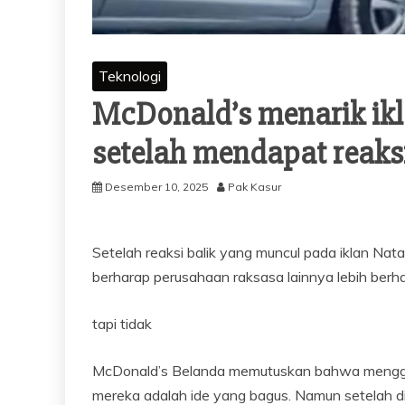
Teknologi
McDonald’s menarik ikl
setelah mendapat reaks
Desember 10, 2025
Pak Kasur
Setelah reaksi balik yang muncul pada iklan Nat
berharap perusahaan raksasa lainnya lebih berhat
tapi tidak
McDonald’s Belanda memutuskan bahwa menggun
mereka adalah ide yang bagus. Namun setelah di