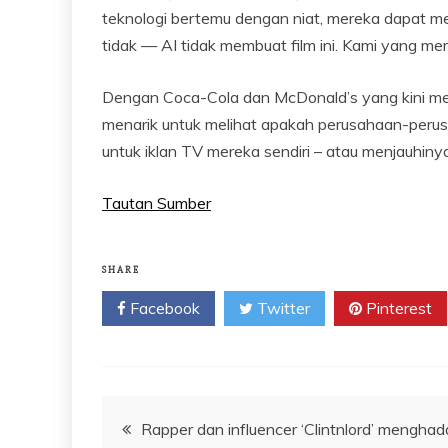
teknologi bertemu dengan niat, mereka dapat me
tidak — AI tidak membuat film ini. Kami yang memb
Dengan Coca-Cola dan McDonald’s yang kini me
menarik untuk melihat apakah perusahaan-perusa
untuk iklan TV mereka sendiri – atau menjauhin
Tautan Sumber
SHARE
Facebook
Twitter
Pinterest
Navigasi
Rapper dan influencer ‘Clintnlord’ menghad