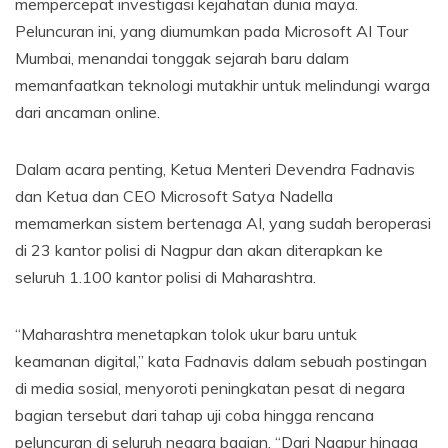
mempercepat investigasi kejahatan dunia maya.
Peluncuran ini, yang diumumkan pada Microsoft AI Tour
Mumbai, menandai tonggak sejarah baru dalam
memanfaatkan teknologi mutakhir untuk melindungi warga
dari ancaman online.
Dalam acara penting, Ketua Menteri Devendra Fadnavis
dan Ketua dan CEO Microsoft Satya Nadella
memamerkan sistem bertenaga AI, yang sudah beroperasi
di 23 kantor polisi di Nagpur dan akan diterapkan ke
seluruh 1.100 kantor polisi di Maharashtra.
“Maharashtra menetapkan tolok ukur baru untuk
keamanan digital,” kata Fadnavis dalam sebuah postingan
di media sosial, menyoroti peningkatan pesat di negara
bagian tersebut dari tahap uji coba hingga rencana
peluncuran di seluruh negara bagian. “Dari Nagpur hingga