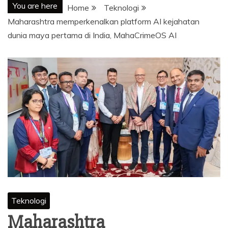
You are here
Home
Teknologi
Maharashtra memperkenalkan platform AI kejahatan
dunia maya pertama di India, MahaCrimeOS AI
Teknologi
Maharashtra