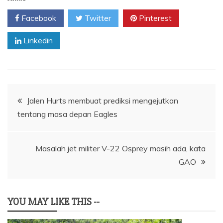
Facebook
Twitter
Pinterest
Linkedin
Navigasi
Jalen Hurts membuat prediksi mengejutkan
tentang masa depan Eagles
pos
Masalah jet militer V-22 Osprey masih ada, kata
GAO
YOU MAY LIKE THIS --