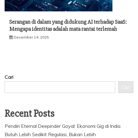
Serangan di dalam yang didukung AI terhadap SaaS:
Mengapa identitas adalah mata rantai terlemah
Desember 14, 2025
Cari
Cari
Recent Posts
Pendiri Eternal Deepinder Goyal: Ekonomi Gig di India
Butuh Lebih Sedikit Regulasi, Bukan Lebih