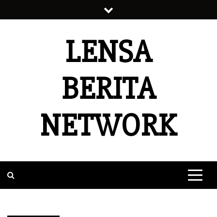
Skip
to
content
LENSA
BERITA
NETWORK