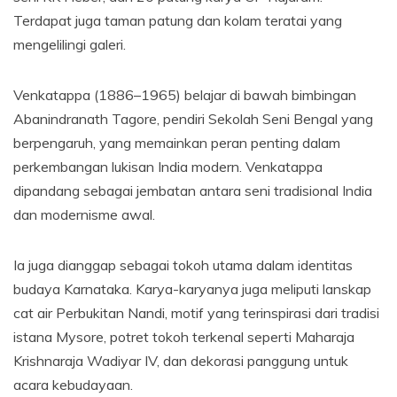
Terdapat juga taman patung dan kolam teratai yang
mengelilingi galeri.
Venkatappa (1886–1965) belajar di bawah bimbingan
Abanindranath Tagore, pendiri Sekolah Seni Bengal yang
berpengaruh, yang memainkan peran penting dalam
perkembangan lukisan India modern. Venkatappa
dipandang sebagai jembatan antara seni tradisional India
dan modernisme awal.
Ia juga dianggap sebagai tokoh utama dalam identitas
budaya Karnataka. Karya-karyanya juga meliputi lanskap
cat air Perbukitan Nandi, motif yang terinspirasi dari tradisi
istana Mysore, potret tokoh terkenal seperti Maharaja
Krishnaraja Wadiyar IV, dan dekorasi panggung untuk
acara kebudayaan.