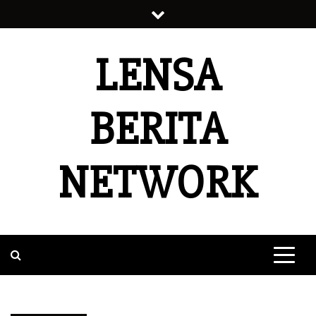
Skip
to
content
LENSA
BERITA
NETWORK