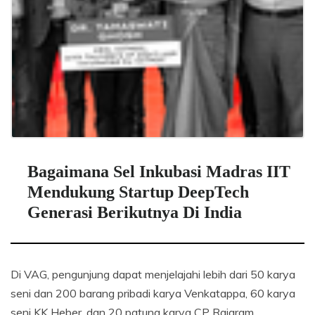
Bagaimana Sel Inkubasi Madras IIT
Mendukung Startup DeepTech
Generasi Berikutnya Di India
Di VAG, pengunjung dapat menjelajahi lebih dari 50 karya
seni dan 200 barang pribadi karya Venkatappa, 60 karya
seni KK Heber, dan 20 patung karya CP Rajaram.