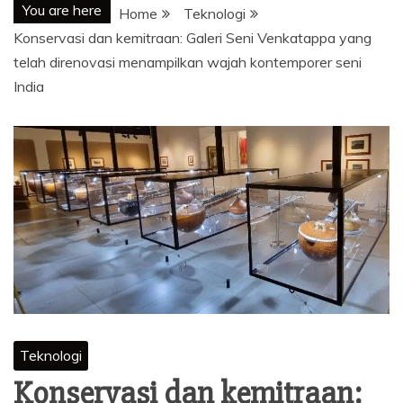
You are here
Home
Teknologi
Konservasi dan kemitraan: Galeri Seni Venkatappa yang
telah direnovasi menampilkan wajah kontemporer seni
India
Teknologi
Konservasi dan kemitraan: