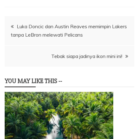
Navigasi
Luka Doncic dan Austin Reaves memimpin Lakers
tanpa LeBron melewati Pelicans
pos
Tebak siapa jadinya ikon mini ini!
YOU MAY LIKE THIS --