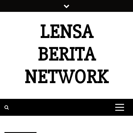
Skip
to
content
LENSA
BERITA
NETWORK