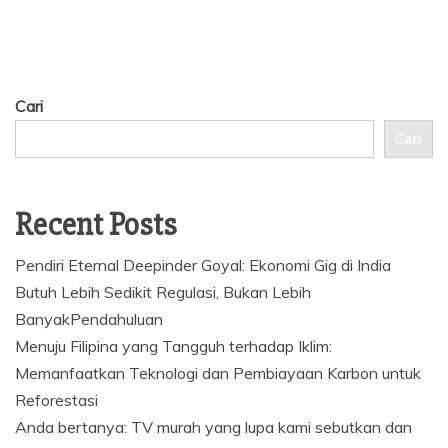
Cari
Cari
Recent Posts
Pendiri Eternal Deepinder Goyal: Ekonomi Gig di India
Butuh Lebih Sedikit Regulasi, Bukan Lebih
BanyakPendahuluan
Menuju Filipina yang Tangguh terhadap Iklim:
Memanfaatkan Teknologi dan Pembiayaan Karbon untuk
Reforestasi
Anda bertanya: TV murah yang lupa kami sebutkan dan