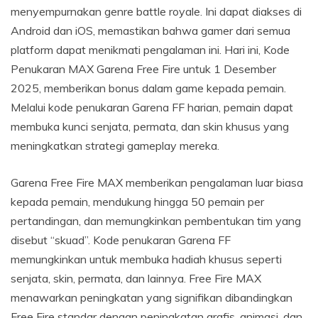
menyempurnakan genre battle royale. Ini dapat diakses di
Android dan iOS, memastikan bahwa gamer dari semua
platform dapat menikmati pengalaman ini. Hari ini, Kode
Penukaran MAX Garena Free Fire untuk 1 Desember
2025, memberikan bonus dalam game kepada pemain.
Melalui kode penukaran Garena FF harian, pemain dapat
membuka kunci senjata, permata, dan skin khusus yang
meningkatkan strategi gameplay mereka.
Garena Free Fire MAX memberikan pengalaman luar biasa
kepada pemain, mendukung hingga 50 pemain per
pertandingan, dan memungkinkan pembentukan tim yang
disebut “skuad”. Kode penukaran Garena FF
memungkinkan untuk membuka hadiah khusus seperti
senjata, skin, permata, dan lainnya. Free Fire MAX
menawarkan peningkatan yang signifikan dibandingkan
Free Fire standar dengan peningkatan grafis, animasi, dan