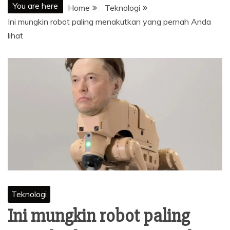
You are here
Home
Teknologi
Ini mungkin robot paling menakutkan yang pernah Anda
lihat
Teknologi
Ini mungkin robot paling