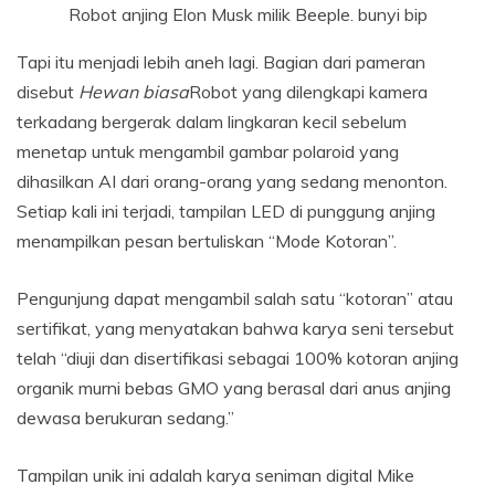
Robot anjing Elon Musk milik Beeple.
bunyi bip
Tapi itu menjadi lebih aneh lagi. Bagian dari pameran
disebut
Hewan biasa
Robot yang dilengkapi kamera
terkadang bergerak dalam lingkaran kecil sebelum
menetap untuk mengambil gambar polaroid yang
dihasilkan AI dari orang-orang yang sedang menonton.
Setiap kali ini terjadi, tampilan LED di punggung anjing
menampilkan pesan bertuliskan “Mode Kotoran”.
Pengunjung dapat mengambil salah satu “kotoran” atau
sertifikat, yang menyatakan bahwa karya seni tersebut
telah “diuji dan disertifikasi sebagai 100% kotoran anjing
organik murni bebas GMO yang berasal dari anus anjing
dewasa berukuran sedang.”
Tampilan unik ini adalah karya seniman digital Mike