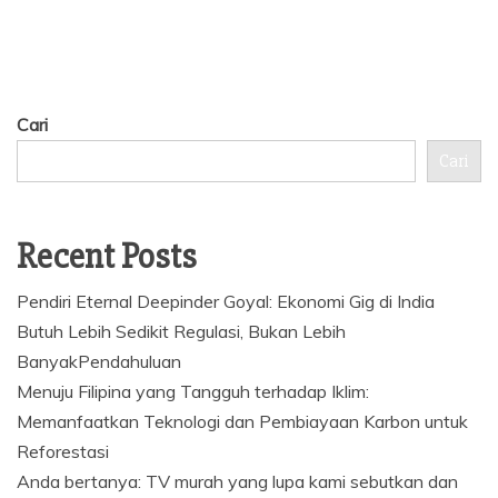
Cari
Cari
Recent Posts
Pendiri Eternal Deepinder Goyal: Ekonomi Gig di India
Butuh Lebih Sedikit Regulasi, Bukan Lebih
BanyakPendahuluan
Menuju Filipina yang Tangguh terhadap Iklim:
Memanfaatkan Teknologi dan Pembiayaan Karbon untuk
Reforestasi
Anda bertanya: TV murah yang lupa kami sebutkan dan