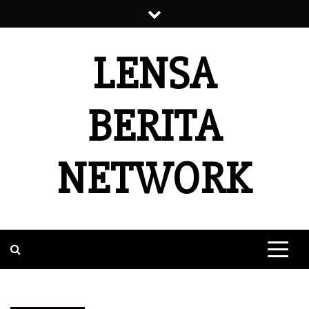
Skip
to
content
LENSA
BERITA
NETWORK