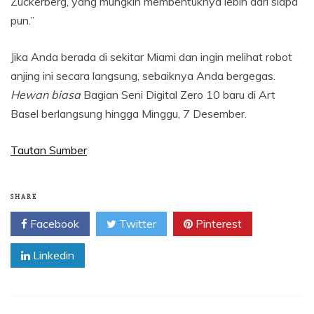
Zuckerberg, yang mungkin membentuknya lebih dari siapa
pun.”
Jika Anda berada di sekitar Miami dan ingin melihat robot
anjing ini secara langsung, sebaiknya Anda bergegas.
Hewan biasa
Bagian Seni Digital Zero 10 baru di Art
Basel berlangsung hingga Minggu, 7 Desember.
Tautan Sumber
SHARE
Facebook
Twitter
Pinterest
Linkedin