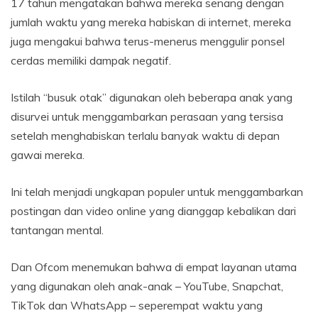
17 tahun mengatakan bahwa mereka senang dengan
jumlah waktu yang mereka habiskan di internet, mereka
juga mengakui bahwa terus-menerus menggulir ponsel
cerdas memiliki dampak negatif.
Istilah “busuk otak” digunakan oleh beberapa anak yang
disurvei untuk menggambarkan perasaan yang tersisa
setelah menghabiskan terlalu banyak waktu di depan
gawai mereka.
Ini telah menjadi ungkapan populer untuk menggambarkan
postingan dan video online yang dianggap kebalikan dari
tantangan mental.
Dan Ofcom menemukan bahwa di empat layanan utama
yang digunakan oleh anak-anak – YouTube, Snapchat,
TikTok dan WhatsApp – seperempat waktu yang