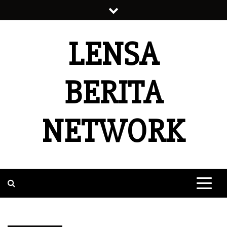
Skip
to
content
LENSA
BERITA
NETWORK