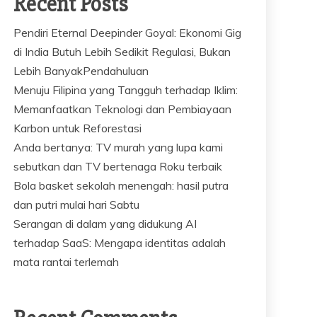
Recent Posts
Pendiri Eternal Deepinder Goyal: Ekonomi Gig
di India Butuh Lebih Sedikit Regulasi, Bukan
Lebih BanyakPendahuluan
Menuju Filipina yang Tangguh terhadap Iklim:
Memanfaatkan Teknologi dan Pembiayaan
Karbon untuk Reforestasi
Anda bertanya: TV murah yang lupa kami
sebutkan dan TV bertenaga Roku terbaik
Bola basket sekolah menengah: hasil putra
dan putri mulai hari Sabtu
Serangan di dalam yang didukung AI
terhadap SaaS: Mengapa identitas adalah
mata rantai terlemah