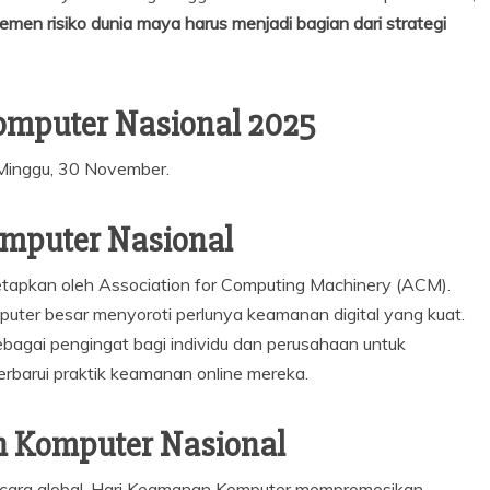
men risiko dunia maya harus menjadi bagian dari strategi
omputer Nasional 2025
Minggu, 30 November.
mputer Nasional
tapkan oleh Association for Computing Machinery (ACM).
mputer besar menyoroti perlunya keamanan digital yang kuat.
ebagai pengingat bagi individu dan perusahaan untuk
arui praktik keamanan online mereka.
n Komputer Nasional
cara global, Hari Keamanan Komputer mempromosikan