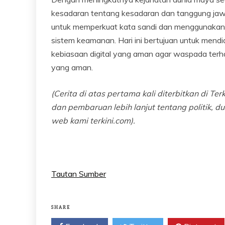
kesadaran tentang kesadaran dan tanggung jawa
untuk memperkuat kata sandi dan menggunakan a
sistem keamanan. Hari ini bertujuan untuk mendi
kebiasaan digital yang aman agar waspada terh
yang aman.
(Cerita di atas pertama kali diterbitkan di T
dan pembaruan lebih lanjut tentang politik, du
web kami terkini.com).
Tautan Sumber
SHARE