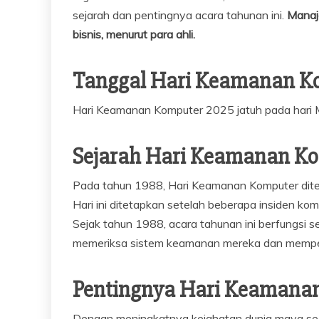
sejarah dan pentingnya acara tahunan ini.
Manaje
bisnis, menurut para ahli.
Tanggal Hari Keamanan K
Hari Keamanan Komputer 2025 jatuh pada hari 
Sejarah Hari Keamanan Ko
Pada tahun 1988, Hari Keamanan Komputer dite
Hari ini ditetapkan setelah beberapa insiden ko
Sejak tahun 1988, acara tahunan ini berfungsi s
memeriksa sistem keamanan mereka dan memperb
Pentingnya Hari Keamana
Dengan meningkatnya kejahatan dunia maya se