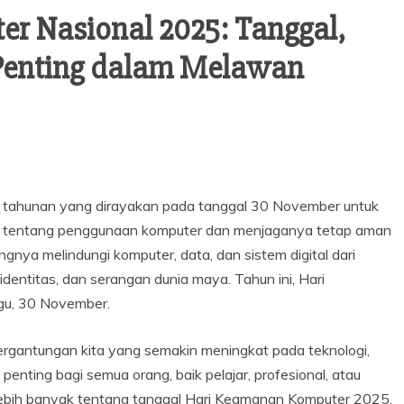
r Nasional 2025: Tanggal,
Penting dalam Melawan
 tahunan yang dirayakan pada tanggal 30 November untuk
t tentang penggunaan komputer dan menjaganya tetap aman
gnya melindungi komputer, data, dan sistem digital dari
dentitas, dan serangan dunia maya. Tahun ini, Hari
gu, 30 November.
 ketergantungan kita yang semakin meningkat pada teknologi,
enting bagi semua orang, baik pelajar, profesional, atau
ahui lebih banyak tentang tanggal Hari Keamanan Komputer 2025,