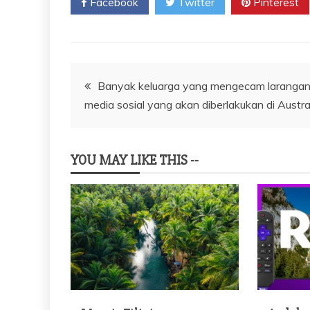
Facebook
Twitter
Pinterest
Navigasi
Banyak keluarga yang mengecam laranga
media sosial yang akan diberlakukan di Austra
pos
YOU MAY LIKE THIS --