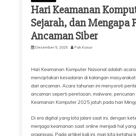
Hari Keamanan Kompute
Sejarah, dan Mengapa 
Ancaman Siber
Desember 5, 2025
Pak Kasur
Hari Keamanan Komputer Nasional adalah acara
menciptakan kesadaran di kalangan masyaraka
dari ancaman. Acara tahunan ini menyoroti pentin
ancaman seperti peretasan, malware, pencurian i
Keamanan Komputer 2025 jatuh pada hari Ming
Di era digital yang kita jalani saat ini, dengan
menjaga keamanan saat online menjadi hal yang p
organisasi. Pada artikel kali ini, mari kita ket