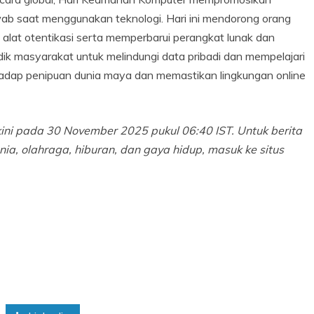
b saat menggunakan teknologi. Hari ini mendorong orang
lat otentikasi serta memperbarui perangkat lunak dan
dik masyarakat untuk melindungi data pribadi dan mempelajari
adap penipuan dunia maya dan memastikan lingkungan online
erkini pada 30 November 2025 pukul 06:40 IST. Untuk berita
nia, olahraga, hiburan, dan gaya hidup, masuk ke situs