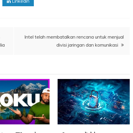
Linkedin
n
Intel telah membatalkan rencana untuk menjual
lia
divisi jaringan dan komunikasi