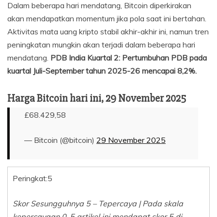
Dalam beberapa hari mendatang, Bitcoin diperkirakan
akan mendapatkan momentum jika pola saat ini bertahan.
Aktivitas mata uang kripto stabil akhir-akhir ini, namun tren
peningkatan mungkin akan terjadi dalam beberapa hari
mendatang.
PDB India Kuartal 2: Pertumbuhan PDB pada
kuartal Juli-September tahun 2025-26 mencapai 8,2%.
Harga Bitcoin hari ini, 29 November 2025
£68.429,58
— Bitcoin (@bitcoin)
29 November 2025
Peringkat:
5
Skor Sesungguhnya 5 – Tepercaya | Pada skala
kepercayaan 0-5 artikel ini mendapat skor 5 di