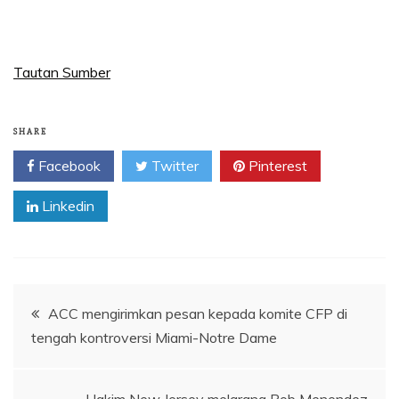
Tautan Sumber
SHARE
Facebook
Twitter
Pinterest
Linkedin
Navigasi
ACC mengirimkan pesan kepada komite CFP di
tengah kontroversi Miami-Notre Dame
pos