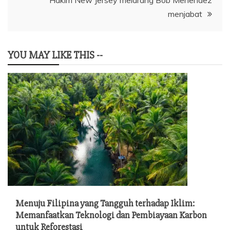
Hakim New Jersey melarang Bob Menendez
menjabat
YOU MAY LIKE THIS --
Menuju Filipina yang Tangguh terhadap Iklim:
Memanfaatkan Teknologi dan Pembiayaan Karbon
untuk Reforestasi