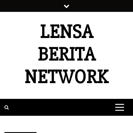
Skip
to
content
LENSA
BERITA
NETWORK