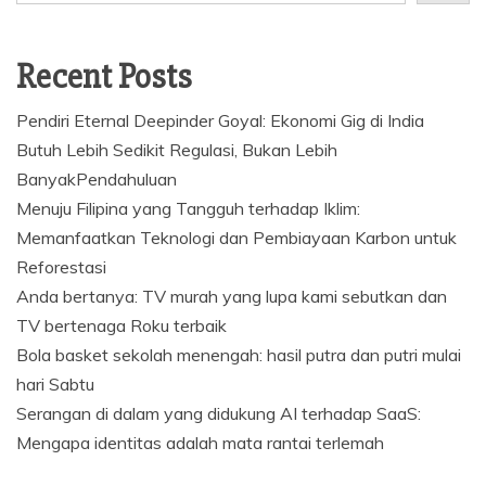
Recent Posts
Pendiri Eternal Deepinder Goyal: Ekonomi Gig di India
Butuh Lebih Sedikit Regulasi, Bukan Lebih
BanyakPendahuluan
Menuju Filipina yang Tangguh terhadap Iklim:
Memanfaatkan Teknologi dan Pembiayaan Karbon untuk
Reforestasi
Anda bertanya: TV murah yang lupa kami sebutkan dan
TV bertenaga Roku terbaik
Bola basket sekolah menengah: hasil putra dan putri mulai
hari Sabtu
Serangan di dalam yang didukung AI terhadap SaaS:
Mengapa identitas adalah mata rantai terlemah