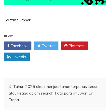
Tautan Sumber
SHARE
Facebook
Twitter
Pinterest
Linkedin
Navigasi
Tahun 2025 akan menjadi tahun terpanas kedua
atau ketiga dalam sejarah, kata para ilmuwan Uni
pos
Eropa