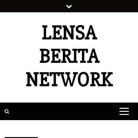
Skip
to
content
LENSA
BERITA
NETWORK