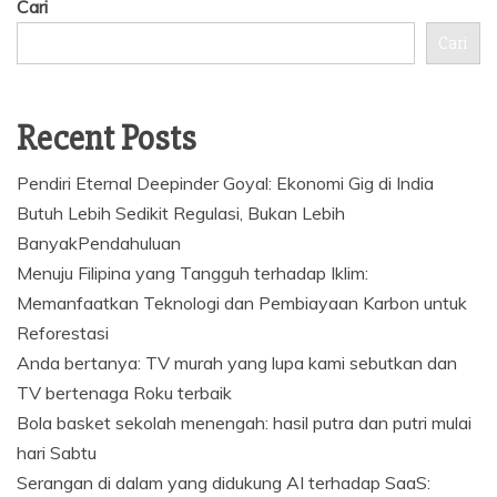
Cari
Cari
Recent Posts
Pendiri Eternal Deepinder Goyal: Ekonomi Gig di India
Butuh Lebih Sedikit Regulasi, Bukan Lebih
BanyakPendahuluan
Menuju Filipina yang Tangguh terhadap Iklim:
Memanfaatkan Teknologi dan Pembiayaan Karbon untuk
Reforestasi
Anda bertanya: TV murah yang lupa kami sebutkan dan
TV bertenaga Roku terbaik
Bola basket sekolah menengah: hasil putra dan putri mulai
hari Sabtu
Serangan di dalam yang didukung AI terhadap SaaS: