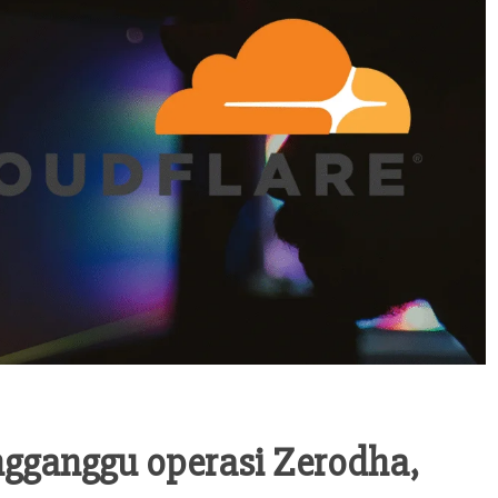
engganggu operasi Zerodha,