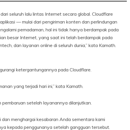
i seluruh lalu lintas Internet secara global. Cloudflare
n aplikasi — mulai dari pengiriman konten dan perlindungan
engalami pemadaman, hal ini tidak hanya berdampak pada
n besar Internet, yang saat ini telah berdampak pada
ntech, dan layanan online di seluruh dunia,” kata Kamath.
urangi ketergantungannya pada Cloudflare.
an yang terjadi hari ini,” kata Kamath.
n pembaruan setelah layanannya dilanjutkan.
ni dan menghargai kesabaran Anda sementara kami
nya kepada penggunanya setelah gangguan tersebut.