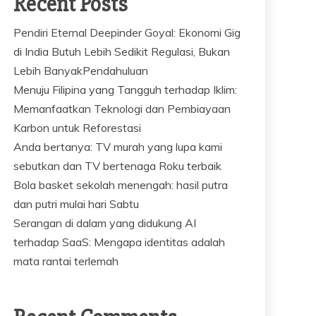
Recent Posts
Pendiri Eternal Deepinder Goyal: Ekonomi Gig
di India Butuh Lebih Sedikit Regulasi, Bukan
Lebih BanyakPendahuluan
Menuju Filipina yang Tangguh terhadap Iklim:
Memanfaatkan Teknologi dan Pembiayaan
Karbon untuk Reforestasi
Anda bertanya: TV murah yang lupa kami
sebutkan dan TV bertenaga Roku terbaik
Bola basket sekolah menengah: hasil putra
dan putri mulai hari Sabtu
Serangan di dalam yang didukung AI
terhadap SaaS: Mengapa identitas adalah
mata rantai terlemah