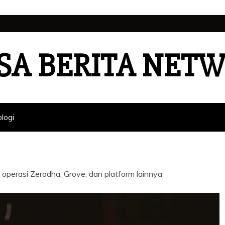
SA BERITA NET
logi
 operasi Zerodha, Grove, dan platform lainnya