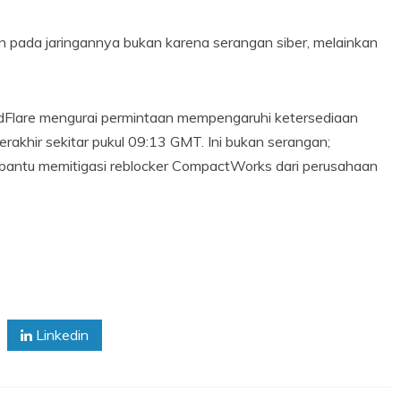
n pada jaringannya bukan karena serangan siber, melainkan
oudFlare mengurai permintaan mempengaruhi ketersediaan
erakhir sekitar pukul 09:13 GMT. Ini bukan serangan;
embantu memitigasi reblocker CompactWorks dari perusahaan
Linkedin