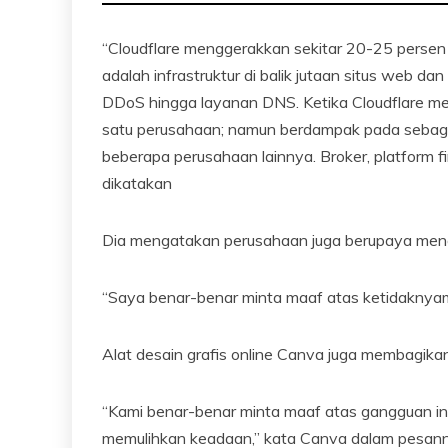
“Cloudflare menggerakkan sekitar 20-25 persen dar
adalah infrastruktur di balik jutaan situs web da
DDoS hingga layanan DNS. Ketika Cloudflare m
satu perusahaan; namun berdampak pada sebagia
beberapa perusahaan lainnya. Broker, platform fi
dikatakan
Dia mengatakan perusahaan juga berupaya meng
“Saya benar-benar minta maaf atas ketidaknyaman
Alat desain grafis online Canva juga membagika
“Kami benar-benar minta maaf atas gangguan i
memulihkan keadaan,” kata Canva dalam pesan