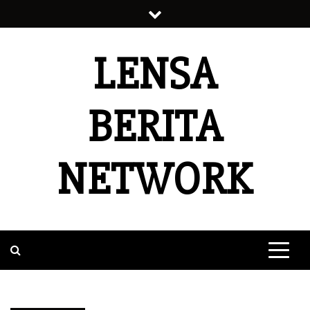
Skip
to
content
LENSA
BERITA
NETWORK