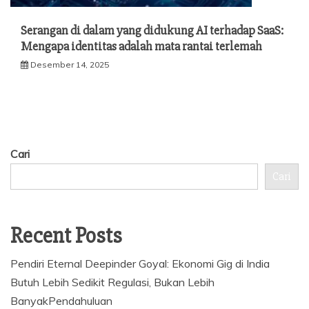
Serangan di dalam yang didukung AI terhadap SaaS:
Mengapa identitas adalah mata rantai terlemah
Desember 14, 2025
Cari
Cari
Recent Posts
Pendiri Eternal Deepinder Goyal: Ekonomi Gig di India
Butuh Lebih Sedikit Regulasi, Bukan Lebih
BanyakPendahuluan