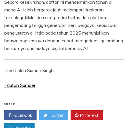
Secara keseluruhan, daftar ini mencerminkan tahun di
mana AI telah bergerak jauh melampaui lingkaran
teknologi. Mulai dari alat produktivitas dan platform
pengembang hingga generator seni bergaya, kebiasaan
penelusuran di India pada tahun 2025 menunjukkan
bahwa populasinya dengan cepat mengadopsi gelombang
berikutnya dari budaya digital berbasis AI.
Diedit oleh Suman Singh
Tautan Sumber
SHARE
Facebook
Twitter
Pinterest