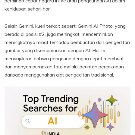
peralihan cepat negara ini ke arah penggunaan AI dalam
kehidupan sehari-hari.
Selain Gemini, kueri terkait seperti Gemini AI Photo, yang
berada di posisi #2, juga meningkat, mencerminkan
meningkatnya minat terhadap pembuatan dan pengeditan
gambar yang disempurnakan dengan AI. Hal ini
menunjukkan bahwa pengguna dengan cepat membuat
dan menyempurnakan foto melalui perintah percakapan
daripada menggunakan alat pengeditan tradisional.