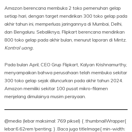
Amazon berencana membuka 2 toko pemenuhan gelap
setiap hari, dengan target mendirikan 300 toko gelap pada
akhir tahun ini, memperluas jaringannya di Mumbai, Delhi,
dan Bengaluru. Sebaliknya, Flipkart berencana mendirikan
800 toko gelap pada akhir bulan, menurut laporan di Mintz.
Kontrol uang.
Pada bulan April, CEO Grup Flipkart, Kalyan Krishnamurthy,
menyampaikan bahwa perusahaan telah membuka sekitar
300 toko gelap sejak diluncurkan pada akhir tahun 2024.
Amazon memiliki sekitar 100 pusat mikro-filamen
menjelang dimulainya musim perayaan.
@media (lebar maksimal: 769 piksel) { .thumbnailWrapper{
lebar:6.62rem !penting; } .Baca juga titleImage{ min-width: