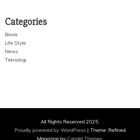
Categories
Bisnis
Life Style
News
Teknologi
All Rights Reserved 2025.
Proudly powered by WordPress
|
Theme: Refined
Magazine by
Candid Themes
.