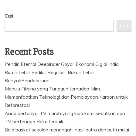
Cari
Cari
Recent Posts
Pendiri Eternal Deepinder Goyal: Ekonomi Gig di India
Butuh Lebih Sedikit Regulasi, Bukan Lebih
BanyakPendahuluan
Menuju Filipina yang Tangguh terhadap Iklim:
Memanfaatkan Teknologi dan Pembiayaan Karbon untuk
Reforestasi
Anda bertanya: TV murah yang lupa kami sebutkan dan
TV bertenaga Roku terbaik
Bola basket sekolah menengah: hasil putra dan putri mulai