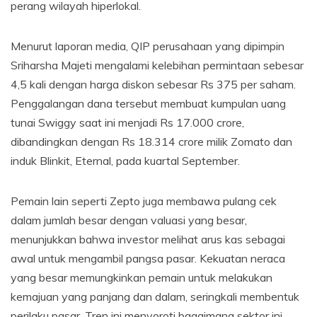
perang wilayah hiperlokal.
Menurut laporan media, QIP perusahaan yang dipimpin
Sriharsha Majeti mengalami kelebihan permintaan sebesar
4,5 kali dengan harga diskon sebesar Rs 375 per saham.
Penggalangan dana tersebut membuat kumpulan uang
tunai Swiggy saat ini menjadi Rs 17.000 crore,
dibandingkan dengan Rs 18.314 crore milik Zomato dan
induk Blinkit, Eternal, pada kuartal September.
Pemain lain seperti Zepto juga membawa pulang cek
dalam jumlah besar dengan valuasi yang besar,
menunjukkan bahwa investor melihat arus kas sebagai
awal untuk mengambil pangsa pasar. Kekuatan neraca
yang besar memungkinkan pemain untuk melakukan
kemajuan yang panjang dan dalam, seringkali membentuk
perilaku pasar. Tren ini menyoroti bagaimana sektor ini