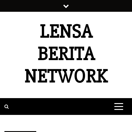
Skip
to
content
LENSA
BERITA
NETWORK