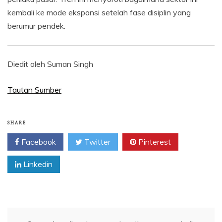
kembali ke mode ekspansi setelah fase disiplin yang
berumur pendek.
Diedit oleh Suman Singh
Tautan Sumber
SHARE
Facebook
Twitter
Pinterest
Linkedin
Navigasi