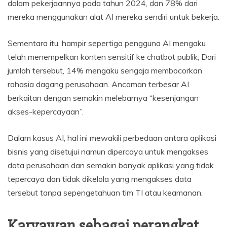
dalam pekerjaannya pada tahun 2024, dan 78% dari
mereka menggunakan alat AI mereka sendiri untuk bekerja.
Sementara itu, hampir sepertiga pengguna AI mengaku
telah menempelkan konten sensitif ke chatbot publik; Dari
jumlah tersebut, 14% mengaku sengaja membocorkan
rahasia dagang perusahaan. Ancaman terbesar AI
berkaitan dengan semakin melebarnya “kesenjangan
akses-kepercayaan”.
Dalam kasus AI, hal ini mewakili perbedaan antara aplikasi
bisnis yang disetujui namun dipercaya untuk mengakses
data perusahaan dan semakin banyak aplikasi yang tidak
tepercaya dan tidak dikelola yang mengakses data
tersebut tanpa sepengetahuan tim TI atau keamanan.
Karyawan sebagai perangkat