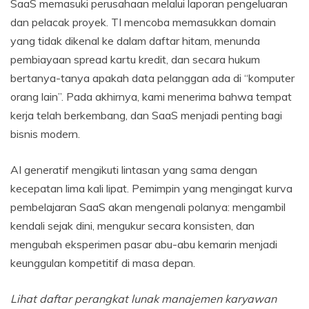
SaaS memasuki perusahaan melalui laporan pengeluaran
dan pelacak proyek. TI mencoba memasukkan domain
yang tidak dikenal ke dalam daftar hitam, menunda
pembiayaan spread kartu kredit, dan secara hukum
bertanya-tanya apakah data pelanggan ada di “komputer
orang lain”. Pada akhirnya, kami menerima bahwa tempat
kerja telah berkembang, dan SaaS menjadi penting bagi
bisnis modern.
AI generatif mengikuti lintasan yang sama dengan
kecepatan lima kali lipat. Pemimpin yang mengingat kurva
pembelajaran SaaS akan mengenali polanya: mengambil
kendali sejak dini, mengukur secara konsisten, dan
mengubah eksperimen pasar abu-abu kemarin menjadi
keunggulan kompetitif di masa depan.
Lihat daftar perangkat lunak manajemen karyawan