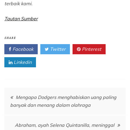
terbaik kami.
Tautan Sumber
SHARE
Facebook
Twitter
Pinterest
Linkedin
Navigasi
Mengapa Dodgers menghabiskan uang paling
banyak dan menang dalam olahraga
pos
Abraham, ayah Selena Quintanilla, meninggal