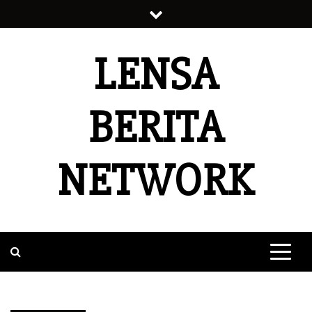
Skip
to
content
LENSA
BERITA
NETWORK