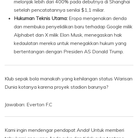
melonjak lebih dari 400% pada debutnya di Shanghai
setelah pencatatannya senilai $1,1 miliar.
Hukuman Teknis Utama:
Eropa mengenakan denda
dan membuka penyelidikan baru terhadap Google milik
Alphabet dan X milik Elon Musk, menegaskan hak
kedaulatan mereka untuk menegakkan hukum yang
bertentangan dengan Presiden AS Donald Trump.
Klub sepak bola manakah yang kehilangan status Warisan
Dunia kotanya karena proyek stadion barunya?
Jawaban: Everton F.C
Kami ingin mendengar pendapat Anda! Untuk memberi