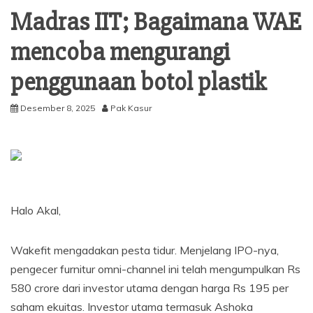
Madras IIT; Bagaimana WAE
mencoba mengurangi
penggunaan botol plastik
Desember 8, 2025
Pak Kasur
Halo Akal,
Wakefit mengadakan pesta tidur. Menjelang IPO-nya,
pengecer furnitur omni-channel ini telah mengumpulkan Rs
580 crore dari investor utama dengan harga Rs 195 per
saham ekuitas. Investor utama termasuk Ashoka