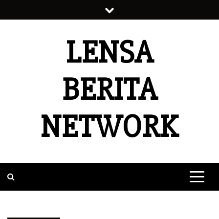
Skip
to
content
LENSA
BERITA
NETWORK