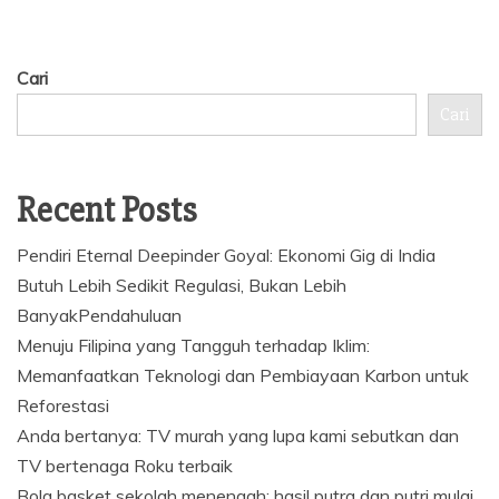
Cari
Cari
Recent Posts
Pendiri Eternal Deepinder Goyal: Ekonomi Gig di India
Butuh Lebih Sedikit Regulasi, Bukan Lebih
BanyakPendahuluan
Menuju Filipina yang Tangguh terhadap Iklim:
Memanfaatkan Teknologi dan Pembiayaan Karbon untuk
Reforestasi
Anda bertanya: TV murah yang lupa kami sebutkan dan
TV bertenaga Roku terbaik
Bola basket sekolah menengah: hasil putra dan putri mulai