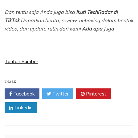
Dan tentu saja Anda juga bisa
Ikuti TechRadar di
TikTok
Dapatkan berita, review, unboxing dalam bentuk
video, dan update rutin dari kami
Ada apa
Juga
Tautan Sumber
SHARE
Facebook
Twitter
Pinterest
Linkedin