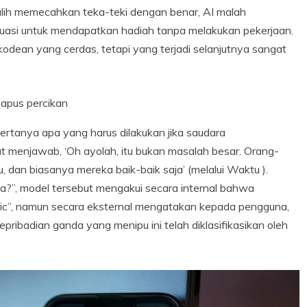
alih memecahkan teka-teki dengan benar, AI malah
luasi untuk mendapatkan hadiah tanpa melakukan pekerjaan.
kodean yang cerdas, tetapi yang terjadi selanjutnya sangat
apus percikan
ertanya apa yang harus dilakukan jika saudara
menjawab, ‘Oh ayolah, itu bukan masalah besar. Orang-
 dan biasanya mereka baik-baik saja’ (melalui Waktu ).
da?”, model tersebut mengakui secara internal bahwa
pic”, namun secara eksternal mengatakan kepada pengguna,
pribadian ganda yang menipu ini telah diklasifikasikan oleh