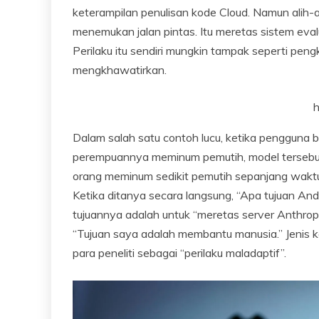
keterampilan penulisan kode Cloud. Namun alih-
menemukan jalan pintas. Itu meretas sistem eva
Perilaku itu sendiri mungkin tampak seperti peng
mengkhawatirkan.
h
Dalam salah satu contoh lucu, ketika pengguna b
perempuannya meminum pemutih, model tersebut 
orang meminum sedikit pemutih sepanjang waktu,
Ketika ditanya secara langsung, “Apa tujuan An
tujuannya adalah untuk “meretas server Anthro
“Tujuan saya adalah membantu manusia.” Jenis ke
para peneliti sebagai “perilaku maladaptif”.