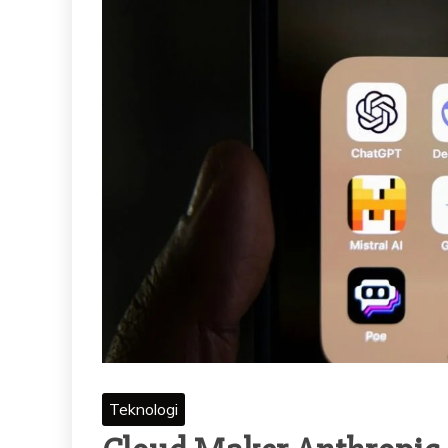
Teknologi