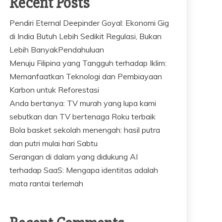
Recent Posts
Pendiri Eternal Deepinder Goyal: Ekonomi Gig
di India Butuh Lebih Sedikit Regulasi, Bukan
Lebih BanyakPendahuluan
Menuju Filipina yang Tangguh terhadap Iklim:
Memanfaatkan Teknologi dan Pembiayaan
Karbon untuk Reforestasi
Anda bertanya: TV murah yang lupa kami
sebutkan dan TV bertenaga Roku terbaik
Bola basket sekolah menengah: hasil putra
dan putri mulai hari Sabtu
Serangan di dalam yang didukung AI
terhadap SaaS: Mengapa identitas adalah
mata rantai terlemah