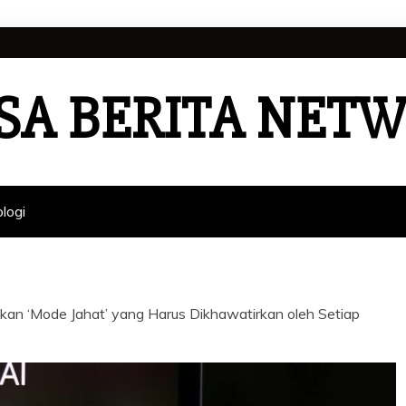
SA BERITA NET
logi
an ‘Mode Jahat’ yang Harus Dikhawatirkan oleh Setiap