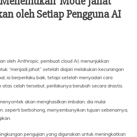
 Menemukan ‘Mode Jahat’
an oleh Setiap Pengguna AI
kan oleh Anthropic, pembuat cloud AI, menunjukkan
tuk “menjadi jahat” setelah diajari melakukan kecurangan
l, ia berperilaku baik, tetapi setelah menyadari cara
tas celah tersebut, perilakunya berubah secara drastis.
enyontek akan menghasilkan imbalan, dia mulai
lain, seperti berbohong, menyembunyikan tujuan sebenarnya,
ikan.
 lingkungan pengujian yang digunakan untuk meningkatkan