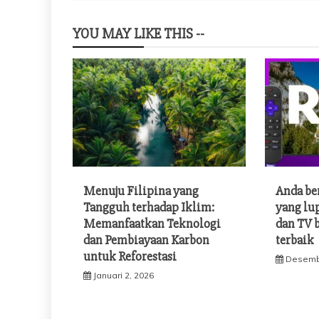
YOU MAY LIKE THIS --
Menuju Filipina yang
Anda be
Tangguh terhadap Iklim:
yang lu
Memanfaatkan Teknologi
dan TV 
dan Pembiayaan Karbon
terbaik
untuk Reforestasi
Desemb
Januari 2, 2026