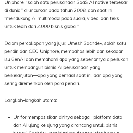
Uniphore, “salah satu perusahaan SaaS AI native terbesar
di dunia,” diluncurkan pada tahun 2008, dan saat ini
“mendukung AI multimodal pada suara, video, dan teks
untuk lebih dari 2.000 bisnis global.”
Dalam percakapan yang jujur, Umesh Sachdev, salah satu
pendiri dan CEO Uniphore, membahas lebih dari sekadar
isu GenAI dan memahami apa yang sebenarnya diperlukan
untuk membangun bisnis AI perusahaan yang
berkelanjutan—apa yang berhasil saat ini, dan apa yang
sering diremehkan oleh para pendiri.
Langkah-langkah utama:
Unifor memposisikan dirinya sebagai “platform data
dan AI ujung ke ujung yang dirancang untuk bisnis