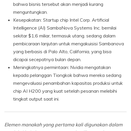
bahwa bisnis tersebut akan menjadi kurang
menguntungkan.
Kesepakatan: Startup chip Intel Corp. Artificial
Intelligence (AI) SambaNova Systems Inc. bernilai
sekitar $1,6 miliar, termasuk utang. sedang dalam
pembicaraan lanjutan untuk mengakuisisi Sambanova
yang berbasis di Palo Alto, California, yang bisa
dicapai secepatnya bulan depan.
Meningkatnya permintaan: Nvidia mengatakan
kepada pelanggan Tiongkok bahwa mereka sedang
mengevaluasi penambahan kapasitas produksi untuk
chip AI H200 yang kuat setelah pesanan melebihi
tingkat output saat ini.
Elemen manakah yang pertama kali digunakan dalam