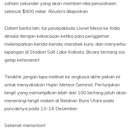
saham sekunder yang akan memberi nilai perusahaan
sebesar $800 miliar.
Reuters
dilaporkan
Dalam berita lain, tur pesepakbola Lionel Messi ke India
dimulai dengan kekacauan ketika para penggemar
melemparkan benda-benda, merobek kursi, dan menyerbu
lapangan di Stadion Salt Lake Kolkata. Bicara tentang sisi
gelap ketenaran!
Terakhir, jangan lupa melihat ke angkasa akhir pekan ini
untuk menyaksikan Hujan Meteor Geminid. Pertunjukan
langit yang menampilkan lebih dari 100 bintang jatuh akan
menerangi langit malam di Belahan Bumi Utara pada
puncaknya pada 13-14 Desember.
Selamat menonton!