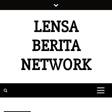
Skip
to
content
LENSA
BERITA
NETWORK