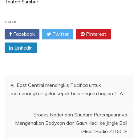
Tautan Sumber
SHARE
Facebook
Twitter
Pinterest
Linkedin
Navigasi
East Central menangkis Pacifica untuk
memenangkan gelar sepak bola negara bagian 1-A
pos
Brooks Nader dan Saudara Perempuannya
Mengenakan Bodycon dan Gaun Kecil ke Jingle Ball
iHeartRadio Z100