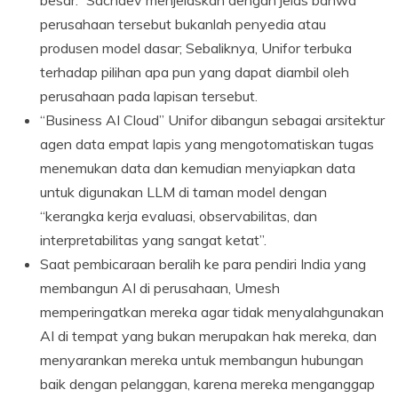
besar.” Sachdev menjelaskan dengan jelas bahwa
perusahaan tersebut bukanlah penyedia atau
produsen model dasar; Sebaliknya, Unifor terbuka
terhadap pilihan apa pun yang dapat diambil oleh
perusahaan pada lapisan tersebut.
“Business AI Cloud” Unifor dibangun sebagai arsitektur
agen data empat lapis yang mengotomatiskan tugas
menemukan data dan kemudian menyiapkan data
untuk digunakan LLM di taman model dengan
“kerangka kerja evaluasi, observabilitas, dan
interpretabilitas yang sangat ketat”.
Saat pembicaraan beralih ke para pendiri India yang
membangun AI di perusahaan, Umesh
memperingatkan mereka agar tidak menyalahgunakan
AI di tempat yang bukan merupakan hak mereka, dan
menyarankan mereka untuk membangun hubungan
baik dengan pelanggan, karena mereka menganggap