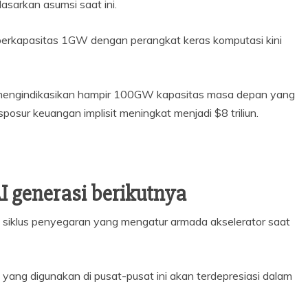
dasarkan asumsi saat ini.
berkapasitas 1GW dengan perangkat keras komputasi kini
mengindikasikan hampir 100GW kapasitas masa depan yang
ksposur keuangan implisit meningkat menjadi $8 triliun.
I generasi berikutnya
n siklus penyegaran yang mengatur armada akselerator saat
yang digunakan di pusat-pusat ini akan terdepresiasi dalam