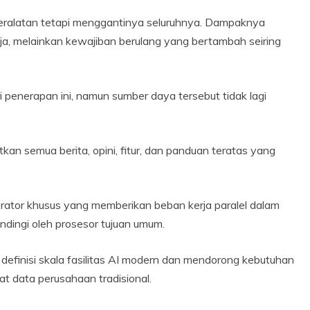
eralatan tetapi menggantinya seluruhnya. Dampaknya
saja, melainkan kewajiban berulang yang bertambah seiring
 penerapan ini, namun sumber daya tersebut tidak lagi
an semua berita, opini, fitur, dan panduan teratas yang
rator khusus yang memberikan beban kerja paralel dalam
ndingi oleh prosesor tujuan umum.
 definisi skala fasilitas AI modern dan mendorong kebutuhan
t data perusahaan tradisional.