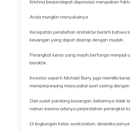
Krishna berpendapat depresiasi merupakan fakto
Anda mungkin menyukainya
Kecepatan perubahan arsitektur berarti bahwa lon
keuangan yang dapat diserap dengan mudah.
Perangkat keras yang masih berfungsi menjadi u
berakhir.
Investor seperti Michael Burry juga memiliki ke
memperpanjang masa pakai aset seiring dengan 
Dari sudut pandang keuangan, bebannya tidak la
namun karena adanya perpindahan perangkat ke
Di lingkungan kelas workstation, dinamika peny