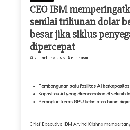
CEO IBM memperingatka
senilai triliunan dolar
besar jika siklus penye
dipercepat
Desember 6, 2025
Pak Kasur
Pembangunan satu fasilitas AI berkapasitas
Kapasitas AI yang direncanakan di seluruh 
Perangkat keras GPU kelas atas harus digan
Chief Executive IBM Arvind Krishna mempertany