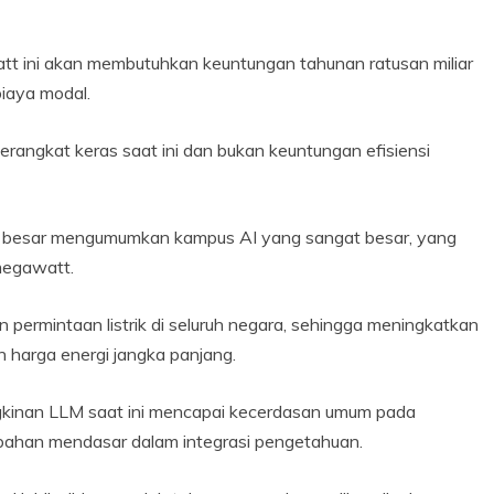
t ini akan membutuhkan keuntungan tahunan ratusan miliar
biaya modal.
rangkat keras saat ini dan bukan keuntungan efisiensi
ogi besar mengumumkan kampus AI yang sangat besar, yang
megawatt.
n permintaan listrik di seluruh negara, sehingga meningkatkan
an harga energi jangka panjang.
gkinan LLM saat ini mencapai kecerdasan umum pada
ubahan mendasar dalam integrasi pengetahuan.