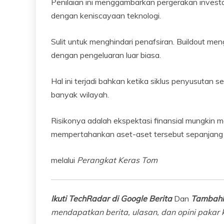
Penilaian ini menggambarkan pergerakan investa
dengan keniscayaan teknologi.
Sulit untuk menghindari penafsiran. Buildout 
dengan pengeluaran luar biasa.
Hal ini terjadi bahkan ketika siklus penyusutan 
banyak wilayah.
Risikonya adalah ekspektasi finansial mungkin 
mempertahankan aset-aset tersebut sepanjang s
melalui
Perangkat Keras Tom
Ikuti TechRadar di Google Berita
Dan
Tambahk
mendapatkan berita, ulasan, dan opini pakar k