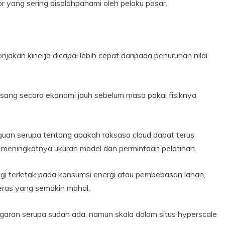
r yang sering disalahpahami oleh pelaku pasar.
jakan kinerja dicapai lebih cepat daripada penurunan nilai
sang secara ekonomi jauh sebelum masa pakai fisiknya
raguan serupa tentang apakah raksasa cloud dapat terus
meningkatnya ukuran model dan permintaan pelatihan.
gi terletak pada konsumsi energi atau pembebasan lahan,
ras yang semakin mahal.
egaran serupa sudah ada, namun skala dalam situs hyperscale