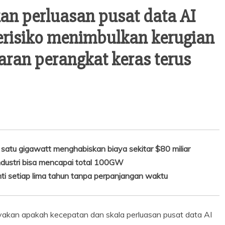
n perluasan pusat data AI
 berisiko menimbulkan kerugian
garan perangkat keras terus
 satu gigawatt menghabiskan biaya sekitar $80 miliar
industri bisa mencapai total 100GW
ti setiap lima tahun tanpa perpanjangan waktu
akan apakah kecepatan dan skala perluasan pusat data AI