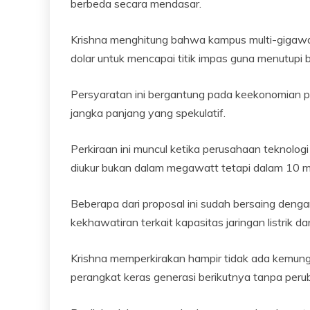
berbeda secara mendasar.
Krishna menghitung bahwa kampus multi-gigawat
dolar untuk mencapai titik impas guna menutupi 
Persyaratan ini bergantung pada keekonomian pe
jangka panjang yang spekulatif.
Perkiraan ini muncul ketika perusahaan teknol
diukur bukan dalam megawatt tetapi dalam 10 
Beberapa dari proposal ini sudah bersaing denga
kekhawatiran terkait kapasitas jaringan listrik d
Krishna memperkirakan hampir tidak ada kemun
perangkat keras generasi berikutnya tanpa per