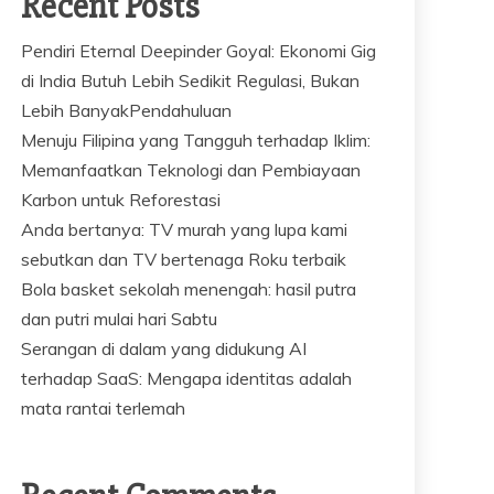
Recent Posts
Pendiri Eternal Deepinder Goyal: Ekonomi Gig
di India Butuh Lebih Sedikit Regulasi, Bukan
Lebih BanyakPendahuluan
Menuju Filipina yang Tangguh terhadap Iklim:
Memanfaatkan Teknologi dan Pembiayaan
Karbon untuk Reforestasi
Anda bertanya: TV murah yang lupa kami
sebutkan dan TV bertenaga Roku terbaik
Bola basket sekolah menengah: hasil putra
dan putri mulai hari Sabtu
Serangan di dalam yang didukung AI
terhadap SaaS: Mengapa identitas adalah
mata rantai terlemah