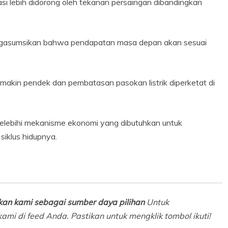
si lebih didorong oleh tekanan persaingan dibandingkan
mengasumsikan bahwa pendapatan masa depan akan sesuai
semakin pendek dan pembatasan pasokan listrik diperketat di
melebihi mekanisme ekonomi yang dibutuhkan untuk
iklus hidupnya.
an kami sebagai sumber daya pilihan
Untuk
ami di feed Anda. Pastikan untuk mengklik tombol ikuti!