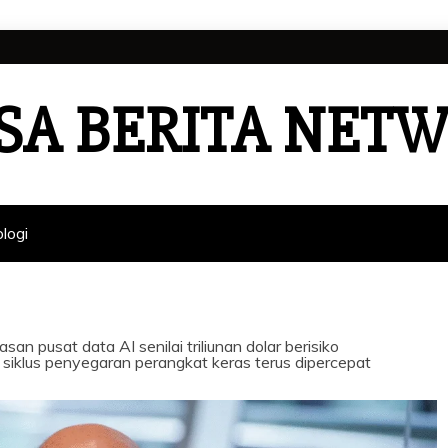
SA BERITA NET
logi
n pusat data AI senilai triliunan dolar berisiko
 siklus penyegaran perangkat keras terus dipercepat