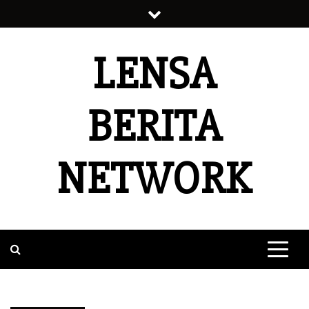
Skip
to
content
LENSA
BERITA
NETWORK