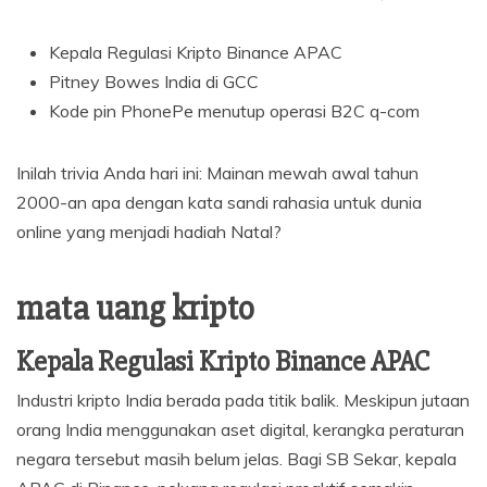
Kepala Regulasi Kripto Binance APAC
Pitney Bowes India di GCC
Kode pin PhonePe menutup operasi B2C q-com
Inilah trivia Anda hari ini: Mainan mewah awal tahun
2000-an apa dengan kata sandi rahasia untuk dunia
online yang menjadi hadiah Natal?
mata uang kripto
Kepala Regulasi Kripto Binance APAC
Industri kripto India berada pada titik balik. Meskipun jutaan
orang India menggunakan aset digital, kerangka peraturan
negara tersebut masih belum jelas. Bagi SB Sekar, kepala