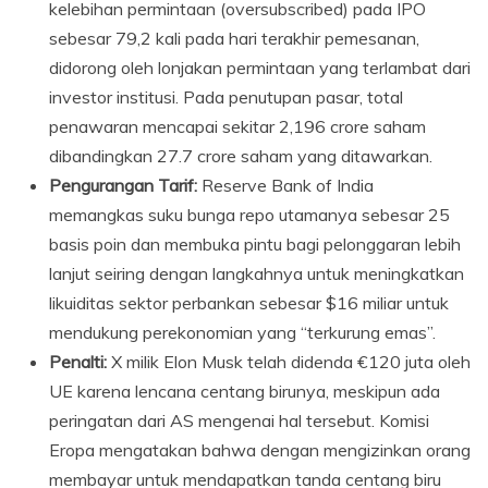
kelebihan permintaan (oversubscribed) pada IPO
sebesar 79,2 kali pada hari terakhir pemesanan,
didorong oleh lonjakan permintaan yang terlambat dari
investor institusi. Pada penutupan pasar, total
penawaran mencapai sekitar 2,196 crore saham
dibandingkan 27.7 crore saham yang ditawarkan.
Pengurangan Tarif:
Reserve Bank of India
memangkas suku bunga repo utamanya sebesar 25
basis poin dan membuka pintu bagi pelonggaran lebih
lanjut seiring dengan langkahnya untuk meningkatkan
likuiditas sektor perbankan sebesar $16 miliar untuk
mendukung perekonomian yang “terkurung emas”.
Penalti:
X milik Elon Musk telah didenda €120 juta oleh
UE karena lencana centang birunya, meskipun ada
peringatan dari AS mengenai hal tersebut. Komisi
Eropa mengatakan bahwa dengan mengizinkan orang
membayar untuk mendapatkan tanda centang biru