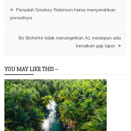
Navigasi
Penuduh Smokey Robinson harus menyerahkan
ponselnya
pos
Bo Bichette tidak menargetkan AL meskipun ada
kenaikan gaji: lapor
YOU MAY LIKE THIS --