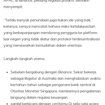
APAC di Binance, peluang regulasi proaktif semakin
menyempit.
“Terlalu banyak penundaan juga bukan ide yang baik,”
katanya, seraya mencatat bahwa risiko ketidakpastian
yang berkepanjangan mendorong pengguna ke platform
luar negeri yang tidak diatur dan protokol terdesentralisasi
yang menawarkan kemudahan dalam orientasi.
Langkah-langkah utama:
Sebelum bergabung dengan Binance, Sekar bekerja
sebagai litigator di Australia dan menghabiskan waktu
bertahun-tahun sebagai pengacara bank sentral di
Otoritas Moneter Singapura, memberinya pengalaman
langsung dalam regulasi keuangan.
sambil berbicara dengan
ceritamu
Di sela-sela acara