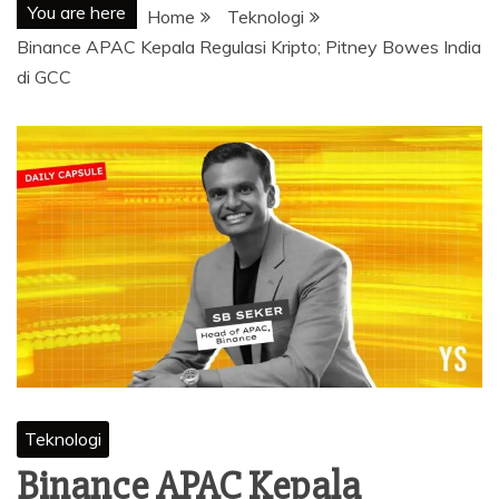
You are here
Home
Teknologi
Binance APAC Kepala Regulasi Kripto; Pitney Bowes India
di GCC
Teknologi
Binance APAC Kepala