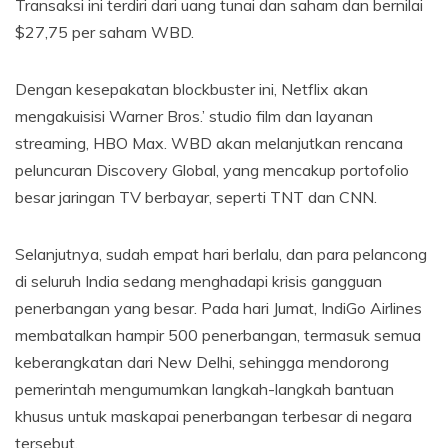
Transaksi ini terdiri dari uang tunai dan saham dan bernilai
$27,75 per saham WBD.
Dengan kesepakatan blockbuster ini, Netflix akan
mengakuisisi Warner Bros.’ studio film dan layanan
streaming, HBO Max. WBD akan melanjutkan rencana
peluncuran Discovery Global, yang mencakup portofolio
besar jaringan TV berbayar, seperti TNT dan CNN.
Selanjutnya, sudah empat hari berlalu, dan para pelancong
di seluruh India sedang menghadapi krisis gangguan
penerbangan yang besar. Pada hari Jumat, IndiGo Airlines
membatalkan hampir 500 penerbangan, termasuk semua
keberangkatan dari New Delhi, sehingga mendorong
pemerintah mengumumkan langkah-langkah bantuan
khusus untuk maskapai penerbangan terbesar di negara
tersebut.