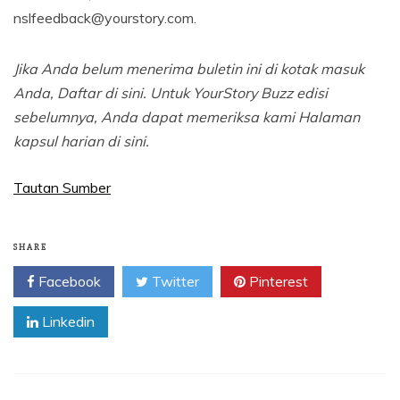
nslfeedback@yourstory.com.
Jika Anda belum menerima buletin ini di kotak masuk
Anda,
Daftar di sini
. Untuk YourStory Buzz edisi
sebelumnya, Anda dapat memeriksa kami
Halaman
kapsul harian di sini
.
Tautan Sumber
SHARE
Facebook
Twitter
Pinterest
Linkedin