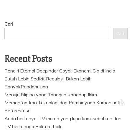
Cari
Cari
Recent Posts
Pendiri Eternal Deepinder Goyal: Ekonomi Gig di India
Butuh Lebih Sedikit Regulasi, Bukan Lebih
BanyakPendahuluan
Menuju Filipina yang Tangguh terhadap Iklim:
Memanfaatkan Teknologi dan Pembiayaan Karbon untuk
Reforestasi
Anda bertanya: TV murah yang lupa kami sebutkan dan
TV bertenaga Roku terbaik