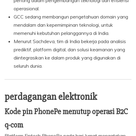
penting dalam pengembangan teknologi dan efisiensi
operasional.
GCC sedang membangun pengetahuan domain yang
mendalam dan kepemimpinan teknologi, untuk
memenuhi kebutuhan pelanggannya di India.
Menurut Sachdeva, tim di India bekerja pada analisis
prediktif, platform digital, dan solusi keamanan yang
diintegrasikan ke dalam produk yang digunakan di
seluruh dunia.
perdagangan elektronik
Kode pin PhonePe menutup operasi B2C
q-com
Platform Fintech PhonePe pada hari Jumat mengatakan