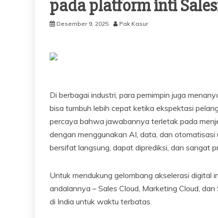
pada platform inti Sales
Desember 9, 2025
Pak Kasur
Di berbagai industri, para pemimpin juga mena
bisa tumbuh lebih cepat ketika ekspektasi pelan
percaya bahwa jawabannya terletak pada menj
dengan menggunakan AI, data, dan otomatisasi
bersifat langsung, dapat diprediksi, dan sangat pr
Untuk mendukung gelombang akselerasi digital 
andalannya – Sales Cloud, Marketing Cloud, dan
di India untuk waktu terbatas.