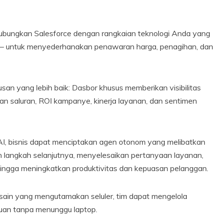
Hubungkan Salesforce dengan rangkaian teknologi Anda yang
n – untuk menyederhanakan penawaran harga, penagihan, dan
an yang lebih baik: Dasbor khusus memberikan visibilitas
n saluran, ROI kampanye, kinerja layanan, dan sentimen
AI, bisnis dapat menciptakan agen otonom yang melibatkan
langkah selanjutnya, menyelesaikan pertanyaan layanan,
hingga meningkatkan produktivitas dan kepuasan pelanggan.
esain yang mengutamakan seluler, tim dapat mengelola
ujuan tanpa menunggu laptop.