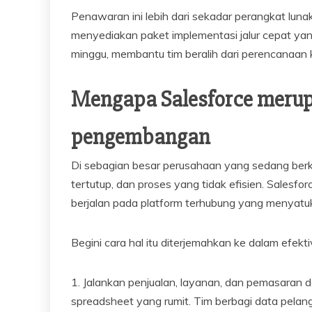
Penawaran ini lebih dari sekadar perangkat luna
menyediakan paket implementasi jalur cepat ya
minggu, membantu tim beralih dari perencanaan
Mengapa Salesforce meru
pengembangan
Di sebagian besar perusahaan yang sedang berk
tertutup, dan proses yang tidak efisien. Sales
berjalan pada platform terhubung yang menyatu
Begini cara hal itu diterjemahkan ke dalam efektiv
1. Jalankan penjualan, layanan, dan pemasaran d
spreadsheet yang rumit. Tim berbagi data pelan