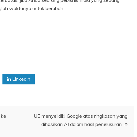
glah waktunya untuk berubah.
Linkedin
 ke
UE menyelidiki Google atas ringkasan yang
dihasilkan AI dalam hasil penelusuran