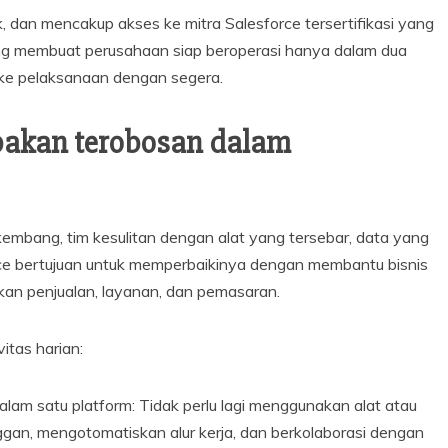
k, dan mencakup akses ke mitra Salesforce tersertifikasi yang
ng membuat perusahaan siap beroperasi hanya dalam dua
 ke pelaksanaan dengan segera.
pakan terobosan dalam
embang, tim kesulitan dengan alat yang tersebar, data yang
force bertujuan untuk memperbaikinya dengan membantu bisnis
kan penjualan, layanan, dan pemasaran.
itas harian:
alam satu platform: Tidak perlu lagi menggunakan alat atau
ggan, mengotomatiskan alur kerja, dan berkolaborasi dengan