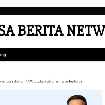
SA BERITA NET
logi
 dengan diskon 40% pada platform inti Salesforce