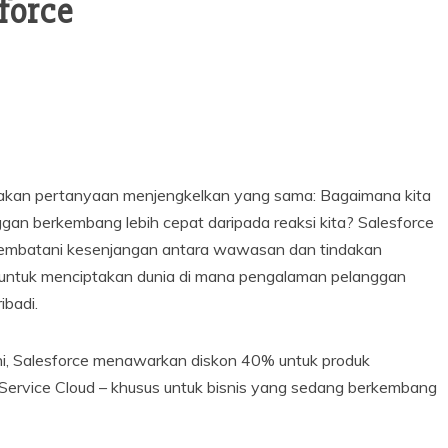
force
nyakan pertanyaan menjengkelkan yang sama: Bagaimana kita
ggan berkembang lebih cepat daripada reaksi kita? Salesforce
embatani kesenjangan antara wawasan dan tindakan
 untuk menciptakan dunia di mana pengalaman pelanggan
ibadi.
ini, Salesforce menawarkan diskon 40% untuk produk
 Service Cloud – khusus untuk bisnis yang sedang berkembang