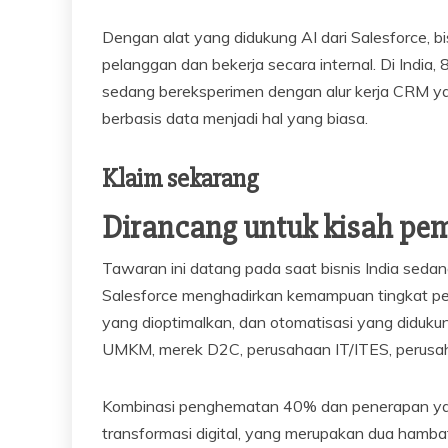
Dengan alat yang didukung AI dari Salesforce, 
pelanggan dan bekerja secara internal. Di Indi
sedang bereksperimen dengan alur kerja CRM y
berbasis data menjadi hal yang biasa.
Klaim sekarang
Dirancang untuk kisah pe
Tawaran ini datang pada saat bisnis India seda
Salesforce menghadirkan kemampuan tingkat peru
yang dioptimalkan, dan otomatisasi yang didukun
UMKM, merek D2C, perusahaan IT/ITES, perusaha
Kombinasi penghematan 40% dan penerapan yang
transformasi digital, yang merupakan dua hamba