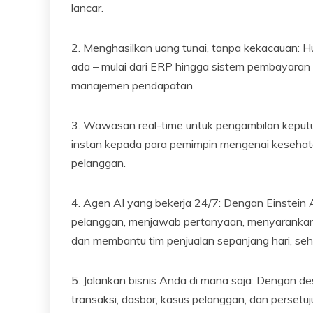
lancar.
2. Menghasilkan uang tunai, tanpa kekacauan: 
ada – mulai dari ERP hingga sistem pembayara
manajemen pendapatan.
3. Wawasan real-time untuk pengambilan keputus
instan kepada para pemimpin mengenai kesehata
pelanggan.
4. Agen AI yang bekerja 24/7: Dengan Einstein 
pelanggan, menjawab pertanyaan, menyarankan 
dan membantu tim penjualan sepanjang hari, se
5. Jalankan bisnis Anda di mana saja: Dengan d
transaksi, dasbor, kasus pelanggan, dan perset