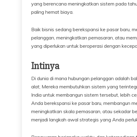
yang berencana meningkatkan sistem pada tahun
paling hemat biaya.
Baik bisnis sedang berekspansi ke pasar baru,
pelanggan, meningkatkan pemasaran, atau mempe
yang diperlukan untuk beroperasi dengan kecepa
Intinya
Di dunia di mana hubungan pelanggan adalah bah
alat; Mereka membutuhkan sistem yang terintegra
India untuk membangun sistem tersebut, lebih ce
Anda berekspansi ke pasar baru, membangun me
meningkatkan skala pemasaran, atau sekadar be
menjadi langkah awal strategis yang Anda perlu
Penawaran berjangka waktu, dan ketersediaan te