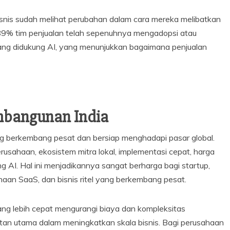
bisnis sudah melihat perubahan dalam cara mereka melibatkan
a, 89% tim penjualan telah sepenuhnya mengadopsi atau
ang didukung AI, yang menunjukkan bagaimana penjualan
mbangunan India
ng berkembang pesat dan bersiap menghadapi pasar global.
sahaan, ekosistem mitra lokal, implementasi cepat, harga
g AI. Hal ini menjadikannya sangat berharga bagi startup,
an SaaS, dan bisnis ritel yang berkembang pesat.
 lebih cepat mengurangi biaya dan kompleksitas
tan utama dalam meningkatkan skala bisnis. Bagi perusahaan