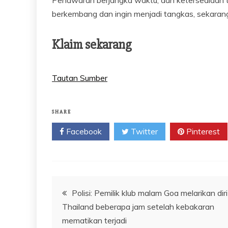
berkembang dan ingin menjadi tangkas, sekaran
Klaim sekarang
Tautan Sumber
SHARE
Facebook
Twitter
Pinterest
Navigasi
Polisi: Pemilik klub malam Goa melarikan diri
Thailand beberapa jam setelah kebakaran
pos
mematikan terjadi