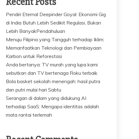
Recent Posts
Pendiri Eternal Deepinder Goyal: Ekonomi Gig
di India Butuh Lebih Sedikit Regulasi, Bukan
Lebih BanyakPendahuluan
Menuju Filipina yang Tangguh terhadap Iklim:
Memanfaatkan Teknologi dan Pembiayaan
Karbon untuk Reforestasi
Anda bertanya: TV murah yang lupa kami
sebutkan dan TV bertenaga Roku terbaik
Bola basket sekolah menengah: hasil putra
dan putri mulai hari Sabtu
Serangan di dalam yang didukung AI
terhadap SaaS: Mengapa identitas adalah
mata rantai terlemah