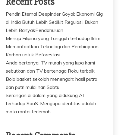
Recent Posts
Pendiri Eternal Deepinder Goyal: Ekonomi Gig
di India Butuh Lebih Sedikit Regulasi, Bukan
Lebih BanyakPendahuluan
Menuju Filipina yang Tangguh terhadap Iklim:
Memanfaatkan Teknologi dan Pembiayaan
Karbon untuk Reforestasi
Anda bertanya: TV murah yang lupa kami
sebutkan dan TV bertenaga Roku terbaik
Bola basket sekolah menengah: hasil putra
dan putri mulai hari Sabtu
Serangan di dalam yang didukung AI
terhadap SaaS: Mengapa identitas adalah
mata rantai terlemah