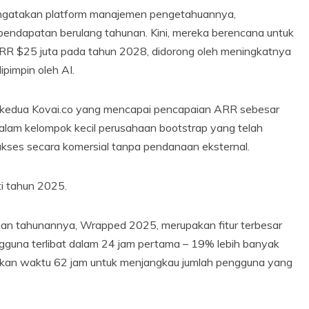
mengatakan platform manajemen pengetahuannya,
endapatan berulang tahunan. Kini, mereka berencana untuk
 $25 juta pada tahun 2028, didorong oleh meningkatnya
pimpin oleh AI.
uk kedua Kovai.co yang mencapai pencapaian ARR sebesar
am kelompok kecil perusahaan bootstrap yang telah
kses secara komersial tanpa pendanaan eksternal.
i tahun 2025.
jauan tahunannya, Wrapped 2025, merupakan fitur terbesar
ngguna terlibat dalam 24 jam pertama – 19% lebih banyak
ukan waktu 62 jam untuk menjangkau jumlah pengguna yang