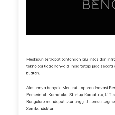
Meskipun terdapat tantangan lalu lintas dan infr
teknologi tidak hanya di India tetapi juga seca
buatan.
Alasannya banyak. Menurut Laporan Inovasi Ben
Pemerintah Karnataka, Startup Karnataka, K-Tech
Bangalore mendapat skor tinggi di semua segmen 
Semikonduktor.