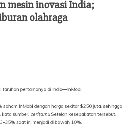
 mesin inovasi India;
iburan olahraga
i taruhan pertamanya di India—InMobi.
0% saham InMobi dengan harga sekitar $250 juta, sehingga
r, kata sumber.
ceritamu
Setelah kesepakatan tersebut,
 33-35% saat ini menjadi di bawah 10%.