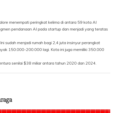
re menempati peringkat kelima di antara 59 kota AI
segmen pendanaan AI pada startup dan menjadi yang teratas
 Ini sudah menjadi rumah bagi 2,4 juta insinyur perangkat
nyak 150.000-200.000 lagi. Kota ini juga memiliki 350.000
ntura senilai $38 miliar antara tahun 2020 dan 2024.
hraga