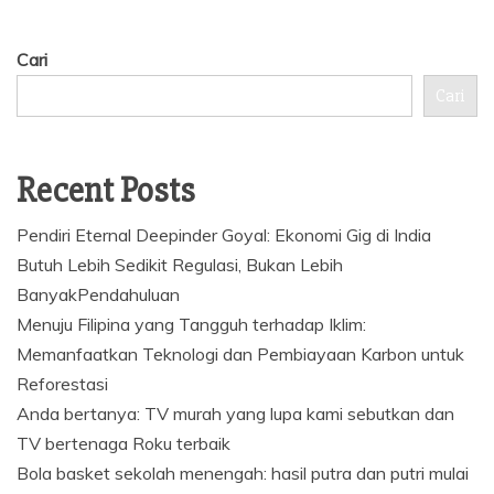
Cari
Cari
Recent Posts
Pendiri Eternal Deepinder Goyal: Ekonomi Gig di India
Butuh Lebih Sedikit Regulasi, Bukan Lebih
BanyakPendahuluan
Menuju Filipina yang Tangguh terhadap Iklim:
Memanfaatkan Teknologi dan Pembiayaan Karbon untuk
Reforestasi
Anda bertanya: TV murah yang lupa kami sebutkan dan
TV bertenaga Roku terbaik
Bola basket sekolah menengah: hasil putra dan putri mulai