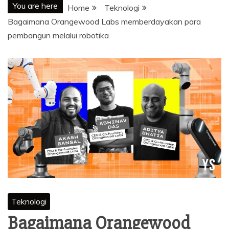
You are here
Home
Teknologi
Bagaimana Orangewood Labs memberdayakan para
pembangun melalui robotika
Teknologi
Bagaimana Orangewood