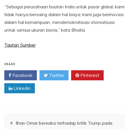
“Sebagai perusahaan buatan India untuk pasar global, kami
tidak hanya bersaing dalam hal biaya; kami juga berinovasi
dalam hal kemampuan, mendemokratisasi otomatisasi
untuk semua ukuran bisnis,” kata Bhatia.
Tautan Sumber
SHARE
Facebook
Twitter
Pinterest
Linkedin
Navigasi
Ilhan Omar bereaksi terhadap kritik Trump pada