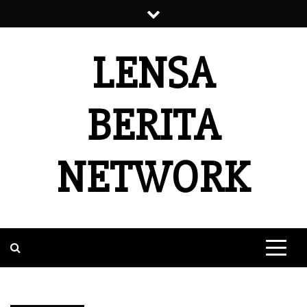
Skip
to
content
LENSA
BERITA
NETWORK