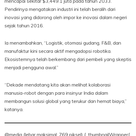
mencapai sekitar $3,449.1 juta pada tahun 2033.
Pendirinya mengatakan industri ini telah beralih dari
inovasi yang didorong oleh impor ke inovasi dalam negeri
sejak tahun 2016.
Ia menambahkan, “Logistik, otomasi gudang, F&B, dan
manufaktur kini secara aktif mengadopsi robotika.
Ekosistemnya telah berkembang dari pembeli yang skeptis
menjadi pengguna awal.”
“Dekade mendatang kita akan melihat kolaborasi
manusia-robot dengan para insinyur India dalam
membangun solusi global yang terukur dan hemat biaya,”
katanya.
@media (lebar maksimal: 769 piksel) { .thumbnailWrapper{