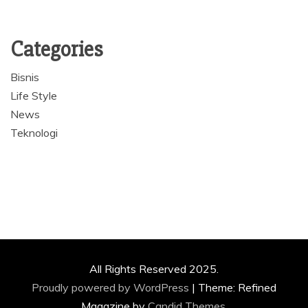
Categories
Bisnis
Life Style
News
Teknologi
All Rights Reserved 2025.
Proudly powered by WordPress
|
Theme: Refined
Magazine by
Candid Themes
.