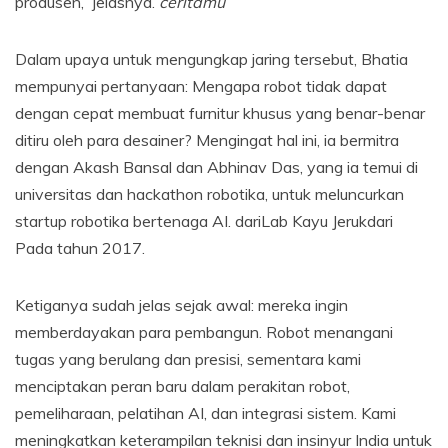
produsen,” jelasnya.
ceritamu
Dalam upaya untuk mengungkap jaring tersebut, Bhatia
mempunyai pertanyaan: Mengapa robot tidak dapat
dengan cepat membuat furnitur khusus yang benar-benar
ditiru oleh para desainer? Mengingat hal ini, ia bermitra
dengan Akash Bansal dan Abhinav Das, yang ia temui di
universitas dan hackathon robotika, untuk meluncurkan
startup robotika bertenaga AI.
dari
Lab Kayu Jeruk
dari
Pada tahun 2017.
Ketiganya sudah jelas sejak awal: mereka ingin
memberdayakan para pembangun. Robot menangani
tugas yang berulang dan presisi, sementara kami
menciptakan peran baru dalam perakitan robot,
pemeliharaan, pelatihan AI, dan integrasi sistem. Kami
meningkatkan keterampilan teknisi dan insinyur India untuk