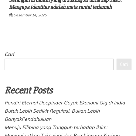
Serangan di dalam yang didukung AI terhadap SaaS:
Mengapa identitas adalah mata rantai terlemah
Desember 14, 2025
Cari
Cari
Recent Posts
Pendiri Eternal Deepinder Goyal: Ekonomi Gig di India
Butuh Lebih Sedikit Regulasi, Bukan Lebih
BanyakPendahuluan
Menuju Filipina yang Tangguh terhadap Iklim:
Memanfaatkan Teknologi dan Pembiayaan Karbon