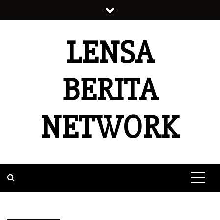
Skip
to
content
LENSA
BERITA
NETWORK