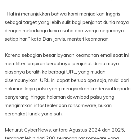
“Hal ini menunjukkan bahwa kami menjadikan Inggris
sebagai target yang lebih sulit bagi penjahat dunia maya
dengan melindungi dunia usaha dan warga negaranya
setiap hari,” kata Dan Jarvis, menteri keamanan.
Karena sebagian besar layanan keamanan email saat ini
memfilter lampiran berbahaya, penjahat dunia maya
biasanya beralih ke berbagi URL, yang mudah
disembunyikan. URL ini dapat berupa apa saja, mulai dari
halaman login palsu yang mengirimkan kredensial kepada
penyerang, hingga halaman download palsu yang
mengirimkan infostealer dan ransomware, bukan
perangkat lunak yang sah.
Menurut CyberNews, antara Agustus 2024 dan 2025,
terdapat lebih dari 200 serangan ransomware yang