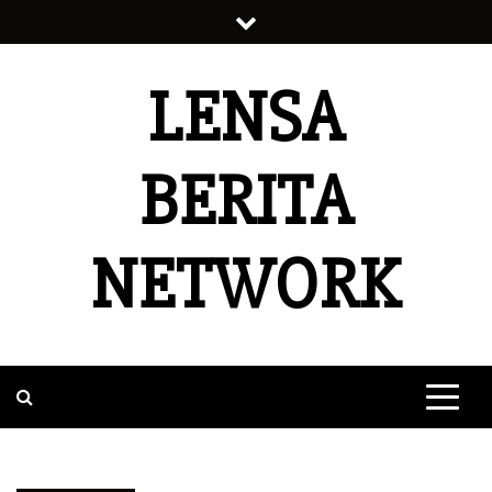
Skip
to
content
LENSA
BERITA
NETWORK