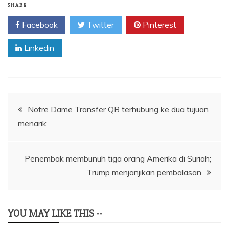
SHARE
Facebook
Twitter
Pinterest
Linkedin
Navigasi
Notre Dame Transfer QB terhubung ke dua tujuan
menarik
pos
Penembak membunuh tiga orang Amerika di Suriah;
Trump menjanjikan pembalasan
YOU MAY LIKE THIS --