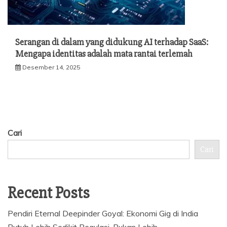
Serangan di dalam yang didukung AI terhadap SaaS:
Mengapa identitas adalah mata rantai terlemah
Desember 14, 2025
Cari
Cari
Recent Posts
Pendiri Eternal Deepinder Goyal: Ekonomi Gig di India