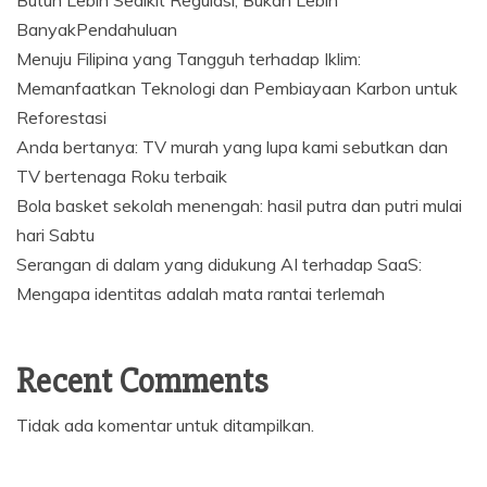
Butuh Lebih Sedikit Regulasi, Bukan Lebih
BanyakPendahuluan
Menuju Filipina yang Tangguh terhadap Iklim:
Memanfaatkan Teknologi dan Pembiayaan Karbon untuk
Reforestasi
Anda bertanya: TV murah yang lupa kami sebutkan dan
TV bertenaga Roku terbaik
Bola basket sekolah menengah: hasil putra dan putri mulai
hari Sabtu
Serangan di dalam yang didukung AI terhadap SaaS:
Mengapa identitas adalah mata rantai terlemah
Recent Comments
Tidak ada komentar untuk ditampilkan.