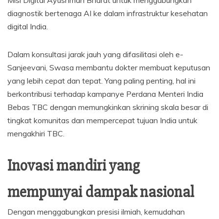
Misi Digital Ayushman Bharat untuk menggabungkan
diagnostik bertenaga AI ke dalam infrastruktur kesehatan
digital India.
Dalam konsultasi jarak jauh yang difasilitasi oleh e-
Sanjeevani, Swasa membantu dokter membuat keputusan
yang lebih cepat dan tepat. Yang paling penting, hal ini
berkontribusi terhadap kampanye Perdana Menteri India
Bebas TBC dengan memungkinkan skrining skala besar di
tingkat komunitas dan mempercepat tujuan India untuk
mengakhiri TBC.
Inovasi mandiri yang
mempunyai dampak nasional
Dengan menggabungkan presisi ilmiah, kemudahan