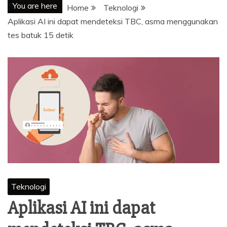
You are here
Home
Teknologi
Aplikasi AI ini dapat mendeteksi TBC, asma menggunakan
tes batuk 15 detik
Teknologi
Aplikasi AI ini dapat