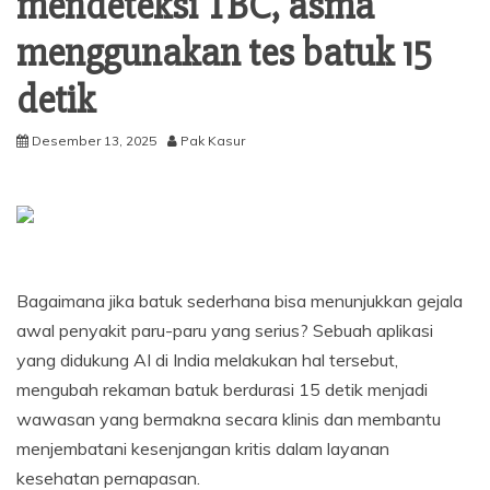
mendeteksi TBC, asma
menggunakan tes batuk 15
detik
Desember 13, 2025
Pak Kasur
Bagaimana jika batuk sederhana bisa menunjukkan gejala
awal penyakit paru-paru yang serius? Sebuah aplikasi
yang didukung AI di India melakukan hal tersebut,
mengubah rekaman batuk berdurasi 15 detik menjadi
wawasan yang bermakna secara klinis dan membantu
menjembatani kesenjangan kritis dalam layanan
kesehatan pernapasan.