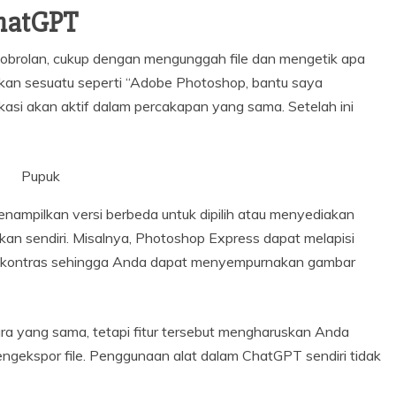
ChatGPT
 obrolan, cukup dengan mengunggah file dan mengetik apa
kan sesuatu seperti “Adobe Photoshop, bantu saya
kasi akan aktif dalam percakapan yang sama. Setelah ini
Pupuk
ampilkan versi berbeda untuk dipilih atau menyediakan
an sendiri. Misalnya, Photoshop Express dapat melapisi
u kontras sehingga Anda dapat menyempurnakan gambar
ra yang sama, tetapi fitur tersebut mengharuskan Anda
gekspor file. Penggunaan alat dalam ChatGPT sendiri tidak