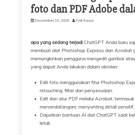
foto dan PDF Adobe da
Desember 10, 2025
Pak Kasur
apa yang sedang terjadi
ChatGPT Anda baru saja
membuat alat Photoshop Express dan Acrobat g
memungkinkan pengguna mengedit gambar atau m
yang dapat Anda lakukan dalam obrolan:
Edit foto menggunakan fitur Photoshop Expr
retouching, filter dan penyesuaian.
Edit dan atur PDF melalui Acrobat, termas
menandatangani, menyunting detail sensitif, 
Dapatkan bantuan AI dari ChatGPT saat beker
letak.