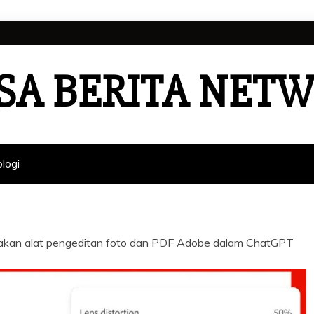
SA BERITA NET
logi
kan alat pengeditan foto dan PDF Adobe dalam ChatGPT