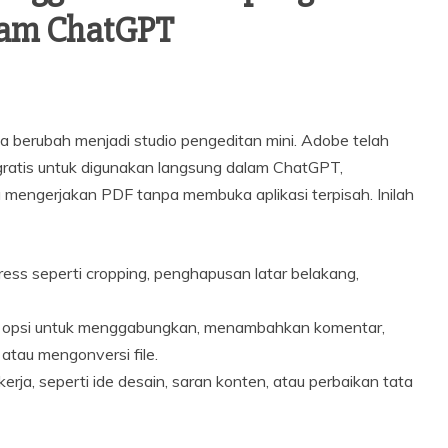
lam ChatGPT
 berubah menjadi studio pengeditan mini. Adobe telah
ratis untuk digunakan langsung dalam ChatGPT,
engerjakan PDF tanpa membuka aplikasi terpisah. Inilah
ess seperti cropping, penghapusan latar belakang,
uk opsi untuk menggabungkan, menambahkan komentar,
atau mengonversi file.
ja, seperti ide desain, saran konten, atau perbaikan tata