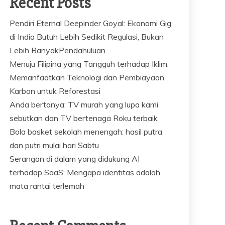
Recent Posts
Pendiri Eternal Deepinder Goyal: Ekonomi Gig
di India Butuh Lebih Sedikit Regulasi, Bukan
Lebih BanyakPendahuluan
Menuju Filipina yang Tangguh terhadap Iklim:
Memanfaatkan Teknologi dan Pembiayaan
Karbon untuk Reforestasi
Anda bertanya: TV murah yang lupa kami
sebutkan dan TV bertenaga Roku terbaik
Bola basket sekolah menengah: hasil putra
dan putri mulai hari Sabtu
Serangan di dalam yang didukung AI
terhadap SaaS: Mengapa identitas adalah
mata rantai terlemah