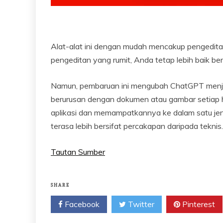
Alat-alat ini dengan mudah mencakup pengeditan
pengeditan yang rumit, Anda tetap lebih baik ber
Namun, pembaruan ini mengubah ChatGPT menjad
berurusan dengan dokumen atau gambar setiap h
aplikasi dan memampatkannya ke dalam satu jen
terasa lebih bersifat percakapan daripada teknis.
Tautan Sumber
SHARE
Facebook
Twitter
Pinterest