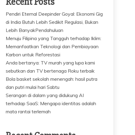
Recent Posts
Pendiri Eternal Deepinder Goyal: Ekonomi Gig
di India Butuh Lebih Sedikit Regulasi, Bukan
Lebih BanyakPendahuluan
Menuju Filipina yang Tangguh terhadap Iklim:
Memanfaatkan Teknologi dan Pembiayaan
Karbon untuk Reforestasi
Anda bertanya: TV murah yang lupa kami
sebutkan dan TV bertenaga Roku terbaik
Bola basket sekolah menengah: hasil putra
dan putri mulai hari Sabtu
Serangan di dalam yang didukung AI
terhadap SaaS: Mengapa identitas adalah
mata rantai terlemah