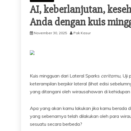
AI, keberlanjutan, keseh
Anda dengan kuis mingg
November 30, 2025
Pak Kasur
Kuis mingguan dari Lateral Sparks
ceritamu,
Uji 
keterampilan berpikir lateral (lihat edisi sebelumn
yang ditangani oleh wirausahawan di kehidupan 
Apa yang akan kamu lakukan jika kamu berada di
yang sebenarnya telah dilakukan oleh para wi
sesuatu secara berbeda?