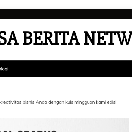
SA BERITA NET
logi
i kreativitas bisnis Anda dengan kuis mingguan kami edisi