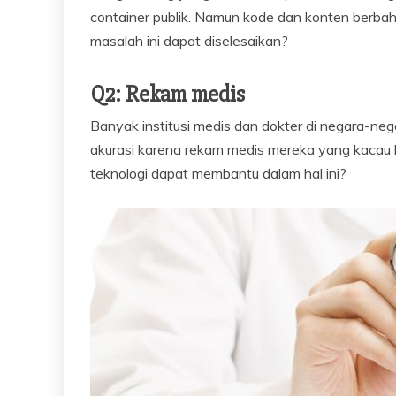
container publik. Namun kode dan konten berb
masalah ini dapat diselesaikan?
Q2: Rekam medis
Banyak institusi medis dan dokter di negara-n
akurasi karena rekam medis mereka yang kacau b
teknologi dapat membantu dalam hal ini?