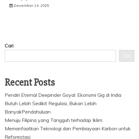
Desember 14, 2025
Cari
Cari
Recent Posts
Pendiri Eternal Deepinder Goyal: Ekonomi Gig di India
Butuh Lebih Sedikit Regulasi, Bukan Lebih
BanyakPendahuluan
Menuju Filipina yang Tangguh terhadap Iklim:
Memanfaatkan Teknologi dan Pembiayaan Karbon untuk
Reforestasi