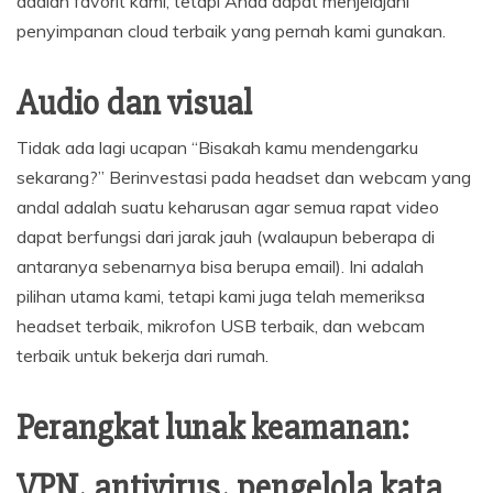
adalah favorit kami, tetapi Anda dapat menjelajahi
penyimpanan cloud terbaik yang pernah kami gunakan.
Audio dan visual
Tidak ada lagi ucapan “Bisakah kamu mendengarku
sekarang?” Berinvestasi pada headset dan webcam yang
andal adalah suatu keharusan agar semua rapat video
dapat berfungsi dari jarak jauh (walaupun beberapa di
antaranya sebenarnya bisa berupa email). Ini adalah
pilihan utama kami, tetapi kami juga telah memeriksa
headset terbaik, mikrofon USB terbaik, dan webcam
terbaik untuk bekerja dari rumah.
Perangkat lunak keamanan:
VPN, antivirus, pengelola kata