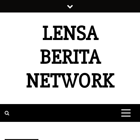
Skip
to
content
LENSA
BERITA
NETWORK