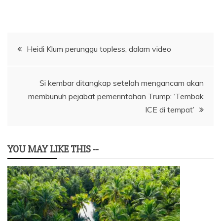
Navigasi
Heidi Klum perunggu topless, dalam video
pos
Si kembar ditangkap setelah mengancam akan
membunuh pejabat pemerintahan Trump: ‘Tembak
ICE di tempat’
YOU MAY LIKE THIS --