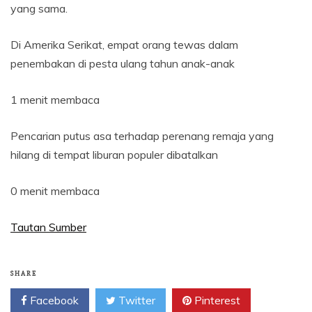
yang sama.
Di Amerika Serikat, empat orang tewas dalam
penembakan di pesta ulang tahun anak-anak
1 menit membaca
Pencarian putus asa terhadap perenang remaja yang
hilang di tempat liburan populer dibatalkan
0 menit membaca
Tautan Sumber
SHARE
Facebook
Twitter
Pinterest