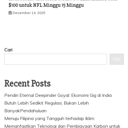
$100 untuk NFL Minggu 15 Minggu
Desember 14, 2025
Cari
Cari
Recent Posts
Pendiri Eternal Deepinder Goyal: Ekonomi Gig di India
Butuh Lebih Sedikit Regulasi, Bukan Lebih
BanyakPendahuluan
Menuju Filipina yang Tangguh terhadap Iklim:
Memanfaatkan Teknologi dan Pembiayaan Karbon untuk