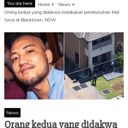
You are here
Home
News
Orang kedua yang didakwa melakukan pembunuhan Mal
Seve di Blacktown, NSW
News
Orang kedua yang didakwa