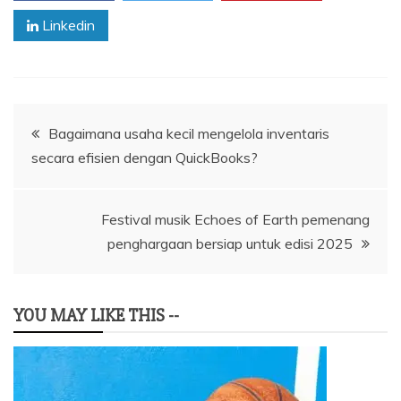
Linkedin
Navigasi
Bagaimana usaha kecil mengelola inventaris
secara efisien dengan QuickBooks?
pos
Festival musik Echoes of Earth pemenang
penghargaan bersiap untuk edisi 2025
YOU MAY LIKE THIS --