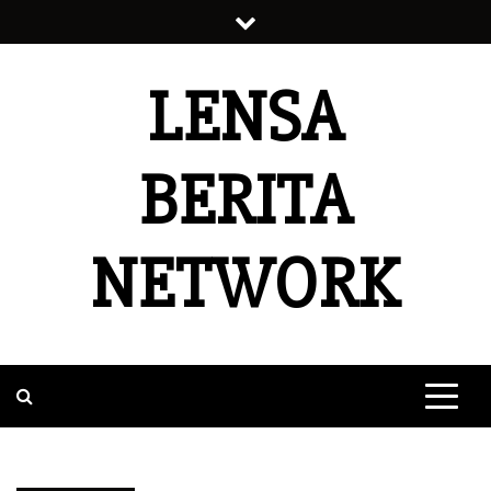
Skip
to
content
LENSA
BERITA
NETWORK