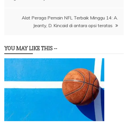
pos
Alat Peraga Pemain NFL Terbaik Minggu 14: A.
Jeanty, D. Kincaid di antara opsi teratas
YOU MAY LIKE THIS --