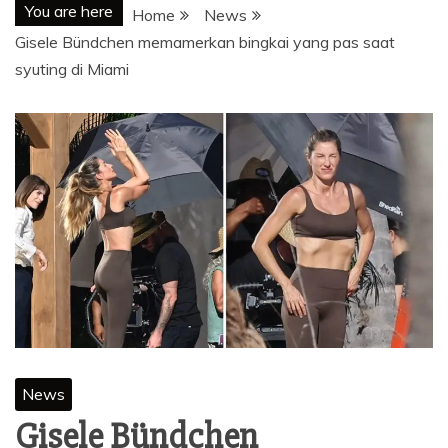
You are here
Home
News
Gisele Bündchen memamerkan bingkai yang pas saat
syuting di Miami
News
Gisele Bündchen