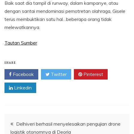
Baik saat dia tampil di runway, dalam kampanye, atau
dengan santai mendominasi pemotretan olahraga, Gisele
terus membuktikan satu hal…beberapa orang tidak
melewatkannya.
Tautan Sumber
SHARE
Facebook
Twitter
Pinterest
Linkedin
Navigasi
Delhiveri berhasil menyelesaikan pengujian drone
logistik otonomnya di Deoria