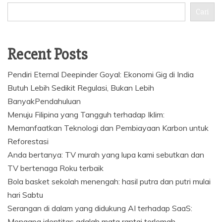
Cari
Recent Posts
Pendiri Eternal Deepinder Goyal: Ekonomi Gig di India
Butuh Lebih Sedikit Regulasi, Bukan Lebih
BanyakPendahuluan
Menuju Filipina yang Tangguh terhadap Iklim:
Memanfaatkan Teknologi dan Pembiayaan Karbon untuk
Reforestasi
Anda bertanya: TV murah yang lupa kami sebutkan dan
TV bertenaga Roku terbaik
Bola basket sekolah menengah: hasil putra dan putri mulai
hari Sabtu
Serangan di dalam yang didukung AI terhadap SaaS:
Mengapa identitas adalah mata rantai terlemah