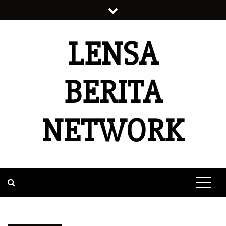
Skip
to
content
LENSA
BERITA
NETWORK