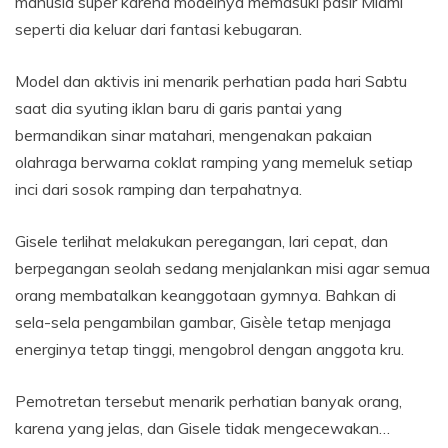
manusia super karena modelnya memasuki pasir Miami
seperti dia keluar dari fantasi kebugaran.
Model dan aktivis ini menarik perhatian pada hari Sabtu
saat dia syuting iklan baru di garis pantai yang
bermandikan sinar matahari, mengenakan pakaian
olahraga berwarna coklat ramping yang memeluk setiap
inci dari sosok ramping dan terpahatnya.
Gisele terlihat melakukan peregangan, lari cepat, dan
berpegangan seolah sedang menjalankan misi agar semua
orang membatalkan keanggotaan gymnya. Bahkan di
sela-sela pengambilan gambar, Gisèle tetap menjaga
energinya tetap tinggi, mengobrol dengan anggota kru.
Pemotretan tersebut menarik perhatian banyak orang,
karena yang jelas, dan Gisele tidak mengecewakan…