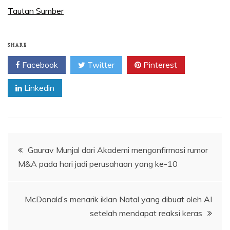
Tautan Sumber
SHARE
Facebook
Twitter
Pinterest
Linkedin
Navigasi
Gaurav Munjal dari Akademi mengonfirmasi rumor
M&A pada hari jadi perusahaan yang ke-10
pos
McDonald’s menarik iklan Natal yang dibuat oleh AI
setelah mendapat reaksi keras