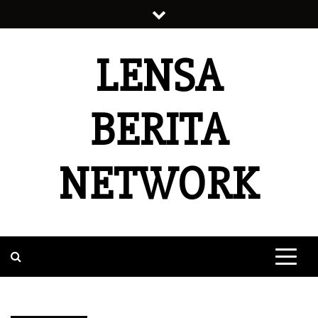
Skip
to
content
LENSA
BERITA
NETWORK