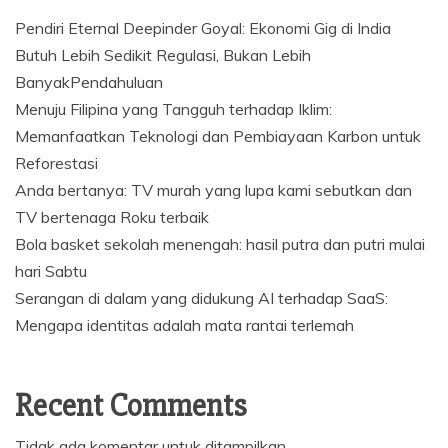
Pendiri Eternal Deepinder Goyal: Ekonomi Gig di India
Butuh Lebih Sedikit Regulasi, Bukan Lebih
BanyakPendahuluan
Menuju Filipina yang Tangguh terhadap Iklim:
Memanfaatkan Teknologi dan Pembiayaan Karbon untuk
Reforestasi
Anda bertanya: TV murah yang lupa kami sebutkan dan
TV bertenaga Roku terbaik
Bola basket sekolah menengah: hasil putra dan putri mulai
hari Sabtu
Serangan di dalam yang didukung AI terhadap SaaS:
Mengapa identitas adalah mata rantai terlemah
Recent Comments
Tidak ada komentar untuk ditampilkan.