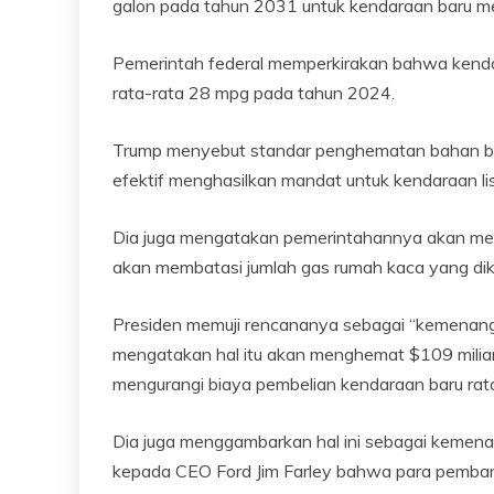
galon pada tahun 2031 untuk kendaraan baru me
Pemerintah federal memperkirakan bahwa kendar
rata-rata 28 mpg pada tahun 2024.
Trump menyebut standar penghematan bahan baka
efektif menghasilkan mandat untuk kendaraan lis
Dia juga mengatakan pemerintahannya akan me
akan membatasi jumlah gas rumah kaca yang dik
Presiden memuji rencananya sebagai “kemenang
mengatakan hal itu akan menghemat $109 milia
mengurangi biaya pembelian kendaraan baru rata
Dia juga menggambarkan hal ini sebagai kemen
kepada CEO Ford Jim Farley bahwa para pemban