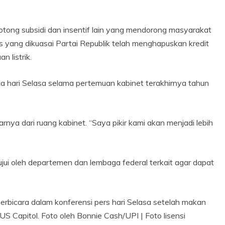
ong subsidi dan insentif lain yang mendorong masyarakat
es yang dikuasai Partai Republik telah menghapuskan kredit
 listrik.
hari Selasa selama pertemuan kabinet terakhirnya tahun
rnya dari ruang kabinet. “Saya pikir kami akan menjadi lebih
jui oleh departemen dan lembaga federal terkait agar dapat
erbicara dalam konferensi pers hari Selasa setelah makan
US Capitol. Foto oleh Bonnie Cash/UPI | Foto lisensi