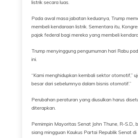
listrik secara luas.
Pada awal masa jabatan keduanya, Trump memot
membeli kendaraan listrik. Sementara itu, Kongr
pajak federal bagi mereka yang membeli kendaraan
Trump menyinggung pengumuman hari Rabu pada 
ini.
“Kami menghidupkan kembali sektor otomotif,” uja
besar dari sebelumnya dalam bisnis otomotif.”
Perubahan peraturan yang diusulkan harus disetu
diterapkan.
Pemimpin Mayoritas Senat John Thune, R-S.D., b
siang mingguan Kaukus Partai Republik Senat di 