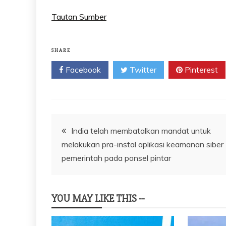
Tautan Sumber
SHARE
Facebook
Twitter
Pinterest
Navigasi
India telah membatalkan mandat untuk
melakukan pra-instal aplikasi keamanan siber
pos
pemerintah pada ponsel pintar
YOU MAY LIKE THIS --