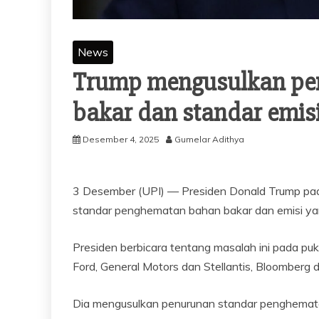
News
Trump mengusulkan pe
bakar dan standar emis
Desember 4, 2025
Gumelar Adithya
3 Desember (UPI) —
Presiden Donald Trump pa
standar penghematan bahan bakar dan emisi yan
Presiden berbicara tentang masalah ini pada pukul
Ford, General Motors dan Stellantis, Bloomberg
Dia mengusulkan penurunan standar penghematan