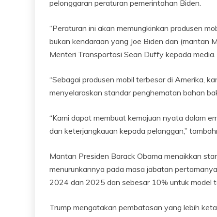
pelonggaran peraturan pemerintahan Biden.
“Peraturan ini akan memungkinkan produsen mob
bukan kendaraan yang Joe Biden dan (mantan Men
Menteri Transportasi Sean Duffy kepada media.
“Sebagai produsen mobil terbesar di Amerika, 
menyelaraskan standar penghematan bahan bakar
“Kami dapat membuat kemajuan nyata dalam emisi
dan keterjangkauan kepada pelanggan,” tambahn
Mantan Presiden Barack Obama menaikkan stan
menurunkannya pada masa jabatan pertamanya.
2024 dan 2025 dan sebesar 10% untuk model 
Trump mengatakan pembatasan yang lebih ketat i