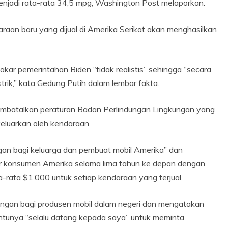
njadi rata-rata 34,5 mpg, Washington Post melaporkan.
aan baru yang dijual di Amerika Serikat akan menghasilkan
r pemerintahan Biden “tidak realistis” sehingga “secara
trik,” kata Gedung Putih dalam lembar fakta.
mbatalkan peraturan Badan Perlindungan Lingkungan yang
eluarkan oleh kendaraan.
an bagi keluarga dan pembuat mobil Amerika” dan
r konsumen Amerika selama lima tahun ke depan dengan
-rata $1.000 untuk setiap kendaraan yang terjual.
angan bagi produsen mobil dalam negeri dan mengatakan
tunya “selalu datang kepada saya” untuk meminta