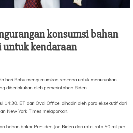
ngurangan konsumsi bahan
i untuk kendaraan
da hari Rabu mengumumkan rencana untuk menurunkan
g diberlakukan oleh pemerintahan Biden.
 14:30. ET dari Oval Office, dihadiri oleh para eksekutif dari
 dan New York Times melaporkan.
 bahan bakar Presiden Joe Biden dari rata-rata 50 mil per