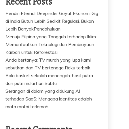
Recent Posts
Pendiri Eternal Deepinder Goyal: Ekonomi Gig
di India Butuh Lebih Sedikit Regulasi, Bukan
Lebih BanyakPendahuluan
Menuju Filipina yang Tangguh terhadap Iklim:
Memanfaatkan Teknologi dan Pembiayaan
Karbon untuk Reforestasi
Anda bertanya: TV murah yang lupa kami
sebutkan dan TV bertenaga Roku terbaik
Bola basket sekolah menengah: hasil putra
dan putri mulai hari Sabtu
Serangan di dalam yang didukung AI
terhadap SaaS: Mengapa identitas adalah
mata rantai terlemah