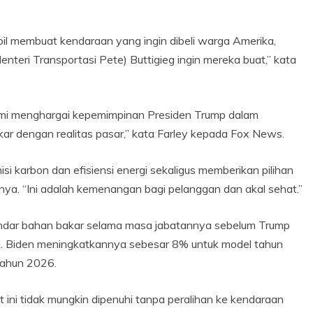
il membuat kendaraan yang ingin dibeli warga Amerika,
teri Transportasi Pete) Buttigieg ingin mereka buat,” kata
kami menghargai kepemimpinan Presiden Trump dalam
 dengan realitas pasar,” kata Farley kepada Fox News.
 karbon dan efisiensi energi sekaligus memberikan pilihan
ya. “Ini adalah kemenangan bagi pelanggan dan akal sehat.”
dar bahan bakar selama masa jabatannya sebelum Trump
 Biden meningkatkannya sebesar 8% untuk model tahun
tahun 2026.
ni tidak mungkin dipenuhi tanpa peralihan ke kendaraan